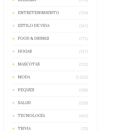
(970)
ENTRETENIMIENTO
(754)
ESTILO DE VIDA
(361)
FOOD & DRINKS
(771)
HOGAR
(157)
MASCOTAS
(131)
MODA
(1.022)
PEQUES
(100)
SALUD
(220)
TECNOLOGÍA
(462)
TRIVIA
(70)