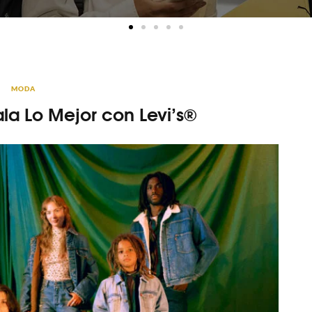
MODA
ala Lo Mejor con Levi’s®