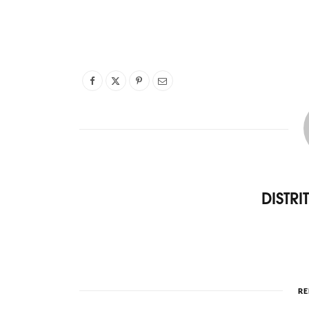
DISTR
RE