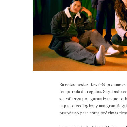
En estas fiestas, Levi’s® promueve
temporada de regalos. Siguiendo c
se esfuerza por garantizar que todo
impacto ecológico y una gran alegrí
propósito para estas próximas fies