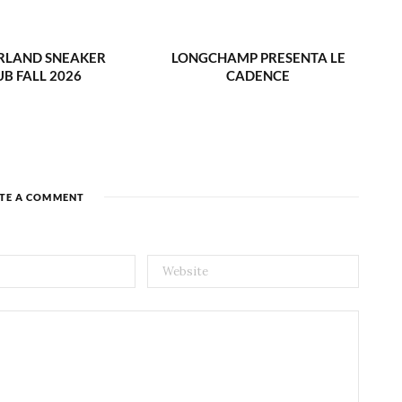
RLAND SNEAKER
LONGCHAMP PRESENTA LE
UB FALL 2026
CADENCE
TE A COMMENT