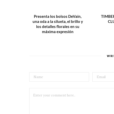
Presenta los bolsos DeVain,
TIMBE
una oda a la silueta, el brillo y
CL
los detalles florales en su
máxima expresión
WRI