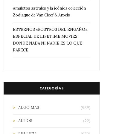
Amuletos astrales y la icónica colección
Zodiaque de Van Cleef & Arpels
ESTRENOS «ROSTROS DEL ENGAÑO»,
ESPECIAL DE LIFETIME MOVIES
DONDE NADA NI NADIE ES LO QUE
PARECE
CATEGORÍAS
ALGO MAS
(539)
AUTOS
(22)
BELLEZA