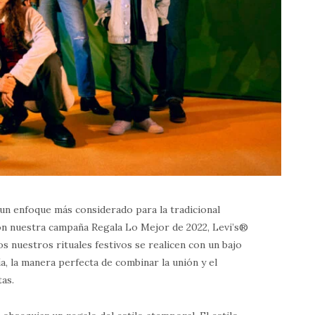
 un enfoque más considerado para la tradicional
on nuestra campaña Regala Lo Mejor de 2022, Levi’s®
s nuestros rituales festivos se realicen con un bajo
a, la manera perfecta de combinar la unión y el
tas.