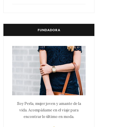
FUNDADORA
Soy Perla, mujer joven y amante de la
vida. Acompáñame en el viaje para
encontrar lo último en moda.