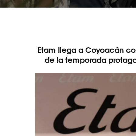
Etam llega a Coyoacán co
de la temporada protag