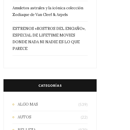
Amuletos astrales y la icónica colección
Zodiaque de Van Cleef & Arpels
ESTRENOS «ROSTROS DEL ENGAÑO»,
ESPECIAL DE LIFETIME MOVIES
DONDE NADA NI NADIE ES LO QUE
PARECE
CATEGORÍAS
ALGO MAS
(539)
AUTOS
(22)
BELLEZA