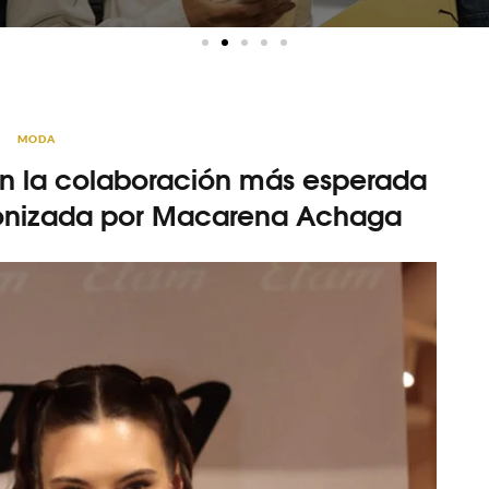
MODA
n la colaboración más esperada
onizada por Macarena Achaga