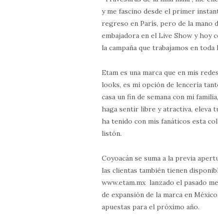
y me fascino desde el primer instan
regreso en París, pero de la mano
embajadora en el Live Show y hoy 
la campaña que trabajamos en toda l
Etam es una marca que en mis rede
looks, es mi opción de lencería ta
casa un fin de semana con mi famili
haga sentir libre y atractiva, elev
ha tenido con mis fanáticos esta c
listón.
Coyoacán se suma a la previa apertu
las clientas también tienen dispon
www.etam.mx lanzado el pasado mes 
de expansión de la marca en México,
apuestas para el próximo año.