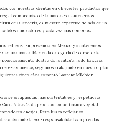
dos con nuestras clientas en ofrecerles productos que
bres; el compromiso de la marca es mantenernos
ritu de la lencería, es nuestro expertise de más de un
 modelos innovadores y cada vez más cómodos.
arís refuerza su presencia en México y mantenemos
como una marca líder en la categoría de corsetería
 posicionamiento dentro de la categoría de lencería.
a de e-commerce, seguimos trabajando en nuestro plan
siguientes cinco años comentó Laurent Milchior,
ucrarse en apuestas más sustentables y respetuosas
 Care. A través de procesos como tintura vegetal,
innovadores encajes, Etam busca reflejar su
l, combinando la eco-responsabilidad con prendas