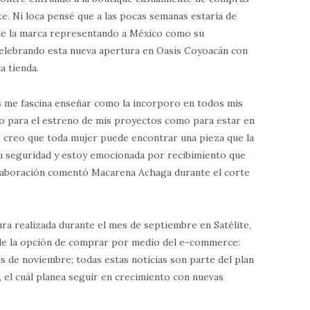
te. Ni loca pensé que a las pocas semanas estaría de
 de la marca representando a México como su
celebrando esta nueva apertura en Oasis Coyoacán con
a tienda.
s me fascina enseñar como la incorporo en todos mis
nto para el estreno de mis proyectos como para estar en
a, creo que toda mujer puede encontrar una pieza que la
a tu seguridad y estoy emocionada por recibimiento que
olaboración comentó Macarena Achaga durante el corte
ra realizada durante el mes de septiembre en Satélite,
ible la opción de comprar por medio del e-commerce:
de noviembre; todas estas noticias son parte del plan
 el cuál planea seguir en crecimiento con nuevas