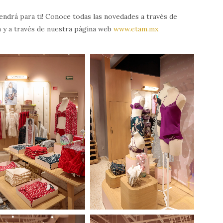
endrá para ti! Conoce todas las novedades a través de
m y a través de nuestra página web
www.etam.mx