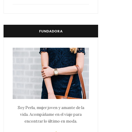
FUNDADORA
Soy Perla, mujer joven y amante de la
vida. Acompáñame en el viaje para
encontrar lo último en moda.