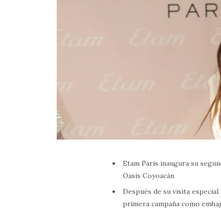
Etam Paris inaugura su segund
Oasis Coyoacán
Después de su visita especial
primera campaña como embaja