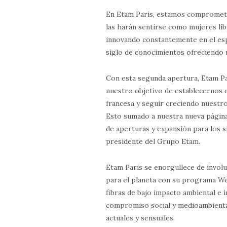
En Etam Paris, estamos comprometi
las harán sentirse como mujeres li
innovando constantemente en el espí
siglo de conocimientos ofreciendo
Con esta segunda apertura, Etam P
nuestro objetivo de establecernos 
francesa y seguir creciendo nuestro
Esto sumado a nuestra nueva págin
de aperturas y expansión para los 
presidente del Grupo Etam.
Etam Paris se enorgullece de invol
para el planeta con su programa We
fibras de bajo impacto ambiental e 
compromiso social y medioambienta
actuales y sensuales.