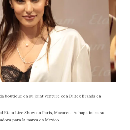
a boutique en su joint venture con Diltex Brands en
 al Etam Live Show en Paris, Macarena Achaga inicia su
dora para la marca en México