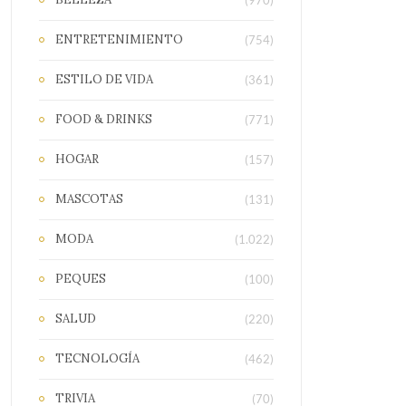
(970)
ENTRETENIMIENTO
(754)
ESTILO DE VIDA
(361)
FOOD & DRINKS
(771)
HOGAR
(157)
MASCOTAS
(131)
MODA
(1.022)
PEQUES
(100)
SALUD
(220)
TECNOLOGÍA
(462)
TRIVIA
(70)