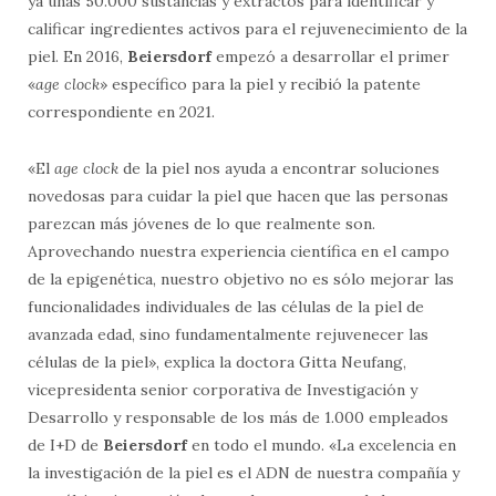
ya unas 50.000 sustancias y extractos para identificar y
calificar ingredientes activos para el rejuvenecimiento de la
piel. En 2016,
Beiersdorf
empezó a desarrollar el primer
«
age clock
» específico para la piel y recibió la patente
correspondiente en 2021.
«El
age clock
de la piel nos ayuda a encontrar soluciones
novedosas para cuidar la piel que hacen que las personas
parezcan más jóvenes de lo que realmente son.
Aprovechando nuestra experiencia científica en el campo
de la epigenética, nuestro objetivo no es sólo mejorar las
funcionalidades individuales de las células de la piel de
avanzada edad, sino fundamentalmente rejuvenecer las
células de la piel», explica la doctora Gitta Neufang,
vicepresidenta senior corporativa de Investigación y
Desarrollo y responsable de los más de 1.000 empleados
de I+D de
Beiersdorf
en todo el mundo. «La excelencia en
la investigación de la piel es el ADN de nuestra compañía y