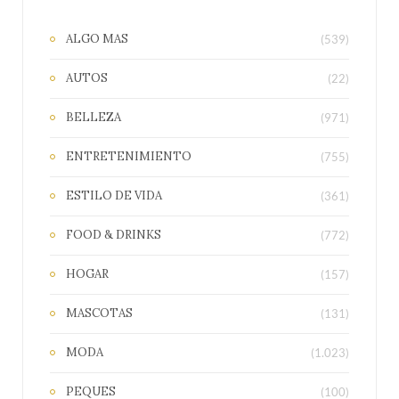
ALGO MAS
(539)
AUTOS
(22)
BELLEZA
(971)
ENTRETENIMIENTO
(755)
ESTILO DE VIDA
(361)
FOOD & DRINKS
(772)
HOGAR
(157)
MASCOTAS
(131)
MODA
(1.023)
PEQUES
(100)