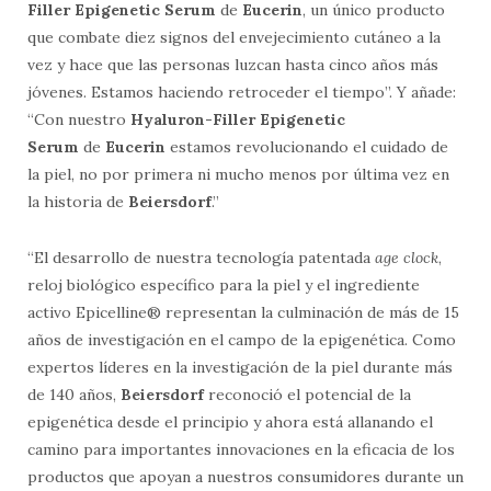
Filler Epigenetic Serum
de
Eucerin
, un único producto
que combate diez signos del envejecimiento cutáneo a la
vez y hace que las personas luzcan hasta cinco años más
jóvenes. Estamos haciendo retroceder el tiempo”. Y añade:
“Con nuestro
Hyaluron-Filler Epigenetic
Serum
de
Eucerin
estamos revolucionando el cuidado de
la piel, no por primera ni mucho menos por última vez en
la historia de
Beiersdorf
.”
“El desarrollo de nuestra tecnología patentada
age clock
,
reloj biológico específico para la piel y el ingrediente
activo Epicelline® representan la culminación de más de 15
años de investigación en el campo de la epigenética. Como
expertos líderes en la investigación de la piel durante más
de 140 años,
Beiersdorf
reconoció el potencial de la
epigenética desde el principio y ahora está allanando el
camino para importantes innovaciones en la eficacia de los
productos que apoyan a nuestros consumidores durante un