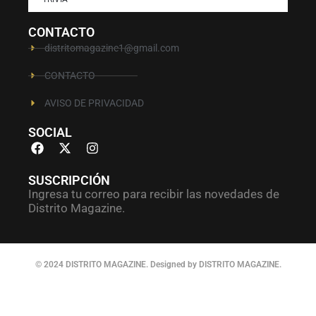
CONTACTO
distritomagazine1@gmail.com
CONTACTO
AVISO DE PRIVACIDAD
SOCIAL
SUSCRIPCIÓN
Ingresa tu correo para recibir las novedades de
Distrito Magazine.
© 2024 DISTRITO MAGAZINE. Designed by DISTRITO MAGAZINE.