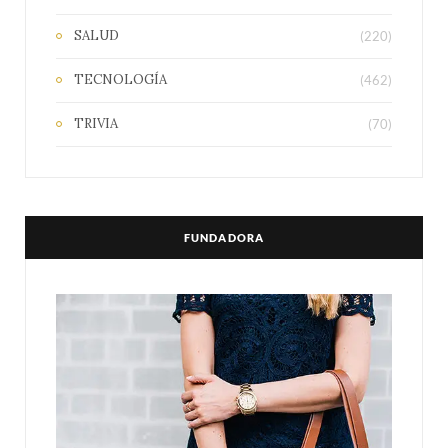
SALUD
(220)
TECNOLOGÍA
(462)
TRIVIA
(70)
FUNDADORA