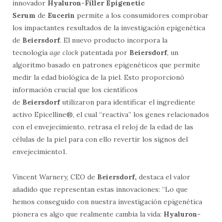
innovador
Hyaluron-Filler Epigenetic
Serum
de
Eucerin
permite a los consumidores comprobar
los impactantes resultados de la investigación epigenética
de
Beiersdorf
. El nuevo producto incorpora la
tecnología
age clock
patentada por
Beiersdorf
, un
algoritmo basado en patrones epigenéticos que permite
medir la edad biológica de la piel. Esto proporcionó
información crucial que los científicos
de
Beiersdorf
utilizaron para identificar el ingrediente
activo Epicelline®, el cual “reactiva” los genes relacionados
con el envejecimiento, retrasa el reloj de la edad de las
células de la piel para con ello revertir los signos del
envejecimiento1.
Vincent Warnery, CEO de
Beiersdorf,
destaca el valor
añadido que representan estas innovaciones: “Lo que
hemos conseguido con nuestra investigación epigenética
pionera es algo que realmente cambia la vida:
Hyaluron-