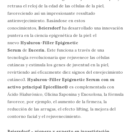
retrasa el reloj de la edad de las células de la piel,
favoreciendo así un impresionante resultado
antienvejecimiento. Basándose en estos
conocimientos,
Beiersdorf
ha desarrollado una innovación
puntera en la ciencia epigenética de la piel: el
nuevo
Hyaluron-Filler Epigenetic
Serum
de
Eucerin.
Este funciona a través de una
tecnología revolucionaria que rejuvenece las células
cutáneas y estimula los genes de juventud en la piel,
revirtiendo así eficazmente diez signos del envejecimiento
cutáneo3.
Hyaluron-Filler Epigenetic Serum con su
activo principal Epicelline
® es complementada con
Ácido Hialurónico, Glicina Saponina y Enoxolona, la fórmula
favorece, por ejemplo, el aumento de la firmeza, la
reducción de las arrugas, el efecto lifting, la mejora del
contorno facial y el rejuvenecimiento.
Beiersdorf – pionero y experto en investigación