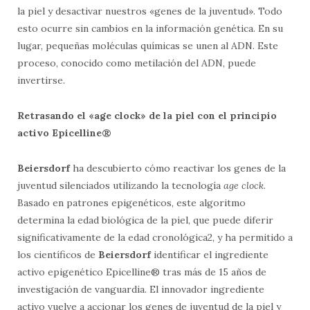
la piel y desactivar nuestros «genes de la juventud». Todo
esto ocurre sin cambios en la información genética. En su
lugar, pequeñas moléculas químicas se unen al ADN. Este
proceso, conocido como metilación del ADN, puede
invertirse.
Retrasando el «age clock» de la piel con el principio
activo Epicelline®
Beiersdorf
ha descubierto cómo reactivar los genes de la
juventud silenciados utilizando la tecnología
age clock
.
Basado en patrones epigenéticos, este algoritmo
determina la edad biológica de la piel, que puede diferir
significativamente de la edad cronológica2, y ha permitido a
los científicos de
Beiersdorf
identificar el ingrediente
activo epigenético Epicelline® tras más de 15 años de
investigación de vanguardia. El innovador ingrediente
activo vuelve a accionar los genes de juventud de la piel y