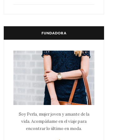
FUNDADORA
Soy Perla, mujer joven y amante de la
vida. Acompáñame en el viaje para
encontrar lo último en moda.