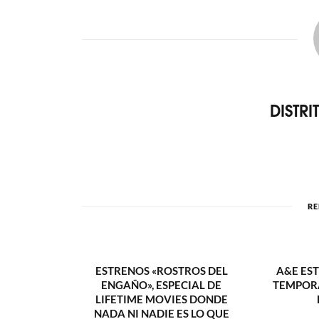
DISTR
RE
ESTRENOS «ROSTROS DEL
A&E ES
ENGAÑO», ESPECIAL DE
TEMPORA
LIFETIME MOVIES DONDE
NADA NI NADIE ES LO QUE