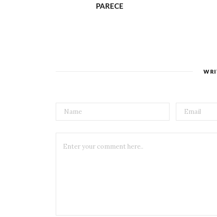
PARECE
WRI