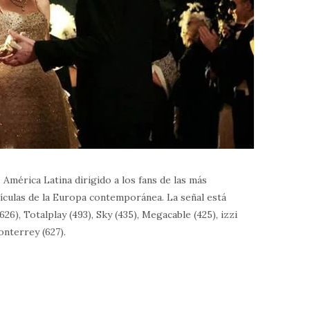
 América Latina dirigido a los fans de las más
lículas de la Europa contemporánea. La señal está
26), Totalplay (493), Sky (435), Megacable (425), izzi
onterrey (627).