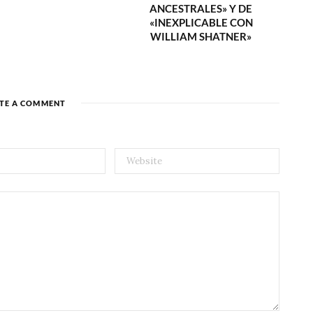
ANCESTRALES» Y DE
«INEXPLICABLE CON
WILLIAM SHATNER»
TE A COMMENT