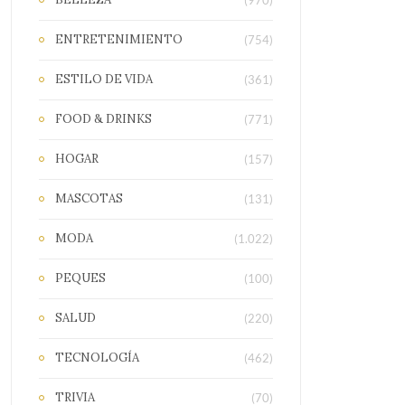
(970)
ENTRETENIMIENTO
(754)
ESTILO DE VIDA
(361)
FOOD & DRINKS
(771)
HOGAR
(157)
MASCOTAS
(131)
MODA
(1.022)
PEQUES
(100)
SALUD
(220)
TECNOLOGÍA
(462)
TRIVIA
(70)