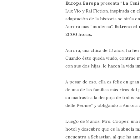
Europa Europa
presenta
“La Ceni
Lux Vio y Rai Fiction, inspirada en
adaptación de la historia se sitúa 
Aurora más “moderna”.
Estreno el 
21:00 horas.
Aurora, una chica de 13 años, ha he
Cuando éste queda viudo, contrae m
con sus dos hijas, le hacen la vida i
A pesar de eso, ella es feliz en gra
de una de las familias más ricas del
su madrastra la despoja de todos su
delle Peonie” y obligando a Aurora 
Luego de 8 años, Mrs. Cooper, una r
hotel y descubre que es la abuela 
encuentra a Sebastian, al que ha am