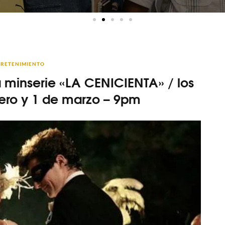
RETENIMIENTO
 minserie «LA CENICIENTA» / los
rero y 1 de marzo – 9pm