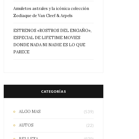
Amuletos astrales y la icónica colección
Zodiaque de Van Cleef & Arpels
ESTRENOS «ROSTROS DEL ENGAÑO»,
ESPECIAL DE LIFETIME MOVIES
DONDE NADA NI NADIE ES LO QUE
PARECE
CATEGORÍAS
ALGO MAS
(539)
AUTOS
(22)
BELLEZA