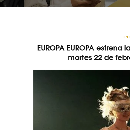
ENT
EUROPA EUROPA estrena la
martes 22 de feb