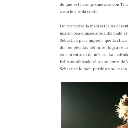
de que está comprometido con Tina,
casarle a toda costa.
De momento la madrastra ha descubi
misteriosa enmascarada del baile er
Sebastian para impedir que la chica 
dos empleados del hotel logra recu
conservatorio de música. La malvada
había modificado el testamento de V
Sebastian le pide perdón y se casan.