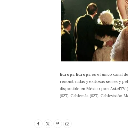
Europa Europa
es el único canal de
renombradas y exitosas series y pe
disponible en México por: AxtelTV (6
(627), Cablemás (627), Cablevisión M