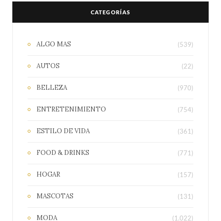
CATEGORÍAS
ALGO MAS
(539)
AUTOS
(22)
BELLEZA
(970)
ENTRETENIMIENTO
(754)
ESTILO DE VIDA
(361)
FOOD & DRINKS
(771)
HOGAR
(157)
MASCOTAS
(131)
MODA
(1.022)