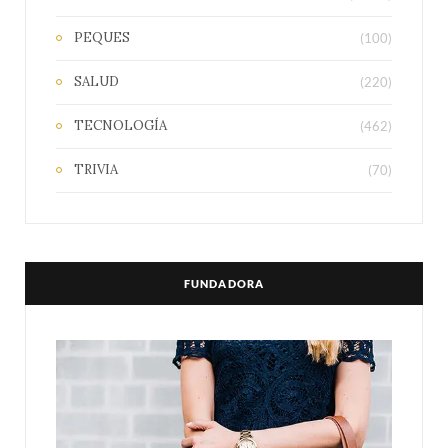
PEQUES
(100)
SALUD
(220)
TECNOLOGÍA
(462)
TRIVIA
(70)
FUNDADORA