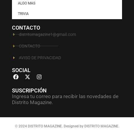
ALGO MAS
TRIVIA
CONTACTO
distritomagazine1@gmail.com
CONTACTO
AVISO DE PRIVACIDAD
SOCIAL
SUSCRIPCIÓN
Ingresa tu correo para recibir las novedades de
Distrito Magazine.
© 2024 DISTRITO MAGAZINE. Designed by DISTRITO MAGAZINE.