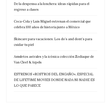
De la despensa a la lonchera: ideas rápidas para el
regreso a clases
Coca-Cola y Luis Miguel estrenan el comercial que
celebra 100 años de historia junto a México
Skincare para vacaciones: Los do’s and dont’s para
cuidar tu piel
Amuletos astrales y la icónica colección Zodiaque de
Van Cleef & Arpels
ESTRENOS «ROSTROS DEL ENGAÑO», ESPECIAL
DE LIFETIME MOVIES DONDE NADA NI NADIE ES
LO QUE PARECE