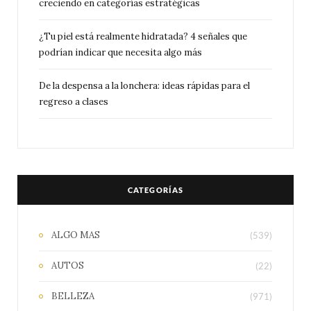
creciendo en categorías estratégicas
¿Tu piel está realmente hidratada? 4 señales que
podrían indicar que necesita algo más
De la despensa a la lonchera: ideas rápidas para el
regreso a clases
CATEGORÍAS
ALGO MAS
(539)
AUTOS
(22)
BELLEZA
(971)