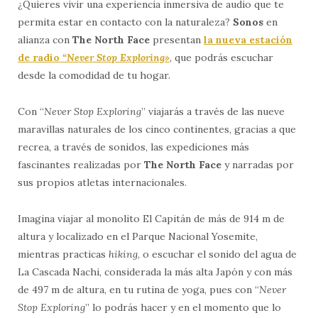
¿Quieres vivir una experiencia inmersiva de audio que te
permita estar en contacto con la naturaleza?
Sonos
en
alianza con
The North Face
presentan
la nueva estación
de radio
“Never Stop Exploring»
, que podrás escuchar
desde la comodidad de tu hogar.
Con “
Never Stop Exploring
” viajarás a través de las nueve
maravillas naturales de los cinco continentes, gracias a que
recrea, a través de sonidos, las expediciones más
fascinantes realizadas por
The North Face
y narradas por
sus propios atletas internacionales.
Imagina viajar al monolito El Capitán de más de 914 m de
altura y localizado en el Parque Nacional Yosemite,
mientras practicas
hiking
, o escuchar el sonido del agua de
La Cascada Nachi, considerada la más alta Japón y con más
de 497 m de altura, en tu rutina de yoga, pues con “
Never
Stop Exploring
” lo podrás hacer y en el momento que lo