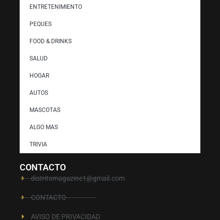
ENTRETENIMIENTO
PEQUES
FOOD & DRINKS
SALUD
HOGAR
AUTOS
MASCOTAS
ALGO MAS
TRIVIA
CONTACTO
distritomagazine1@gmail.com
CONTACTO
AVISO DE PRIVACIDAD