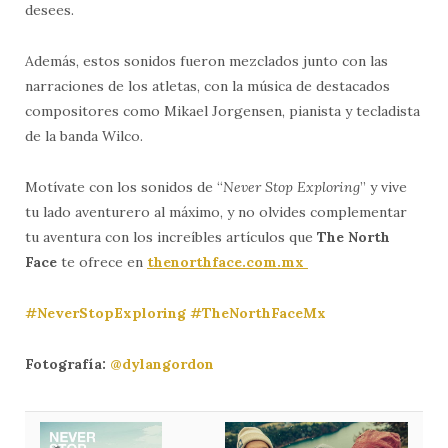
desees.
Además, estos sonidos fueron mezclados junto con las
narraciones de los atletas, con la música de destacados
compositores como Mikael Jorgensen, pianista y tecladista
de la banda Wilco.
Motívate con los sonidos de “
Never Stop Exploring
” y vive
tu lado aventurero al máximo, y no olvides complementar
tu aventura con los increíbles artículos que
The North
Face
te ofrece en
thenorthface.com.mx
#NeverStopExploring
#TheNorthFaceMx
Fotografía:
@dylangordon