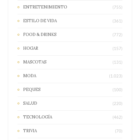
ENTRETENIMIENTO
(755)
ESTILO DE VIDA
(361)
FOOD & DRINKS
(772)
HOGAR
(157)
MASCOTAS
(131)
MODA
(1.023)
PEQUES
(100)
SALUD
(220)
TECNOLOGÍA
(462)
TRIVIA
(70)