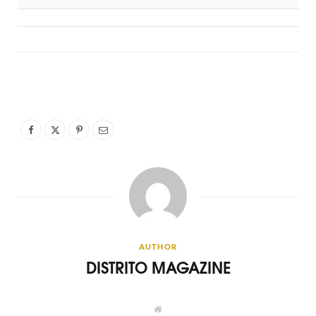
AUTHOR
DISTRITO MAGAZINE
W