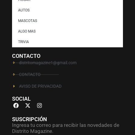
AUTOS
MASCOTAS
ALGO MAS
TRIVIA
CONTACTO
distritomagazine1@gmail.com
CONTACTO
AVISO DE PRIVACIDAD
SOCIAL
SUSCRIPCIÓN
Ingresa tu correo para recibir las novedades de
Distrito Magazine.