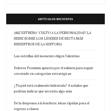
ARTÍCULOS RECIENTES
A&E ESTRENA “CULTO A LA PERSONALIDAD”,LA
SERIE SOBRE LOS LÍDERES DE SECTA MÁS
SINIESTROS DE LA HISTORIA
Las estrellas del momento eligen Valentino
Dolores Premium apuesta por el salmón para seguir
creciendo en categorías estratégicas
¿Tu piel está realmente hidratada? 4 señales que
podrían indicar que necesita algo más
De la despensa a la lonchera: ideas rápidas para el
regreso a clases