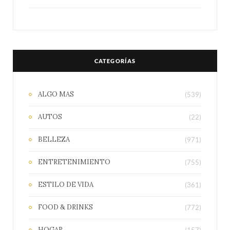
CATEGORÍAS
ALGO MAS
(539)
AUTOS
(22)
BELLEZA
(971)
ENTRETENIMIENTO
(755)
ESTILO DE VIDA
(361)
FOOD & DRINKS
(772)
HOGAR
(157)