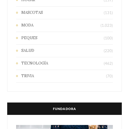
MASCOTAS
(131)
MODA
(1.023)
PEQUES
(100)
SALUD
(220)
TECNOLOGÍA
(462)
TRIVIA
(70)
FUNDADORA