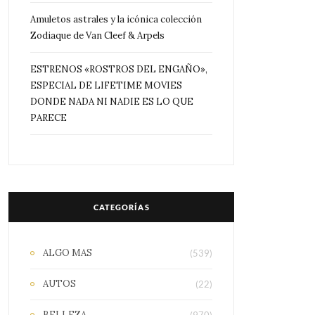
Amuletos astrales y la icónica colección
Zodiaque de Van Cleef & Arpels
ESTRENOS «ROSTROS DEL ENGAÑO»,
ESPECIAL DE LIFETIME MOVIES
DONDE NADA NI NADIE ES LO QUE
PARECE
CATEGORÍAS
ALGO MAS
(539)
AUTOS
(22)
BELLEZA