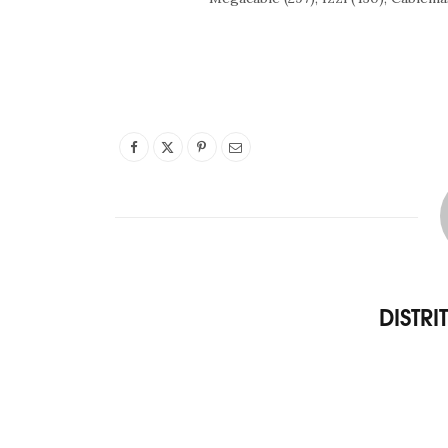
DISTR