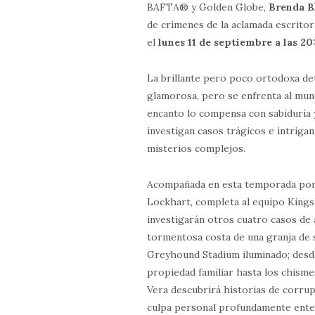
BAFTA® y Golden Globe,
Brenda B
de crímenes de la aclamada escritor
el
lunes 11 de septiembre a las 20
La brillante pero poco ortodoxa de
glamorosa, pero se enfrenta al mundo
encanto lo compensa con sabiduría 
investigan casos trágicos e intrig
misterios complejos.
Acompañada en esta temporada po
Lockhart, completa al equipo King
investigarán otros cuatro casos de 
tormentosa costa de una granja de
Greyhound Stadium iluminado; desde
propiedad familiar hasta los chism
Vera descubrirá historias de corru
culpa personal profundamente ente