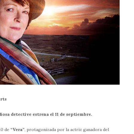
Arts
osa detective estrena el 11 de septiembre.
10 de
“Vera”
, protagonizada por la actriz ganadora del