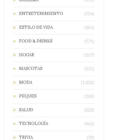
(970)
ENTRETENIMIENTO
(754)
ESTILO DE VIDA
(361)
FOOD & DRINKS
(771)
HOGAR
(157)
MASCOTAS
(131)
MODA
(1.022)
PEQUES
(100)
SALUD
(220)
TECNOLOGÍA
(462)
TRIVIA
(70)