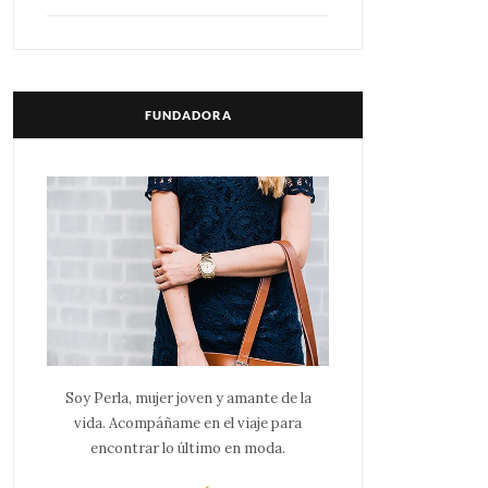
FUNDADORA
Soy Perla, mujer joven y amante de la
vida. Acompáñame en el viaje para
encontrar lo último en moda.