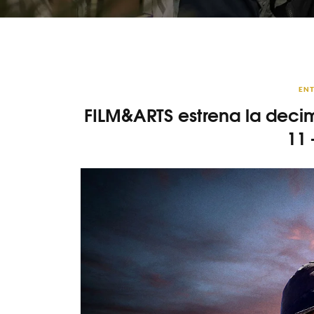
ENT
FILM&ARTS estrena la dec
11