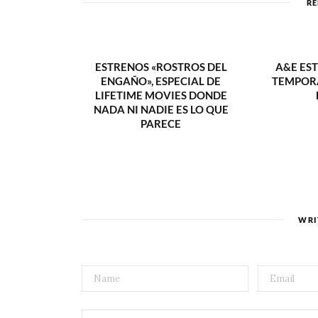
RE
ESTRENOS «ROSTROS DEL
A&E ES
ENGAÑO», ESPECIAL DE
TEMPORA
LIFETIME MOVIES DONDE
NADA NI NADIE ES LO QUE
PARECE
WRI