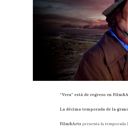
“Vera” está de regreso en Film&
La décima temporada de la grandi
Film&Arts
presenta la temporada 