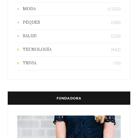
MODA
(1.022)
PEQUES
(100)
SALUD
(220)
TECNOLOGÍA
(462)
TRIVIA
(70)
FUNDADORA