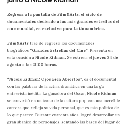
Regresa a la pantalla de Film&Arts, el ciclo de
documentales dedicado a las más grandes estrellas del
cine mundial, en exclusivo para Latinoamérica.
Film&Arts
trae de regreso los documentales
biográficos
“Grandes Estrellas del Cine”
. Presenta en
esta ocasión a
Nicole Kidman.
Se estrena el
jueves 24 de
agosto a las 21:00 horas.
“Nicole Kidman: Ojos Bien Abiertos”
, es el documental
con las palabras de la actriz dramática en una larga
entrevista inédita. La ganadora del Oscar,
Nicole Kidman
,
se convirtió en un ícono de la cultura pop con una increíble
carrera que refleja su vida personal, que es más política de
lo que parece. Durante cuarenta años, logró desarrollar un
gran abanico de personajes, sentando las bases del lugar de