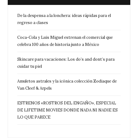
De la despensa a la lonchera: ideas rápidas para el
regreso a clases
Coca-Cola y Luis Miguel estrenan el comercial que
celebra 100 años de historia junto a México
Skincare para vacaciones: Los do’s and dont’s para
cuidar tu piel
Amuletos astrales y la icónica colección Zodiaque de
Van Cleef & Arpels
ESTRENOS «ROSTROS DEL ENGAÑO», ESPECIAL
DE LIFETIME MOVIES DONDE NADA NI NADIE ES
LO QUE PARECE