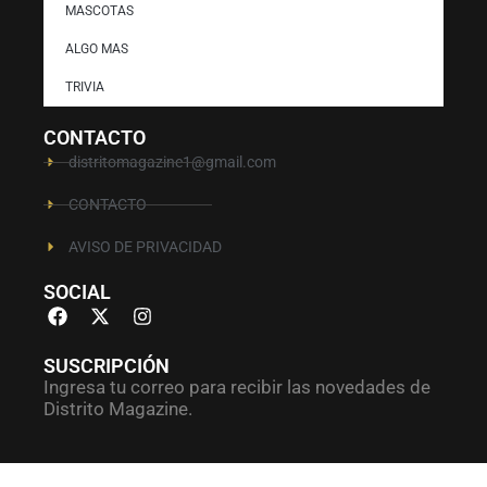
MASCOTAS
ALGO MAS
TRIVIA
CONTACTO
distritomagazine1@gmail.com
CONTACTO
AVISO DE PRIVACIDAD
SOCIAL
SUSCRIPCIÓN
Ingresa tu correo para recibir las novedades de
Distrito Magazine.