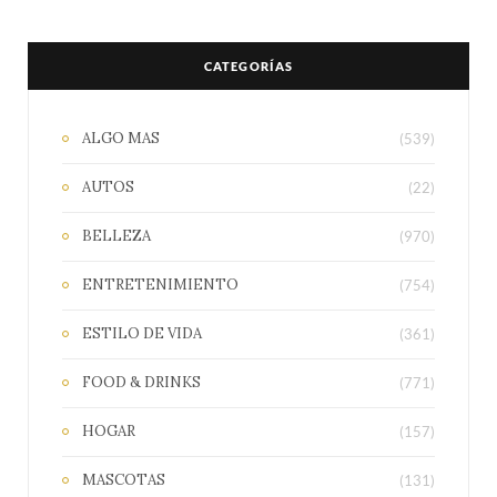
CATEGORÍAS
ALGO MAS
(539)
AUTOS
(22)
BELLEZA
(970)
ENTRETENIMIENTO
(754)
ESTILO DE VIDA
(361)
FOOD & DRINKS
(771)
HOGAR
(157)
MASCOTAS
(131)