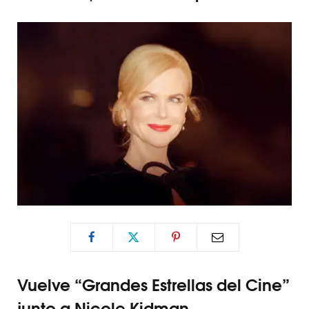
Vuelve “Grandes Estrellas del Cine”
junto a Nicole Kidman