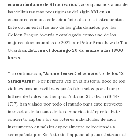
enamorándome de Stradivarius”,
acompañamos a una de
las violinistas más prestigiosas
del siglo XXI en su
encuentro con una colección única de doce instrumentos.
Este documental fue uno de los galardonados por los
Golden Prague Awards y catalogado como uno de los
mejores documentales de 2021 por Peter Bradshaw de The
Guardian.
Estrena el domingo 20 de marzo a las 18:00
horas.
Y a continuación,
“Janine Jensen: el concierto de los 12
Stradivarus”
. Por primera vez en la historia, doce de los
violines más maravillosos jamás fabricados por el mejor
luthier de todos los tiempos, Antonio Stradivari (1644-
1737), han viajado por todo el mundo para este proyecto
innovador de la mano de la reconocida intérprete. Este
concierto captura los caracteres individuales de cada
instrumento en música especialmente seleccionada y
acompañada por Sir Antonio Pappano al piano.
Estrena el