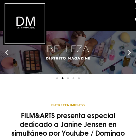
ENTRETENIMIENTO
FILM&ARTS presenta especial
dedicado a Janine Jensen en
simultáneo por Youtube / Domingo