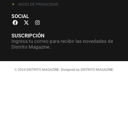
AVISO DE PRIVACIDAD
SOCIAL
SUSCRIPCIÓN
Ingresa tu correo para recibir las novedades de
Distrito Magazine.
© 2024 DISTRITO MAGAZINE. Designed by DISTRITO MAGAZINE.