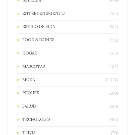
BELLEZA
(970)
ENTRETENIMIENTO
(754)
ESTILO DE VIDA
(361)
FOOD & DRINKS
(771)
HOGAR
(157)
MASCOTAS
(131)
MODA
(1.022)
PEQUES
(100)
SALUD
(220)
TECNOLOGÍA
(462)
TRIVIA
(70)