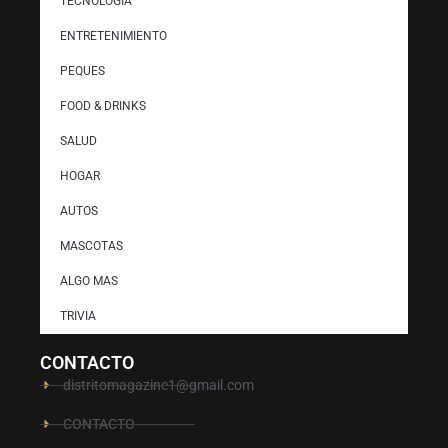
TECNOLOGÍA
ENTRETENIMIENTO
PEQUES
FOOD & DRINKS
SALUD
HOGAR
AUTOS
MASCOTAS
ALGO MAS
TRIVIA
CONTACTO
distritomagazine1@gmail.com
CONTACTO