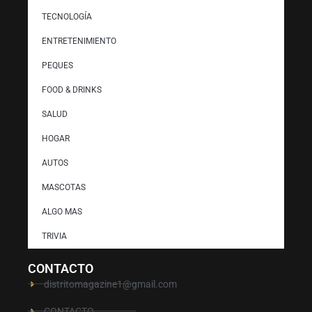
TECNOLOGÍA
ENTRETENIMIENTO
PEQUES
FOOD & DRINKS
SALUD
HOGAR
AUTOS
MASCOTAS
ALGO MAS
TRIVIA
CONTACTO
distritomagazine1@gmail.com
CONTACTO