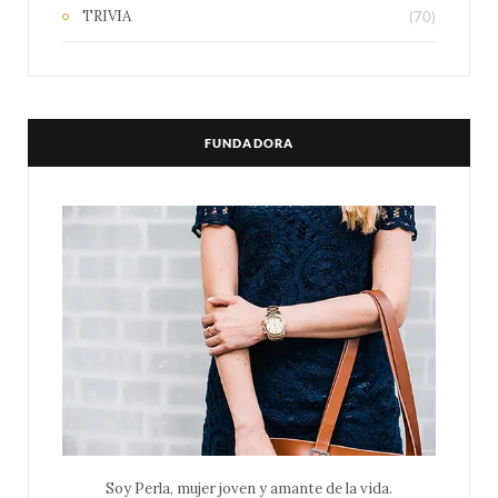
TRIVIA
(70)
FUNDADORA
Soy Perla, mujer joven y amante de la vida.