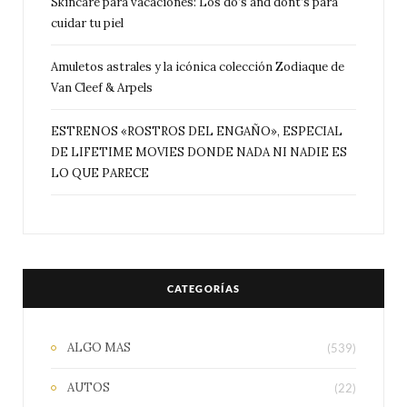
Skincare para vacaciones: Los do’s and dont’s para
cuidar tu piel
Amuletos astrales y la icónica colección Zodiaque de
Van Cleef & Arpels
ESTRENOS «ROSTROS DEL ENGAÑO», ESPECIAL
DE LIFETIME MOVIES DONDE NADA NI NADIE ES
LO QUE PARECE
CATEGORÍAS
ALGO MAS
(539)
AUTOS
(22)