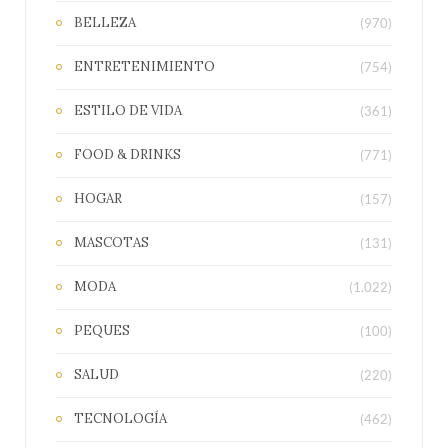
BELLEZA
(970)
ENTRETENIMIENTO
(754)
ESTILO DE VIDA
(361)
FOOD & DRINKS
(771)
HOGAR
(157)
MASCOTAS
(131)
MODA
(1.022)
PEQUES
(100)
SALUD
(220)
TECNOLOGÍA
(462)