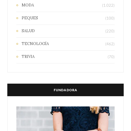
MODA
(1.022)
PEQUES
(100)
SALUD
(220)
TECNOLOGÍA
(462)
TRIVIA
(70)
FUNDADORA