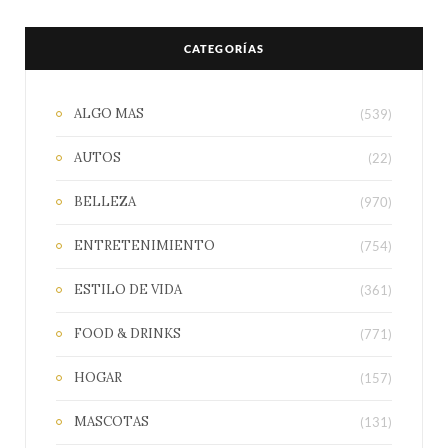
CATEGORÍAS
ALGO MAS
(539)
AUTOS
(22)
BELLEZA
(970)
ENTRETENIMIENTO
(754)
ESTILO DE VIDA
(361)
FOOD & DRINKS
(771)
HOGAR
(157)
MASCOTAS
(131)