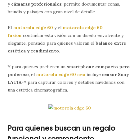
y
cámaras profesionales
, permite documentar cenas,
brindis y paisajes con gran nivel de detalle.
El
motorola edge 60
y el
motorola edge 60
fusion
continúan esta visión con un diseño envolvente y
elegante, pensado para quienes valoran el
balance entre
estética y rendimiento
.
Y para quienes prefieren un
smartphone compacto pero
poderoso
, el
motorola edge 60 neo
incluye
sensor Sony
LYTIA
™ para capturar colores y detalles navideños con
una estética cinematográfica.
Para quienes buscan un regalo
funcional y sorprendente