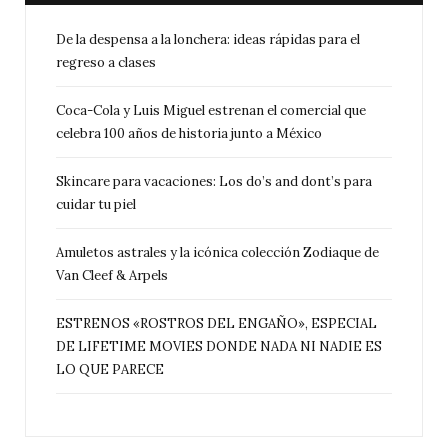
De la despensa a la lonchera: ideas rápidas para el
regreso a clases
Coca-Cola y Luis Miguel estrenan el comercial que
celebra 100 años de historia junto a México
Skincare para vacaciones: Los do’s and dont’s para
cuidar tu piel
Amuletos astrales y la icónica colección Zodiaque de
Van Cleef & Arpels
ESTRENOS «ROSTROS DEL ENGAÑO», ESPECIAL
DE LIFETIME MOVIES DONDE NADA NI NADIE ES
LO QUE PARECE