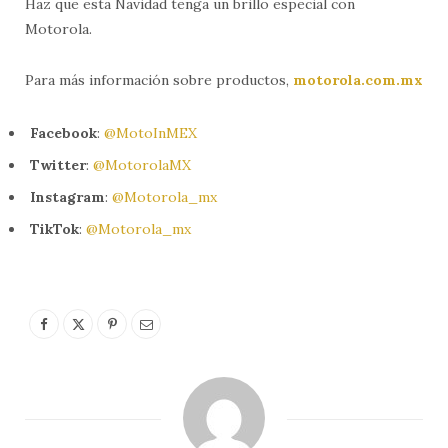
Haz que esta Navidad tenga un brillo especial con
Motorola.
Para más información sobre productos,
motorola.com.mx
Facebook
:
@MotoInMEX
Twitter
:
@MotorolaMX
Instagram
:
@Motorola_mx
TikTok
:
@Motorola_mx