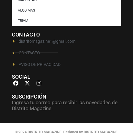
ALGO MAS
TRIVIA
CONTACTO
distritomagazine1@gmail.com
CONTACTO
AVISO DE PRIVACIDAD
SOCIAL
SUSCRIPCIÓN
Ingresa tu correo para recibir las novedades de
Distrito Magazine.
© 2024 DISTRITO MAGAZINE. Designed by DISTRITO MAGAZINE.