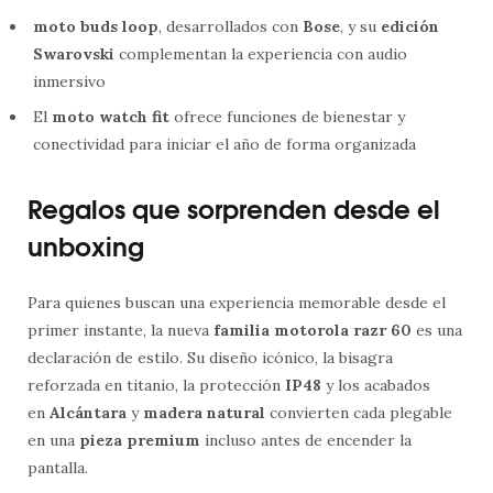
moto buds loop
, desarrollados con
Bose
, y su
edición
Swarovski
complementan la experiencia con audio
inmersivo
El
moto watch fit
ofrece funciones de bienestar y
conectividad para iniciar el año de forma organizada
Regalos que sorprenden desde el
unboxing
Para quienes buscan una experiencia memorable desde el
primer instante, la nueva
familia motorola razr 60
es una
declaración de estilo. Su diseño icónico, la bisagra
reforzada en titanio, la protección
IP48
y los acabados
en
Alcántara
y
madera natural
convierten cada plegable
en una
pieza premium
incluso antes de encender la
pantalla.