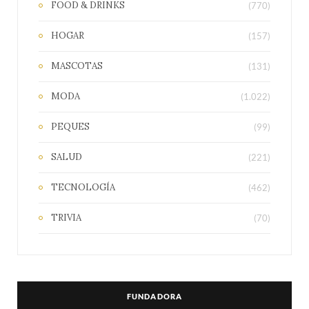
FOOD & DRINKS
(770)
HOGAR
(157)
MASCOTAS
(131)
MODA
(1.022)
PEQUES
(99)
SALUD
(221)
TECNOLOGÍA
(462)
TRIVIA
(70)
FUNDADORA