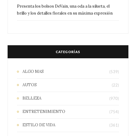
Presenta los bolsos DeVain, una oda a la silueta, el
brillo y los detalles florales en su máxima expresión
CATEGORÍAS
ALGO MAS
(539)
AUTOS
(22)
BELLEZA
(970)
ENTRETENIMIENTO
(754)
ESTILO DE VIDA
(361)