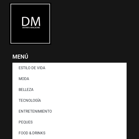
MENÚ
ESTILO DE VIDA
MODA
BELLEZA
TECNOLOGÍA
ENTRETENIMIENTO
PEQUES
FOOD & DRINKS