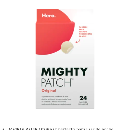
Mighty Patch Original
: perfecto para usar de noche.