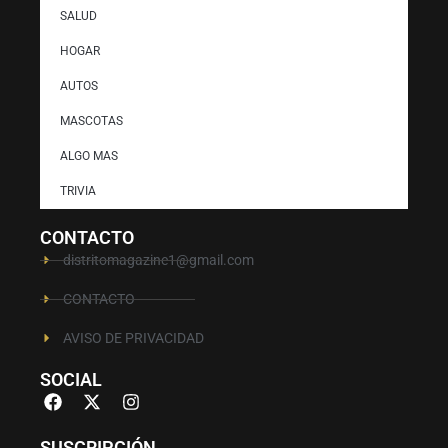
SALUD
HOGAR
AUTOS
MASCOTAS
ALGO MAS
TRIVIA
CONTACTO
distritomagazine1@gmail.com
CONTACTO
AVISO DE PRIVACIDAD
SOCIAL
SUSCRIPCIÓN