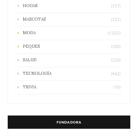
HOGAR
(157)
MASCOTAS
(131)
MODA
(1.022)
PEQUES
(100)
SALUD
(220)
TECNOLOGÍA
(462)
TRIVIA
(70)
FUNDADORA