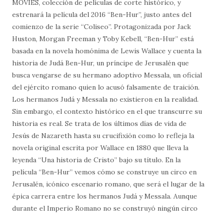
MOVIES, colección de películas de corte histórico, y
estrenará la película del 2016 “Ben-Hur”, justo antes del
comienzo de la serie “Coliseo”. Protagonizada por Jack
Huston, Morgan Freeman y Toby Kebell, “Ben-Hur” está
basada en la novela homónima de Lewis Wallace y cuenta la
historia de Judá Ben-Hur, un príncipe de Jerusalén que
busca vengarse de su hermano adoptivo Messala, un oficial
del ejército romano quien lo acusó falsamente de traición.
Los hermanos Judá y Messala no existieron en la realidad.
Sin embargo, el contexto histórico en el que transcurre su
historia es real. Se trata de los últimos días de vida de
Jesús de Nazareth hasta su crucifixión como lo refleja la
novela original escrita por Wallace en 1880 que lleva la
leyenda “Una historia de Cristo” bajo su título. En la
película “Ben-Hur” vemos cómo se construye un circo en
Jerusalén, icónico escenario romano, que será el lugar de la
épica carrera entre los hermanos Judá y Messala. Aunque
durante el Imperio Romano no se construyó ningún circo