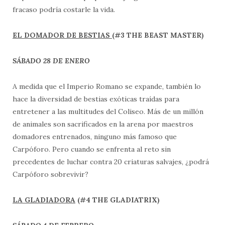
fracaso podría costarle la vida.
EL DOMADOR DE BESTIAS
(#3 THE BEAST MASTER)
SÁBADO 28 DE ENERO
A medida que el Imperio Romano se expande, también lo
hace la diversidad de bestias exóticas traídas para
entretener a las multitudes del Coliseo. Más de un millón
de animales son sacrificados en la arena por maestros
domadores entrenados, ninguno más famoso que
Carpóforo. Pero cuando se enfrenta al reto sin
precedentes de luchar contra 20 criaturas salvajes, ¿podrá
Carpóforo sobrevivir?
LA GLADIADORA
(#4 THE GLADIATRIX)