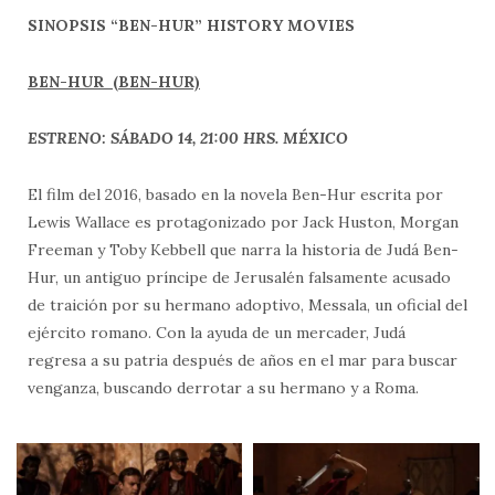
SINOPSIS “BEN-HUR” HISTORY MOVIES
BEN-HUR (BEN-HUR)
ESTRENO: SÁBADO 14, 21:00 HRS. MÉXICO
El film del 2016, basado en la novela Ben-Hur escrita por
Lewis Wallace es protagonizado por Jack Huston, Morgan
Freeman y Toby Kebbell que narra la historia de Judá Ben-
Hur, un antiguo príncipe de Jerusalén falsamente acusado
de traición por su hermano adoptivo, Messala, un oficial del
ejército romano. Con la ayuda de un mercader, Judá
regresa a su patria después de años en el mar para buscar
venganza, buscando derrotar a su hermano y a Roma.