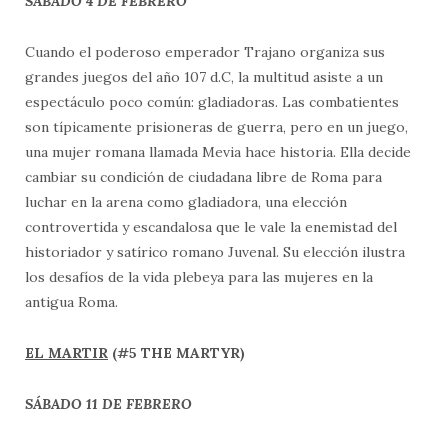
SÁBADO 4 DE FEBRERO
Cuando el poderoso emperador Trajano organiza sus
grandes juegos del año 107 d.C, la multitud asiste a un
espectáculo poco común: gladiadoras. Las combatientes
son típicamente prisioneras de guerra, pero en un juego,
una mujer romana llamada Mevia hace historia. Ella decide
cambiar su condición de ciudadana libre de Roma para
luchar en la arena como gladiadora, una elección
controvertida y escandalosa que le vale la enemistad del
historiador y satírico romano Juvenal. Su elección ilustra
los desafíos de la vida plebeya para las mujeres en la
antigua Roma.
EL MARTIR
(#5 THE MARTYR)
SÁBADO 11 DE FEBRERO