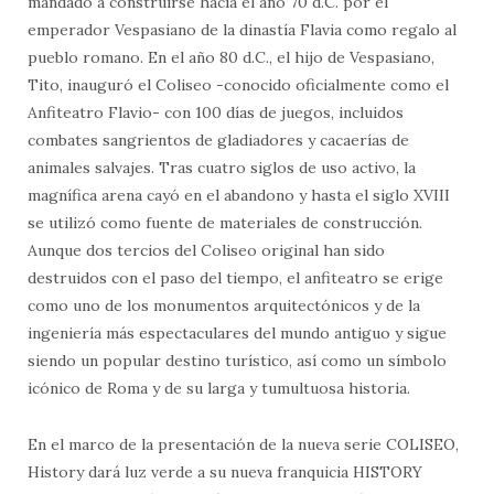
mandado a construirse hacia el año 70 d.C. por el
emperador Vespasiano de la dinastía Flavia como regalo al
pueblo romano. En el año 80 d.C., el hijo de Vespasiano,
Tito, inauguró el Coliseo -conocido oficialmente como el
Anfiteatro Flavio- con 100 días de juegos, incluidos
combates sangrientos de gladiadores y cacaerías de
animales salvajes. Tras cuatro siglos de uso activo, la
magnífica arena cayó en el abandono y hasta el siglo XVIII
se utilizó como fuente de materiales de construcción.
Aunque dos tercios del Coliseo original han sido
destruidos con el paso del tiempo, el anfiteatro se erige
como uno de los monumentos arquitectónicos y de la
ingeniería más espectaculares del mundo antiguo y sigue
siendo un popular destino turístico, así como un símbolo
icónico de Roma y de su larga y tumultuosa historia.
En el marco de la presentación de la nueva serie COLISEO,
History dará luz verde a su nueva franquicia HISTORY