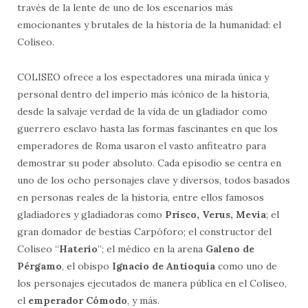
través de la lente de uno de los escenarios más
emocionantes y brutales de la historia de la humanidad: el
Coliseo.
COLISEO ofrece a los espectadores una mirada única y
personal dentro del imperio más icónico de la historia,
desde la salvaje verdad de la vida de un gladiador como
guerrero esclavo hasta las formas fascinantes en que los
emperadores de Roma usaron el vasto anfiteatro para
demostrar su poder absoluto. Cada episodio se centra en
uno de los ocho personajes clave y diversos, todos basados
en personas reales de la historia, entre ellos famosos
gladiadores y gladiadoras como
Prisco, Verus, Mevia
; el
gran domador de bestias Carpóforo; el constructor del
Coliseo “
Haterio
”; el médico en la arena
Galeno de
Pérgamo
, el obispo
Ignacio de Antioquía
como uno de
los personajes ejecutados de manera pública en el Coliseo,
el
emperador Cómodo
, y más.