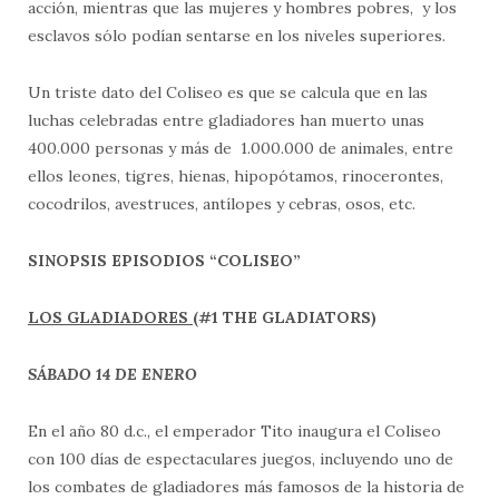
acción, mientras que las mujeres y hombres pobres, y los
esclavos sólo podían sentarse en los niveles superiores.
Un triste dato del Coliseo es que se calcula que en las
luchas celebradas entre gladiadores han muerto unas
400.000 personas y más de 1.000.000 de animales, entre
ellos leones, tigres, hienas, hipopótamos, rinocerontes,
cocodrilos, avestruces, antílopes y cebras, osos, etc.
SINOPSIS EPISODIOS “COLISEO”
LOS GLADIADORES
(#1 THE GLADIATORS)
SÁBADO 14 DE ENERO
En el año 80 d.c., el emperador Tito inaugura el Coliseo
con 100 días de espectaculares juegos, incluyendo uno de
los combates de gladiadores más famosos de la historia de