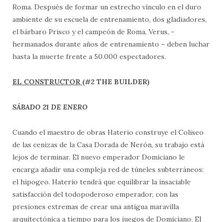
Roma. Después de formar un estrecho vínculo en el duro
ambiente de su escuela de entrenamiento, dos gladiadores,
el bárbaro Prisco y el campeón de Roma, Verus, -
hermanados durante años de entrenamiento – deben luchar
hasta la muerte frente a 50.000 espectadores.
EL CONSTRUCTOR
(#2 THE BUILDER)
SÁBADO 21 DE ENERO
Cuando el maestro de obras Haterio construye el Coliseo
de las cenizas de la Casa Dorada de Nerón, su trabajo está
lejos de terminar. El nuevo emperador Domiciano le
encarga añadir una compleja red de túneles subterráneos:
el hipogeo. Haterio tendrá que equilibrar la insaciable
satisfacción del todopoderoso emperador, con las
presiones extremas de crear una antigua maravilla
arquitectónica a tiempo para los juegos de Domiciano. El