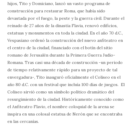
hijos, Tito y Domiciano, lanzó un vasto programa de
construcción para restaurar Roma, que había sido
devastada por el fuego, la peste y la guerra civil. Durante el
reinado de 27 años de la dinastía Flavia, renovó edificios,
estatuas y monumentos en toda la ciudad. En el año 70 d.C.,
Vespasiano ordenó la construcción del nuevo anfiteatro en
el centro de la ciudad, financiado con el botín del sitio
romano de Jerusalén durante la Primera Guerra Judío-
Romana. Tras casi una década de construcción -un periodo
de tiempo relativamente rápido para un proyecto de tal
envergadura-, Tito inauguró oficialmente el Coliseo en el
año 80 d.C. con un festival que incluía 100 días de juegos. El
Coliseo sirvió como un símbolo político dramático del
resurgimiento de la ciudad. Históricamente conocido como
el Anfiteatro Flavio, el nombre coloquial de la arena se
inspira en una colosal estatua de Nerón que se encontraba
en las cercanías.