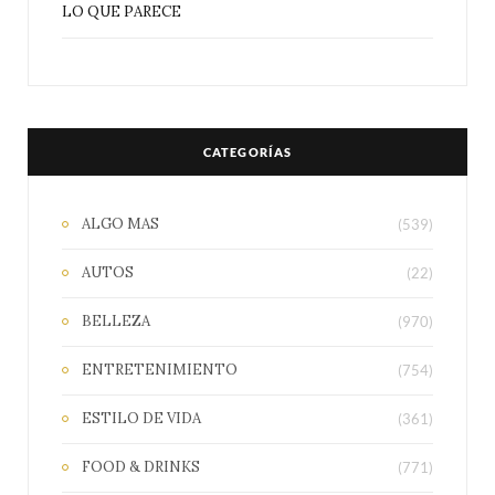
LO QUE PARECE
CATEGORÍAS
ALGO MAS
(539)
AUTOS
(22)
BELLEZA
(970)
ENTRETENIMIENTO
(754)
ESTILO DE VIDA
(361)
FOOD & DRINKS
(771)