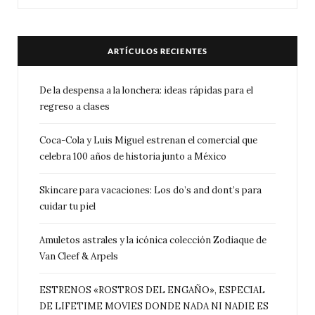
ARTÍCULOS RECIENTES
De la despensa a la lonchera: ideas rápidas para el
regreso a clases
Coca-Cola y Luis Miguel estrenan el comercial que
celebra 100 años de historia junto a México
Skincare para vacaciones: Los do’s and dont’s para
cuidar tu piel
Amuletos astrales y la icónica colección Zodiaque de
Van Cleef & Arpels
ESTRENOS «ROSTROS DEL ENGAÑO», ESPECIAL
DE LIFETIME MOVIES DONDE NADA NI NADIE ES