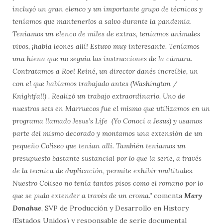
incluyó un gran elenco y un importante grupo de técnicos y
teníamos que mantenerlos a salvo durante la pandemia.
Teníamos un elenco de miles de extras, teníamos animales
vivos, ¡había leones allí! Estuvo muy interesante. Teníamos
una hiena que no seguía las instrucciones de la cámara.
Contratamos a Roel Reiné, un director danés increíble, un
con el que habíamos trabajado antes (Washington /
Knightfall) . Realizó un trabajo extraordinario. Uno de
nuestros sets en Marruecos fue el mismo que utilizamos en un
programa llamado Jesus’s Life (Yo Conocí a Jesus) y usamos
parte del mismo decorado y montamos una extensión de un
pequeño Coliseo que tenían allí. También teníamos un
presupuesto bastante sustancial por lo que la serie, a través
de la tecnica de duplicación, permite exhibir multitudes.
Nuestro Coliseo no tenía tantos pisos como el romano por lo
que se pudo extender a través de un croma.”
comenta
Mary
Donahue
, SVP de Producción y Desarrollo en History
(Estados Unidos) y responsable de serie documental