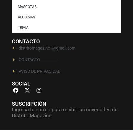
MASCOTAS
ALGO MAS
TRIVIA
CONTACTO
distritomagazine1@gmail.com
CONTACTO
AVISO DE PRIVACIDAD
SOCIAL
SUSCRIPCIÓN
Ingresa tu correo para recibir las novedades de
Distrito Magazine.