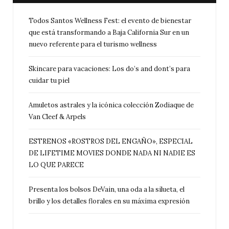
Todos Santos Wellness Fest: el evento de bienestar
que está transformando a Baja California Sur en un
nuevo referente para el turismo wellness
Skincare para vacaciones: Los do’s and dont’s para
cuidar tu piel
Amuletos astrales y la icónica colección Zodiaque de
Van Cleef & Arpels
ESTRENOS «ROSTROS DEL ENGAÑO», ESPECIAL
DE LIFETIME MOVIES DONDE NADA NI NADIE ES
LO QUE PARECE
Presenta los bolsos DeVain, una oda a la silueta, el
brillo y los detalles florales en su máxima expresión