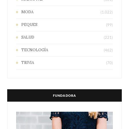
MODA
(1.022)
PEQUES
(99)
SALUD
(221)
TECNOLOGÍA
(462)
TRIVIA
(70)
FUNDADORA