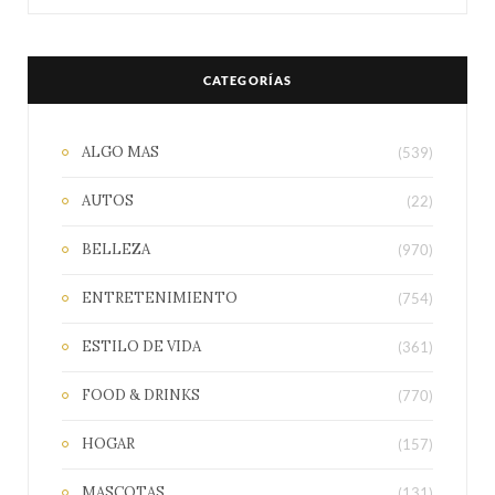
CATEGORÍAS
ALGO MAS
(539)
AUTOS
(22)
BELLEZA
(970)
ENTRETENIMIENTO
(754)
ESTILO DE VIDA
(361)
FOOD & DRINKS
(770)
HOGAR
(157)
MASCOTAS
(131)