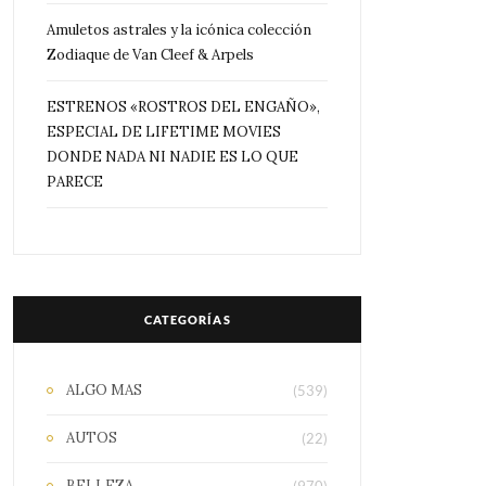
Amuletos astrales y la icónica colección
Zodiaque de Van Cleef & Arpels
ESTRENOS «ROSTROS DEL ENGAÑO»,
ESPECIAL DE LIFETIME MOVIES
DONDE NADA NI NADIE ES LO QUE
PARECE
CATEGORÍAS
ALGO MAS
(539)
AUTOS
(22)
BELLEZA