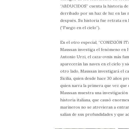
“ABDUCIDOS” cuenta la historia de 
derribado por un haz de luz en las
después. Su historia fue retrata en 
(“Fuego en el cielo”).
En el otro especial, “CONEXIÓN IT
Maussan investiga el fenómeno en It
Antonio Urzi, el caza-ovnis más fa
aparecerán las naves en el cielo y 
otro lado, Maussan investigará el c
Sicilia, quien desde hace 30 años p
quien narra la primera que vez que 
Maussan muestra una investigación 
historia italiana, que causó enorme
marineros no se atrevieran a entrar
salían de sus profundidades y que a