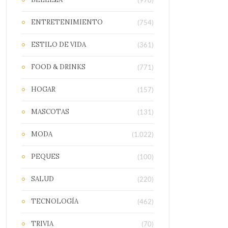
(970)
ENTRETENIMIENTO
(754)
ESTILO DE VIDA
(361)
FOOD & DRINKS
(771)
HOGAR
(157)
MASCOTAS
(131)
MODA
(1.022)
PEQUES
(100)
SALUD
(220)
TECNOLOGÍA
(462)
TRIVIA
(70)