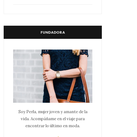
FUNDADORA
Soy Perla, mujer joven y amante de la
vida. Acompáñame en el viaje para
encontrar lo último en moda.