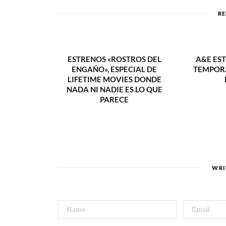
RE
ESTRENOS «ROSTROS DEL
A&E ES
ENGAÑO», ESPECIAL DE
TEMPORA
LIFETIME MOVIES DONDE
NADA NI NADIE ES LO QUE
PARECE
WRI