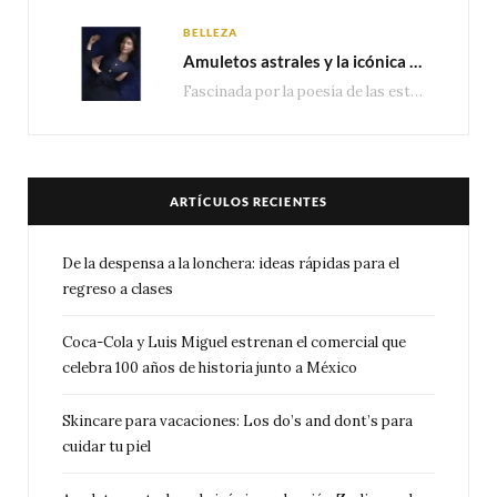
BELLEZA
Amuletos astrales y la icónica colección Zodiaque de Van Cleef & Arpels
Fascinada por la poesía de las estrellas, la Maison Van Cleef & Arpels celebra la llegada de las…
ARTÍCULOS RECIENTES
De la despensa a la lonchera: ideas rápidas para el
regreso a clases
Coca-Cola y Luis Miguel estrenan el comercial que
celebra 100 años de historia junto a México
Skincare para vacaciones: Los do’s and dont’s para
cuidar tu piel