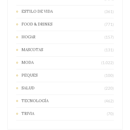
ESTILO DE VIDA
(361)
FOOD & DRINKS
(771)
HOGAR
(157)
MASCOTAS
(131)
MODA
(1.022)
PEQUES
(100)
SALUD
(220)
TECNOLOGÍA
(462)
TRIVIA
(70)