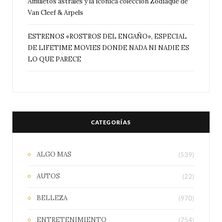
Amuletos astrales y la icónica colección Zodiaque de
Van Cleef & Arpels
ESTRENOS «ROSTROS DEL ENGAÑO», ESPECIAL
DE LIFETIME MOVIES DONDE NADA NI NADIE ES
LO QUE PARECE
CATEGORÍAS
ALGO MAS
(539)
AUTOS
(22)
BELLEZA
(970)
ENTRETENIMIENTO
(754)