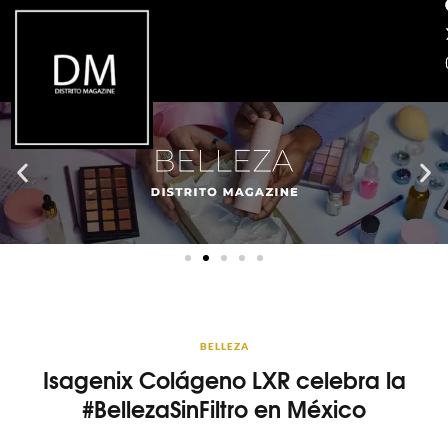
BELLEZA
Isagenix Colágeno LXR celebra la
#BellezaSinFiltro en México