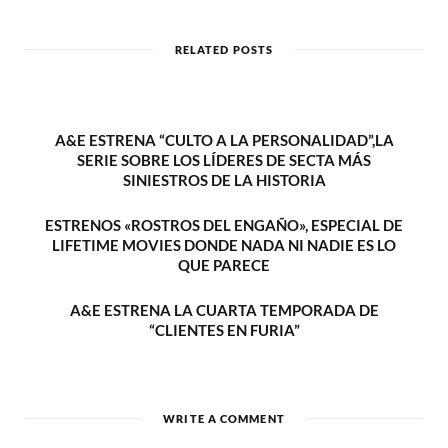
s
i
t
RELATED POSTS
e
A&E ESTRENA “CULTO A LA PERSONALIDAD”,LA
SERIE SOBRE LOS LÍDERES DE SECTA MÁS
SINIESTROS DE LA HISTORIA
ESTRENOS «ROSTROS DEL ENGAÑO», ESPECIAL DE
LIFETIME MOVIES DONDE NADA NI NADIE ES LO
QUE PARECE
A&E ESTRENA LA CUARTA TEMPORADA DE
“CLIENTES EN FURIA”
WRITE A COMMENT