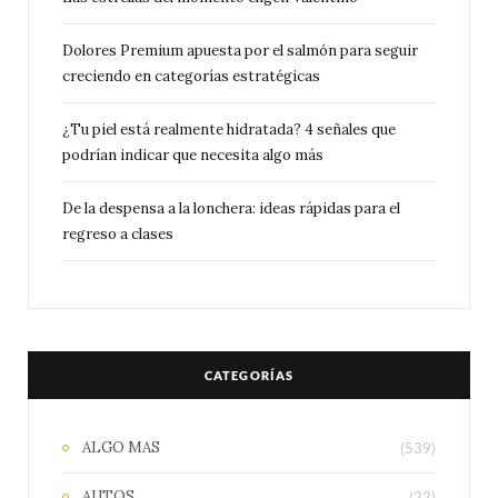
Dolores Premium apuesta por el salmón para seguir
creciendo en categorías estratégicas
¿Tu piel está realmente hidratada? 4 señales que
podrían indicar que necesita algo más
De la despensa a la lonchera: ideas rápidas para el
regreso a clases
CATEGORÍAS
ALGO MAS
(539)
AUTOS
(22)