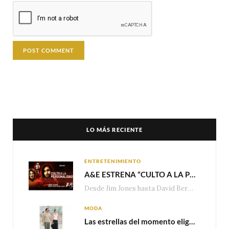
LO MÁS RECIENTE
ENTRETENIMIENTO
A&E ESTRENA “CULTO A LA PERSONALIDAD”,LA SERIE SOBRE LOS LÍDERES DE SECTA MÁS SINIESTROS DE LA HISTORIA
Desde Jim Jones hasta David Berg, la producción recorre en seis episodios cómo el carisma,…
MODA
Las estrellas del momento eligen Valentino