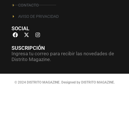
CONTACTO
AVISO DE PRIVACIDAD
SOCIAL
SUSCRIPCIÓN
Ingresa tu correo para recibir las novedades de
Distrito Magazine.
© 2024 DISTRITO MAGAZINE. Designed by DISTRITO MAGAZINE.