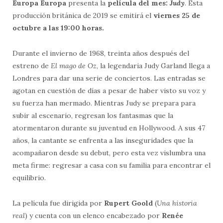
Europa Europa
presenta la
película del mes:
Judy
. Esta
producción británica de 2019 se emitirá el
viernes 25 de
octubre a las 19:00 horas.
Durante el invierno de 1968, treinta años después del
estreno de
El mago de Oz
, la legendaria Judy Garland llega a
Londres para dar una serie de conciertos. Las entradas se
agotan en cuestión de días a pesar de haber visto su voz y
su fuerza han mermado. Mientras Judy se prepara para
subir al escenario, regresan los fantasmas que la
atormentaron durante su juventud en Hollywood. A sus 47
años, la cantante se enfrenta a las inseguridades que la
acompañaron desde su debut, pero esta vez vislumbra una
meta firme: regresar a casa con su familia para encontrar el
equilibrio.
La película fue dirigida por
Rupert Goold
(
Una historia
real
) y cuenta con un elenco encabezado por
Renée