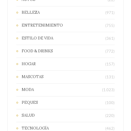
BELLEZA
(971)
ENTRETENIMIENTO
(755)
ESTILO DE VIDA
(361)
FOOD & DRINKS
(772)
HOGAR
(157)
MASCOTAS
(131)
MODA
(1.023)
PEQUES
(100)
SALUD
(220)
TECNOLOGÍA
(462)