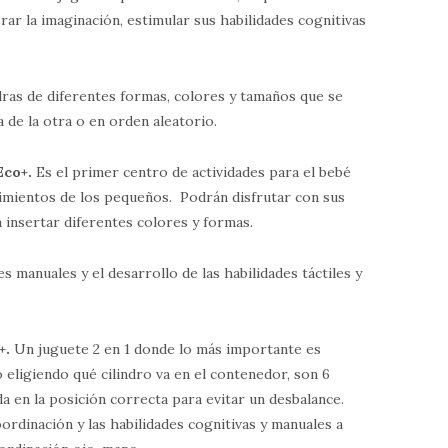
rar la imaginación, estimular sus habilidades cognitivas
dras de diferentes formas, colores y tamaños que se
 de la otra o en orden aleatorio.
Eco+.
Es el primer centro de actividades para el bebé
imientos de los pequeños. Podrán disfrutar con sus
a insertar diferentes colores y formas.
es manuales y el desarrollo de las habilidades táctiles y
+.
Un juguete 2 en 1 donde lo más importante es
 eligiendo qué cilindro va en el contenedor, son 6
da en la posición correcta para evitar un desbalance.
ordinación y las habilidades cognitivas y manuales a