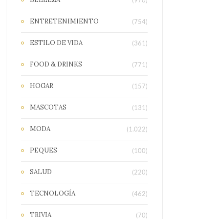
(970)
ENTRETENIMIENTO
(754)
ESTILO DE VIDA
(361)
FOOD & DRINKS
(771)
HOGAR
(157)
MASCOTAS
(131)
MODA
(1.022)
PEQUES
(100)
SALUD
(220)
TECNOLOGÍA
(462)
TRIVIA
(70)