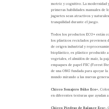
motriz y cognitivo. La modernidad y
primeras habilidades manuales de lo
juguetes sean atractivos y naturales
tranquilidad durante el juego.
Todos los productos ECO+ están co
los plásticos reciclados provienen 
de origen industrial y reprocesamie
bioplástico, es plástico producido 
vegetales, el almidón de maíz, la paja
empaques de papel FSC (Forest Ste
de una ONG fundada para apoyar la 
mundo mirando a las nuevas genera
Chicco Sonajero Búho Eco+.
Color
en diferentes texturas que ayudan a 
Chicco Piedras de Balance Eco+.
C