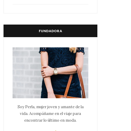
FUNDADORA
Soy Perla, mujer joven y amante de la
vida. Acompáñame en el viaje para
encontrar lo último en moda.