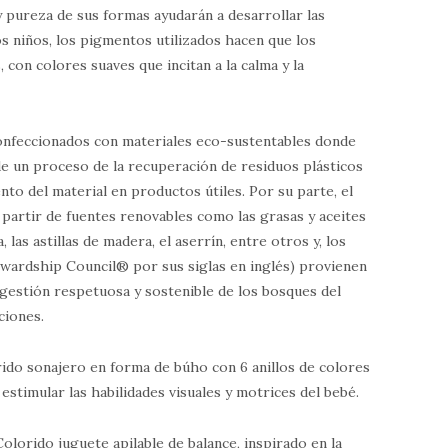
 pureza de sus formas ayudarán a desarrollar las
s niños, los pigmentos utilizados hacen que los
, con colores suaves que incitan a la calma y la
nfeccionados con materiales eco-sustentables donde
de un proceso de la recuperación de residuos plásticos
nto del material en productos útiles. Por su parte, el
a partir de fuentes renovables como las grasas y aceites
, las astillas de madera, el aserrín, entre otros y, los
wardship Council® por sus siglas en inglés) provienen
gestión respetuosa y sostenible de los bosques del
ciones.
ido sonajero en forma de búho con 6 anillos de colores
estimular las habilidades visuales y motrices del bebé.
olorido juguete apilable de balance, inspirado en la