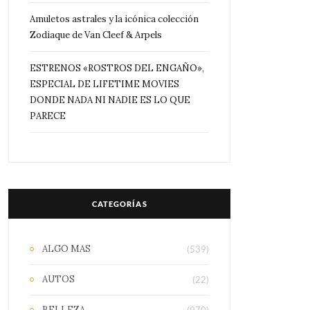
Amuletos astrales y la icónica colección
Zodiaque de Van Cleef & Arpels
ESTRENOS «ROSTROS DEL ENGAÑO»,
ESPECIAL DE LIFETIME MOVIES
DONDE NADA NI NADIE ES LO QUE
PARECE
CATEGORÍAS
ALGO MAS
(539)
AUTOS
(22)
BELLEZA