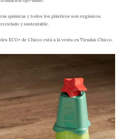
oordinación ojo-mano.
ras químicas y todos los plásticos son orgánicos.
reciclado y sustentable.
bles ECO+ de Chicco está a la venta en Tiendas Chicco.