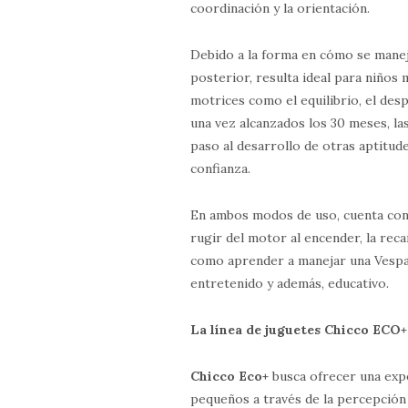
coordinación y la orientación.
Debido a la forma en cómo se manej
posterior, resulta ideal para niños 
motrices como el equilibrio, el des
una vez alcanzados los 30 meses, l
paso al desarrollo de otras aptitude
confianza.
En ambos modos de uso, cuenta con 
rugir del motor al encender, la rec
como aprender a manejar una Vespa 
entretenido y además, educativo.
La línea de juguetes Chicco ECO+
Chicco Eco+
busca ofrecer una expe
pequeños a través de la percepción 