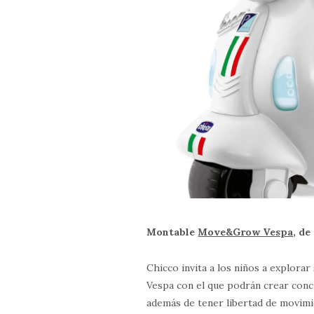
Montable
Move&Grow Vespa
, de
Chicco invita a los niños a explor
Vespa con el que podrán crear conci
además de tener libertad de movimi