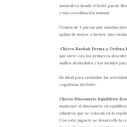
naturaleza donde el bebé puede libe
y una coordinación manual.
Consta de 5 piezas que simulan pie
apilan de mayor a menor, una encima
Chicco Baobab Forma y Ordena 
que sirve con los primeros descubr
anillos deslizables y los moldes par
Es ideal para estimular las actividad
cognitivas del bebé.
Chicco Dinosaurio Equilibrio Eco
mantener al dinosaurio en equilibrio
cilindros que se colocan en la espal
Con este juguete se desarrolla la co