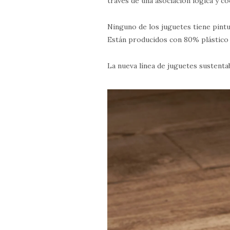
través de una asociación lógica y c
Ninguno de los juguetes tiene pintu
Están producidos con 80% plástico 
La nueva línea de juguetes sustenta