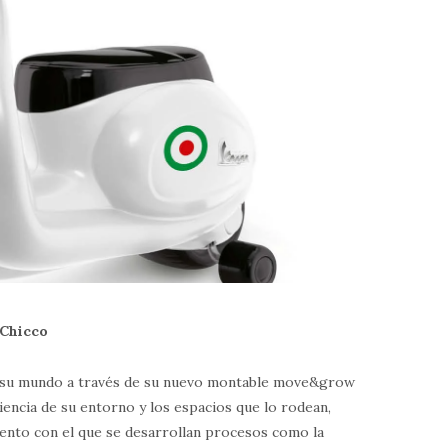
 Chicco
ar su mundo a través de su nuevo montable move&grow
encia de su entorno y los espacios que lo rodean,
ento con el que se desarrollan procesos como la