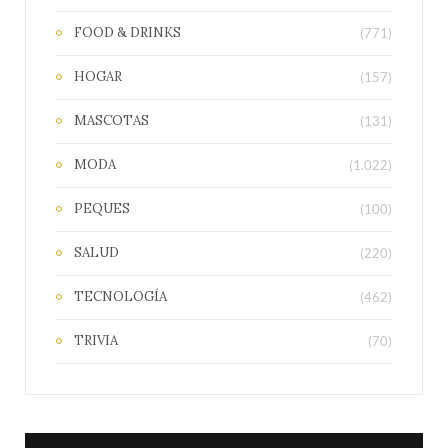
FOOD & DRINKS
(771)
HOGAR
(157)
MASCOTAS
(131)
MODA
(1.022)
PEQUES
(100)
SALUD
(220)
TECNOLOGÍA
(462)
TRIVIA
(70)