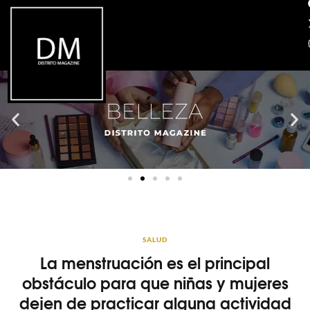
SALUD
La menstruación es el principal
obstáculo para que niñas y mujeres
dejen de practicar alguna actividad