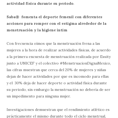
actividad f
í
sica durante su periodo
.
S
aba
®
fomenta el deporte femenil con diferentes
acciones para romper con el estigma alrededor de la
menstruaci
ó
n y la higiene
í
ntim
Con frecuencia oímos que la menstruación frena a las
mujeres a la hora de realizar actividades físicas, de acuerdo
a la primera encuesta de menstruación realizada por Essity
junto a UNICEF y el colectivo #MenstruacionDignaMexico,
las cifras muestran que cerca del 20% de mujeres y niñas
dejan de hacer actividades por que es incomodo para ellas
y el 30% deja de hacer deporte o actividad física durante
su periodo, sin embargo la menstruación no debería de ser
un impedimento para ninguna mujer.
Investigaciones demuestran que el rendimiento atlético es
prácticamente el mismo durante todo el ciclo menstrual,