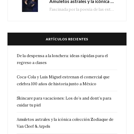
Amuletos astrales y la icónica colección Zodiaque de Van Cleef & Arpels
Fascinada por la poesía de las estrellas, la Maison Van Cleef & Arpels celebra la llegada de las…
ARTÍCULOS RECIENTES
De la despensa a la lonchera: ideas rápidas para el
regreso a clases
Coca-Cola y Luis Miguel estrenan el comercial que
celebra 100 años de historia junto a México
Skincare para vacaciones: Los do’s and dont’s para
cuidar tu piel
Amuletos astrales y la icónica colección Zodiaque de
Van Cleef & Arpels