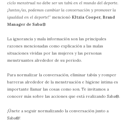
ciclo menstrual no debe ser un tab
ú
en el mundo del deporte.
¡
Juntos/as, podemos cambiar la conversaci
ó
n y promover la
igualdad en el deporte!
” mencionó
KItzia Cooper, Brand
Manager de Saba
®
La ignorancia y mala información son las principales
razones mencionadas como explicación a las malas
situaciones vividas por las mujeres y las personas
menstruantes alrededor de su periodo.
Para normalizar la conversación, eliminar tabús y romper
barreras alrededor de la menstruación e higiene íntima es
importante llamar las cosas como son. Te invitamos a
conocer más sobre las acciones que está realizando Saba®.
¡Únete a seguir normalizando la conversación junto a
Saba®!