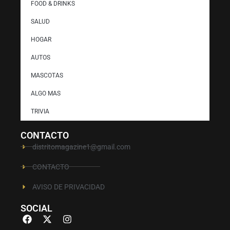
FOOD & DRINKS
SALUD
HOGAR
AUTOS
MASCOTAS
ALGO MAS
TRIVIA
CONTACTO
distritomagazine1@gmail.com
CONTACTO
AVISO DE PRIVACIDAD
SOCIAL