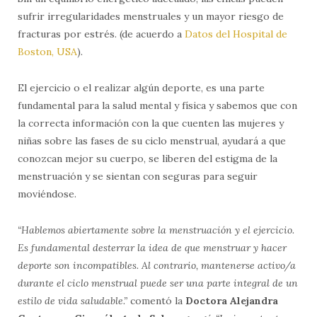
sufrir irregularidades menstruales y un mayor riesgo de
fracturas por estrés. (de acuerdo a
Datos del Hospital de
Boston, USA
).
El ejercicio o el realizar algún deporte, es una parte
fundamental para la salud mental y física y sabemos que con
la correcta información con la que cuenten las mujeres y
niñas sobre las fases de su ciclo menstrual, ayudará a que
conozcan mejor su cuerpo, se liberen del estigma de la
menstruación y se sientan con seguras para seguir
moviéndose.
“
Hablemos abiertamente sobre la menstruaci
ó
n y el ejercicio.
Es fundamental desterrar la idea de que menstruar y hacer
deporte son incompatibles. Al contrario, mantenerse activo/a
durante el ciclo menstrual puede ser una parte integral de un
estilo de vida saludable.
”
comentó la
Doctora Alejandra