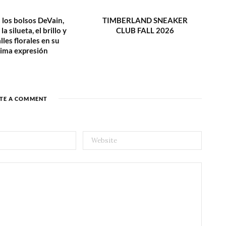
 los bolsos DeVain,
TIMBERLAND SNEAKER
la silueta, el brillo y
CLUB FALL 2026
lles florales en su
ima expresión
TE A COMMENT