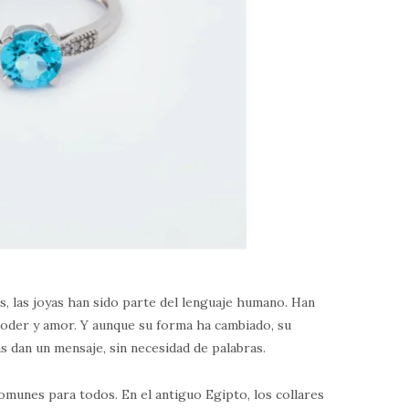
as, las joyas han sido parte del lenguaje humano. Han
 poder y amor. Y aunque su forma ha cambiado, su
s dan un mensaje, sin necesidad de palabras.
omunes para todos. En el antiguo Egipto, los collares