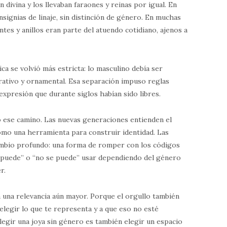
divina y los llevaban faraones y reinas por igual. En
nsignias de linaje, sin distinción de género. En muchas
antes y anillos eran parte del atuendo cotidiano, ajenos a
ica se volvió más estricta: lo masculino debía ser
orativo y ornamental. Esa separación impuso reglas
xpresión que durante siglos habían sido libres.
ese camino. Las nuevas generaciones entienden el
omo una herramienta para construir identidad. Las
ambio profundo: una forma de romper con los códigos
“puede” o “no se puede” usar dependiendo del género
r.
a una relevancia aún mayor. Porque el orgullo también
elegir lo que te representa y a que eso no esté
egir una joya sin género es también elegir un espacio