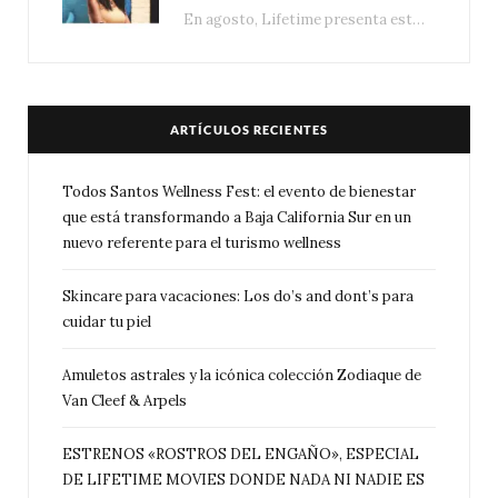
En agosto, Lifetime presenta estrenos exclusivos con historias donde las apariencias esconden los secretos más…
ARTÍCULOS RECIENTES
Todos Santos Wellness Fest: el evento de bienestar
que está transformando a Baja California Sur en un
nuevo referente para el turismo wellness
Skincare para vacaciones: Los do’s and dont’s para
cuidar tu piel
Amuletos astrales y la icónica colección Zodiaque de
Van Cleef & Arpels
ESTRENOS «ROSTROS DEL ENGAÑO», ESPECIAL
DE LIFETIME MOVIES DONDE NADA NI NADIE ES