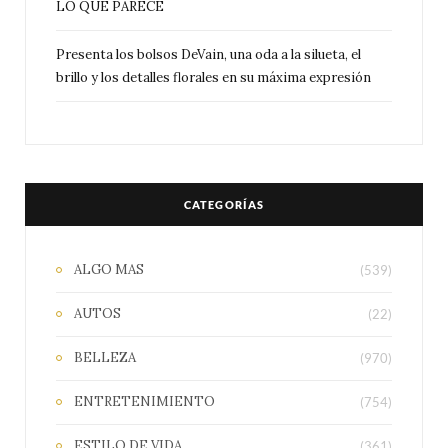
LO QUE PARECE
Presenta los bolsos DeVain, una oda a la silueta, el
brillo y los detalles florales en su máxima expresión
CATEGORÍAS
ALGO MAS
(539)
AUTOS
(22)
BELLEZA
(970)
ENTRETENIMIENTO
(754)
ESTILO DE VIDA
(361)