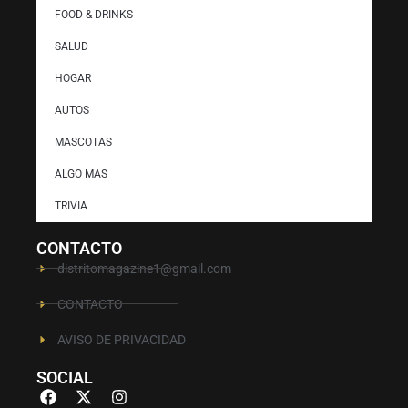
FOOD & DRINKS
SALUD
HOGAR
AUTOS
MASCOTAS
ALGO MAS
TRIVIA
CONTACTO
distritomagazine1@gmail.com
CONTACTO
AVISO DE PRIVACIDAD
SOCIAL