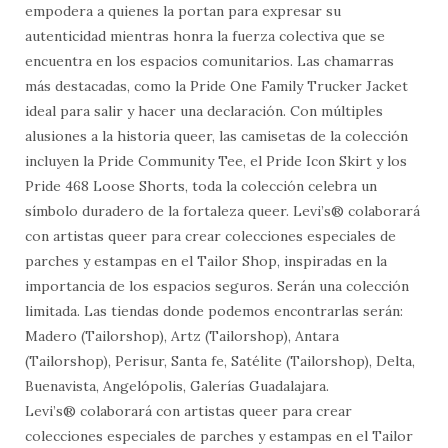
empodera a quienes la portan para expresar su
autenticidad mientras honra la fuerza colectiva que se
encuentra en los espacios comunitarios. Las chamarras
más destacadas, como la Pride One Family Trucker Jacket
ideal para salir y hacer una declaración. Con múltiples
alusiones a la historia queer, las camisetas de la colección
incluyen la Pride Community Tee, el Pride Icon Skirt y los
Pride 468 Loose Shorts, toda la colección celebra un
símbolo duradero de la fortaleza queer. Levi’s® colaborará
con artistas queer para crear colecciones especiales de
parches y estampas en el Tailor Shop, inspiradas en la
importancia de los espacios seguros. Serán una colección
limitada. Las tiendas donde podemos encontrarlas serán:
Madero (Tailorshop), Artz (Tailorshop), Antara
(Tailorshop), Perisur, Santa fe, Satélite (Tailorshop), Delta,
Buenavista, Angelópolis, Galerías Guadalajara.
Levi’s® colaborará con artistas queer para crear
colecciones especiales de parches y estampas en el Tailor