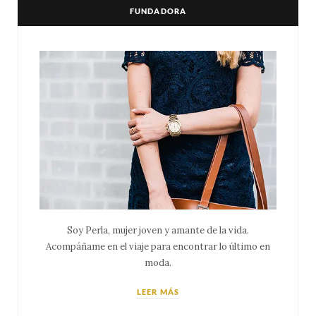
FUNDADORA
Soy Perla, mujer joven y amante de la vida.
Acompáñame en el viaje para encontrar lo último en
moda.
LEER MÁS