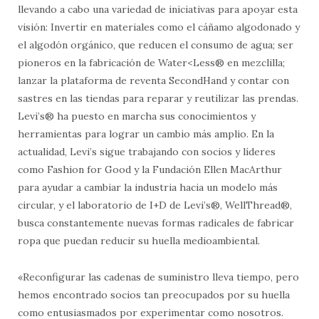
llevando a cabo una variedad de iniciativas para apoyar esta
visión: Invertir en materiales como el cáñamo algodonado y
el algodón orgánico, que reducen el consumo de agua; ser
pioneros en la fabricación de Water<Less® en mezclilla;
lanzar la plataforma de reventa SecondHand y contar con
sastres en las tiendas para reparar y reutilizar las prendas.
Levi’s® ha puesto en marcha sus conocimientos y
herramientas para lograr un cambio más amplio. En la
actualidad, Levi’s sigue trabajando con socios y líderes
como Fashion for Good y la Fundación Ellen MacArthur
para ayudar a cambiar la industria hacia un modelo más
circular, y el laboratorio de I+D de Levi’s®, WellThread®,
busca constantemente nuevas formas radicales de fabricar
ropa que puedan reducir su huella medioambiental.
«Reconfigurar las cadenas de suministro lleva tiempo, pero
hemos encontrado socios tan preocupados por su huella
como entusiasmados por experimentar como nosotros.