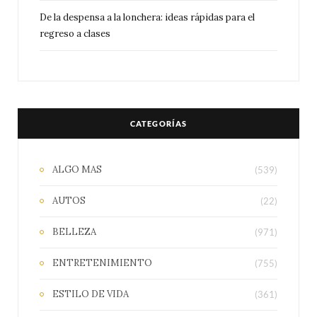
De la despensa a la lonchera: ideas rápidas para el
regreso a clases
CATEGORÍAS
ALGO MAS
(539)
AUTOS
(22)
BELLEZA
(971)
ENTRETENIMIENTO
(755)
ESTILO DE VIDA
(361)