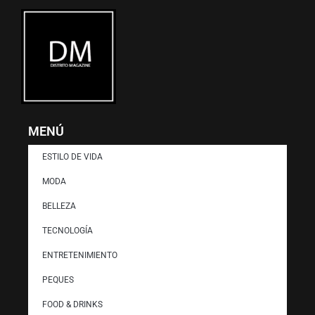
MENÚ
ESTILO DE VIDA
MODA
BELLEZA
TECNOLOGÍA
ENTRETENIMIENTO
PEQUES
FOOD & DRINKS