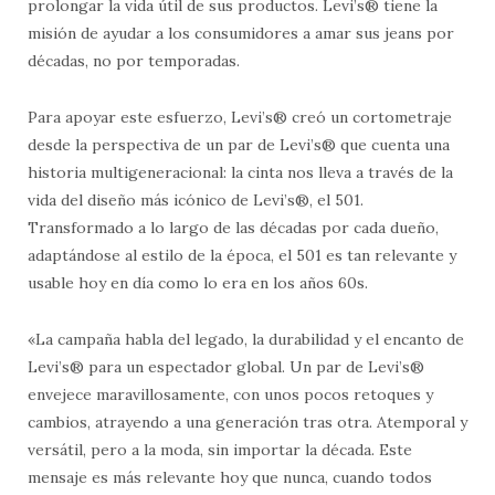
prolongar la vida útil de sus productos. Levi’s® tiene la
misión de ayudar a los consumidores a amar sus jeans por
décadas, no por temporadas.
Para apoyar este esfuerzo, Levi’s® creó un cortometraje
desde la perspectiva de un par de Levi’s® que cuenta una
historia multigeneracional: la cinta nos lleva a través de la
vida del diseño más icónico de Levi’s®, el 501.
Transformado a lo largo de las décadas por cada dueño,
adaptándose al estilo de la época, el 501 es tan relevante y
usable hoy en día como lo era en los años 60s.
«La campaña habla del legado, la durabilidad y el encanto de
Levi’s® para un espectador global. Un par de Levi’s®
envejece maravillosamente, con unos pocos retoques y
cambios, atrayendo a una generación tras otra. Atemporal y
versátil, pero a la moda, sin importar la década. Este
mensaje es más relevante hoy que nunca, cuando todos