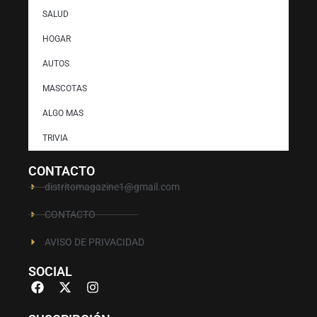
SALUD
HOGAR
AUTOS
MASCOTAS
ALGO MAS
TRIVIA
CONTACTO
distritomagazine1@gmail.com
CONTACTO
AVISO DE PRIVACIDAD
SOCIAL