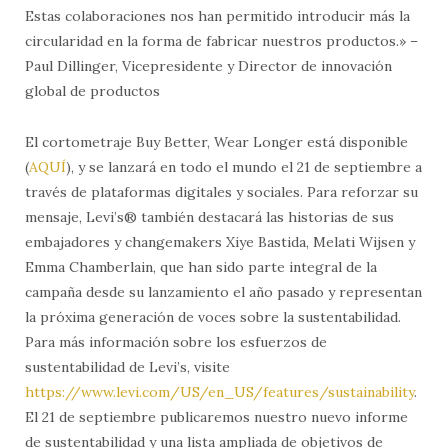
Estas colaboraciones nos han permitido introducir más la
circularidad en la forma de fabricar nuestros productos.» –
Paul Dillinger, Vicepresidente y Director de innovación
global de productos
El cortometraje Buy Better, Wear Longer está disponible
(
AQUÍ
), y se lanzará en todo el mundo el 21 de septiembre a
través de plataformas digitales y sociales. Para reforzar su
mensaje, Levi’s® también destacará las historias de sus
embajadores y changemakers Xiye Bastida, Melati Wijsen y
Emma Chamberlain, que han sido parte integral de la
campaña desde su lanzamiento el año pasado y representan
la próxima generación de voces sobre la sustentabilidad.
Para más información sobre los esfuerzos de
sustentabilidad de Levi’s, visite
https://www.levi.com/US/en_US/features/sustainability
.
El 21 de septiembre publicaremos nuestro nuevo informe
de sustentabilidad y una lista ampliada de objetivos de