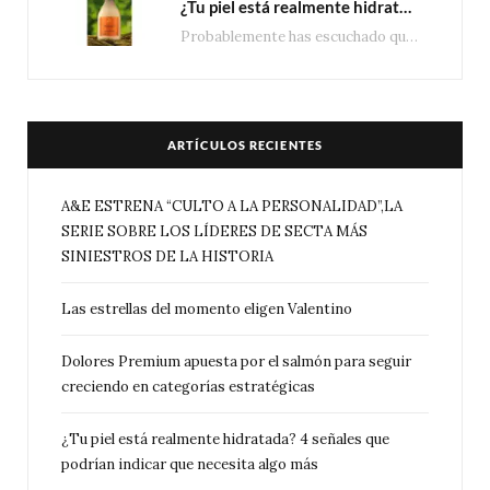
¿Tu piel está realmente hidratada? 4 señales que podrían indicar que necesita algo más
Probablemente has escuchado que el cuidado e hidratación corporal se suele asociar únicamente con una…
ARTÍCULOS RECIENTES
A&E ESTRENA “CULTO A LA PERSONALIDAD”,LA
SERIE SOBRE LOS LÍDERES DE SECTA MÁS
SINIESTROS DE LA HISTORIA
Las estrellas del momento eligen Valentino
Dolores Premium apuesta por el salmón para seguir
creciendo en categorías estratégicas
¿Tu piel está realmente hidratada? 4 señales que
podrían indicar que necesita algo más