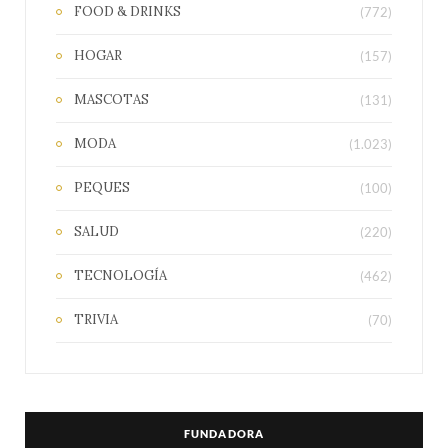
FOOD & DRINKS
(772)
HOGAR
(157)
MASCOTAS
(131)
MODA
(1.023)
PEQUES
(100)
SALUD
(220)
TECNOLOGÍA
(462)
TRIVIA
(70)
FUNDADORA