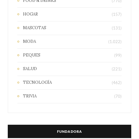
FOOD & DRINKS
(770)
HOGAR
(157)
MASCOTAS
(131)
MODA
(1.022)
PEQUES
(99)
SALUD
(221)
TECNOLOGÍA
(462)
TRIVIA
(70)
FUNDADORA