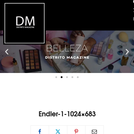
Endler-1-1024×683