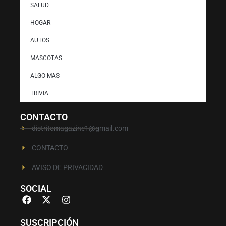
SALUD
HOGAR
AUTOS
MASCOTAS
ALGO MAS
TRIVIA
CONTACTO
distritomagazine1@gmail.com
CONTACTO
AVISO DE PRIVACIDAD
SOCIAL
SUSCRIPCIÓN