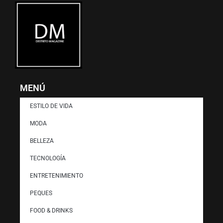
MENÚ
ESTILO DE VIDA
MODA
BELLEZA
TECNOLOGÍA
ENTRETENIMIENTO
PEQUES
FOOD & DRINKS