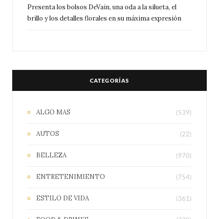
Presenta los bolsos DeVain, una oda a la silueta, el
brillo y los detalles florales en su máxima expresión
CATEGORÍAS
ALGO MAS
(539)
AUTOS
(22)
BELLEZA
(970)
ENTRETENIMIENTO
(754)
ESTILO DE VIDA
(361)