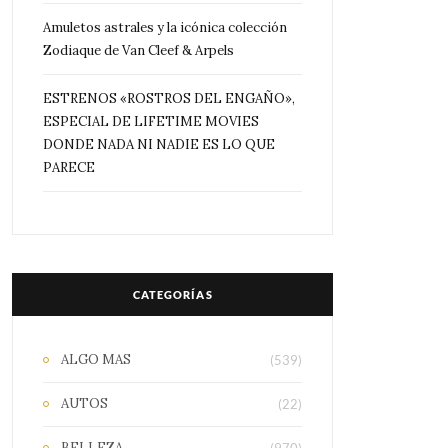
Amuletos astrales y la icónica colección
Zodiaque de Van Cleef & Arpels
ESTRENOS «ROSTROS DEL ENGAÑO»,
ESPECIAL DE LIFETIME MOVIES
DONDE NADA NI NADIE ES LO QUE
PARECE
CATEGORÍAS
ALGO MAS
(539)
AUTOS
(22)
BELLEZA