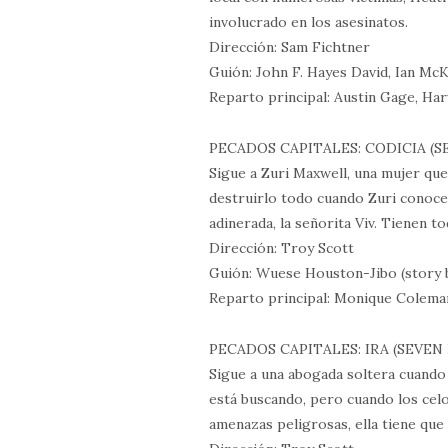
involucrado en los asesinatos.
Dirección: Sam Fichtner
Guión: John F. Hayes David, Ian Mc
Reparto principal: Austin Gage, Ha
PECADOS CAPITALES: CODICIA (S
Sigue a Zuri Maxwell, una mujer qu
destruirlo todo cuando Zuri conoce
adinerada, la señorita Viv. Tienen t
Dirección: Troy Scott
Guión: Wuese Houston-Jibo (story b
Reparto principal: Monique Colema
PECADOS CAPITALES: IRA (SEVEN
Sigue a una abogada soltera cuando
está buscando, pero cuando los celo
amenazas peligrosas, ella tiene que 