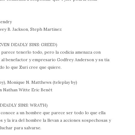
Kendry
rvey B. Jackson, Steph Martinez
EVEN DEADLY SINS: GREED)
e parece tenerlo todo, pero la codicia amenaza con
 al benefactor y empresario Godfrey Anderson y su tía
odo lo que Zuri cree que quiere.
y), Monique N. Matthews (teleplay by)
n Nathan Witte Eric Benét
 DEADLY SINS: WRATH)
 conoce a un hombre que parece ser todo lo que ella
s y la ira del hombre la llevan a acciones sospechosas y
luchar para salvarse.