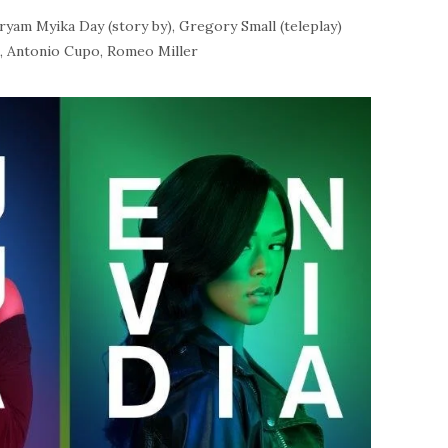
aryam Myika Day (story by), Gregory Small (teleplay)
o, Antonio Cupo, Romeo Miller