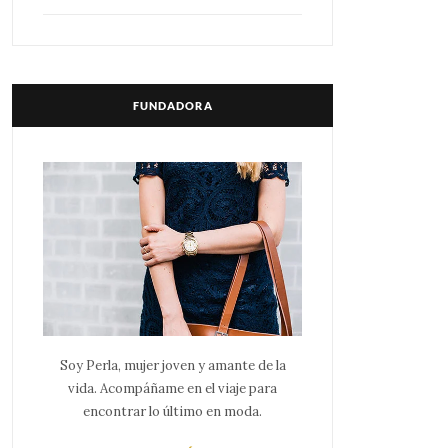
FUNDADORA
Soy Perla, mujer joven y amante de la
vida. Acompáñame en el viaje para
encontrar lo último en moda.