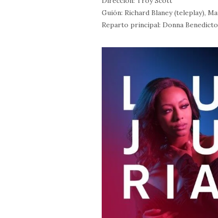
Dirección: Troy Scott
Guión: Richard Blaney (teleplay), M
Reparto principal: Donna Benedict