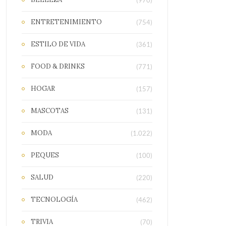
(970)
ENTRETENIMIENTO
(754)
ESTILO DE VIDA
(361)
FOOD & DRINKS
(771)
HOGAR
(157)
MASCOTAS
(131)
MODA
(1.022)
PEQUES
(100)
SALUD
(220)
TECNOLOGÍA
(462)
TRIVIA
(70)