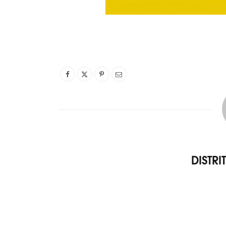
DISTR