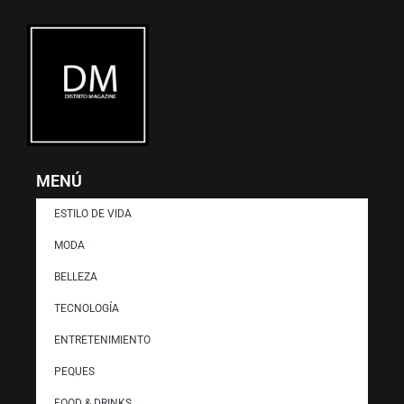
MENÚ
ESTILO DE VIDA
MODA
BELLEZA
TECNOLOGÍA
ENTRETENIMIENTO
PEQUES
FOOD & DRINKS