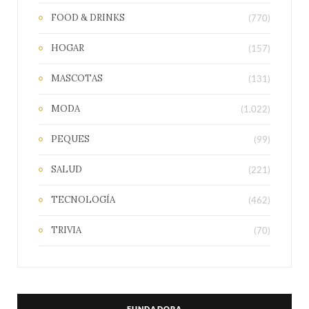
FOOD & DRINKS
(770)
HOGAR
(157)
MASCOTAS
(131)
MODA
(1.022)
PEQUES
(99)
SALUD
(221)
TECNOLOGÍA
(462)
TRIVIA
(70)
FUNDADORA