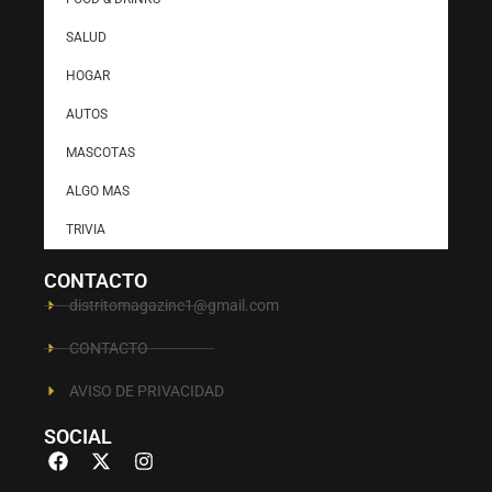
SALUD
HOGAR
AUTOS
MASCOTAS
ALGO MAS
TRIVIA
CONTACTO
distritomagazine1@gmail.com
CONTACTO
AVISO DE PRIVACIDAD
SOCIAL