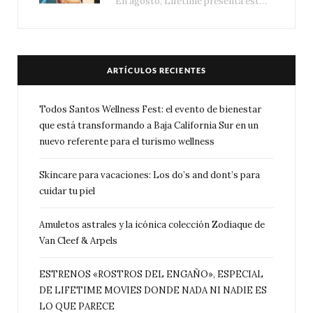
En agosto, Lifetime presenta estrenos exclusivos con historias donde las apariencias esconden los secretos más…
ARTÍCULOS RECIENTES
Todos Santos Wellness Fest: el evento de bienestar
que está transformando a Baja California Sur en un
nuevo referente para el turismo wellness
Skincare para vacaciones: Los do’s and dont’s para
cuidar tu piel
Amuletos astrales y la icónica colección Zodiaque de
Van Cleef & Arpels
ESTRENOS «ROSTROS DEL ENGAÑO», ESPECIAL
DE LIFETIME MOVIES DONDE NADA NI NADIE ES
LO QUE PARECE