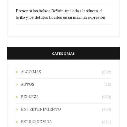
Presenta los bolsos DeVain, una oda a la silueta, el
brillo y los detalles florales en su máxima expresión
CATEGORÍAS
ALGO MAS
(539)
AUTOS
(22)
BELLEZA
(970)
ENTRETENIMIENTO
(754)
ESTILO DE VIDA
(361)