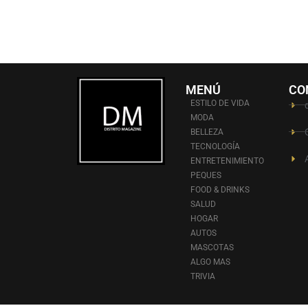
MENÚ
CO
ESTILO DE VIDA
MODA
BELLEZA
TECNOLOGÍA
ENTRETENIMIENTO
PEQUES
FOOD & DRINKS
SALUD
HOGAR
AUTOS
MASCOTAS
ALGO MAS
TRIVIA