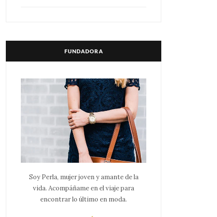
FUNDADORA
Soy Perla, mujer joven y amante de la
vida. Acompáñame en el viaje para
encontrar lo último en moda.