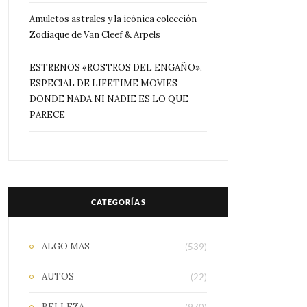
Amuletos astrales y la icónica colección
Zodiaque de Van Cleef & Arpels
ESTRENOS «ROSTROS DEL ENGAÑO»,
ESPECIAL DE LIFETIME MOVIES
DONDE NADA NI NADIE ES LO QUE
PARECE
CATEGORÍAS
ALGO MAS
(539)
AUTOS
(22)
BELLEZA