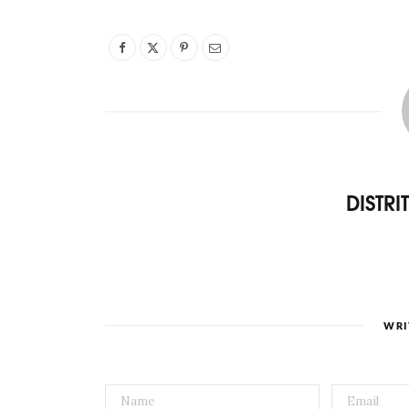
DISTR
WRI