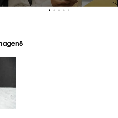
magen8