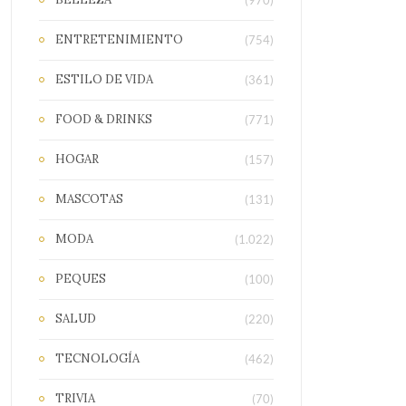
(970)
ENTRETENIMIENTO
(754)
ESTILO DE VIDA
(361)
FOOD & DRINKS
(771)
HOGAR
(157)
MASCOTAS
(131)
MODA
(1.022)
PEQUES
(100)
SALUD
(220)
TECNOLOGÍA
(462)
TRIVIA
(70)