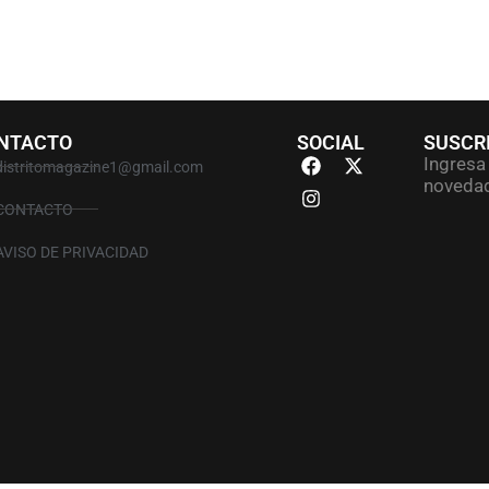
NTACTO
SOCIAL
SUSCR
Ingresa 
distritomagazine1@gmail.com
novedad
CONTACTO
AVISO DE PRIVACIDAD