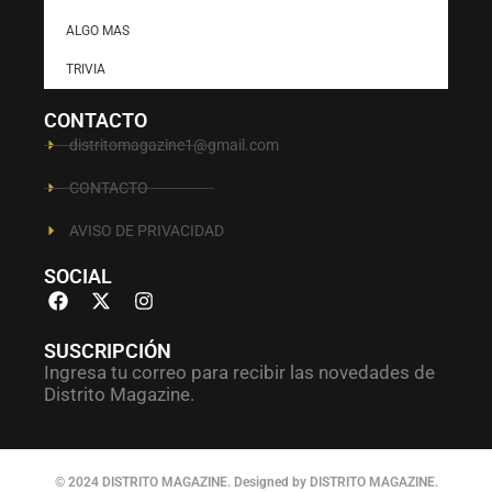
ALGO MAS
TRIVIA
CONTACTO
distritomagazine1@gmail.com
CONTACTO
AVISO DE PRIVACIDAD
SOCIAL
SUSCRIPCIÓN
Ingresa tu correo para recibir las novedades de
Distrito Magazine.
© 2024 DISTRITO MAGAZINE. Designed by DISTRITO MAGAZINE.