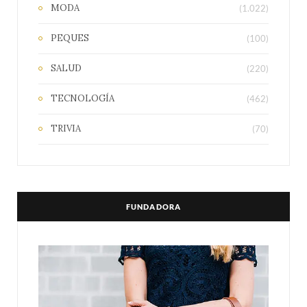
MODA
(1.022)
PEQUES
(100)
SALUD
(220)
TECNOLOGÍA
(462)
TRIVIA
(70)
FUNDADORA