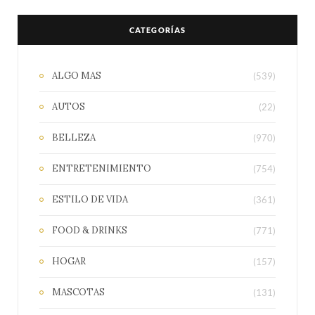
CATEGORÍAS
ALGO MAS
(539)
AUTOS
(22)
BELLEZA
(970)
ENTRETENIMIENTO
(754)
ESTILO DE VIDA
(361)
FOOD & DRINKS
(771)
HOGAR
(157)
MASCOTAS
(131)