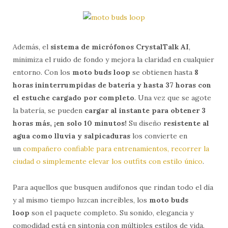
Además, el
sistema de micrófonos CrystalTalk AI
,
minimiza el ruido de fondo y mejora la claridad en cualquier
entorno. Con los
moto buds loop
se obtienen hasta
8
horas ininterrumpidas de batería y hasta 37 horas con
el estuche cargado por completo
. Una vez que se agote
la batería, se pueden
cargar al instante para obtener 3
horas más, ¡en solo 10 minutos!
Su diseño
resistente al
agua como lluvia y salpicaduras
los convierte en
un
compañero confiable para entrenamientos, recorrer la
ciudad o simplemente elevar los outfits con estilo único
.
Para aquellos que busquen audífonos que rindan todo el día
y al mismo tiempo luzcan increíbles, los
moto buds
loop
son el paquete completo. Su sonido, elegancia y
comodidad está en sintonía con múltiples estilos de vida.