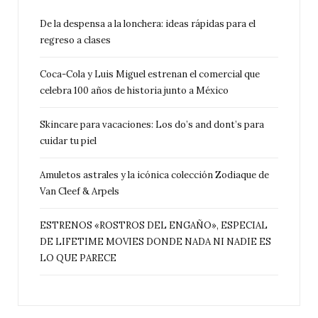
De la despensa a la lonchera: ideas rápidas para el
regreso a clases
Coca-Cola y Luis Miguel estrenan el comercial que
celebra 100 años de historia junto a México
Skincare para vacaciones: Los do’s and dont’s para
cuidar tu piel
Amuletos astrales y la icónica colección Zodiaque de
Van Cleef & Arpels
ESTRENOS «ROSTROS DEL ENGAÑO», ESPECIAL
DE LIFETIME MOVIES DONDE NADA NI NADIE ES
LO QUE PARECE