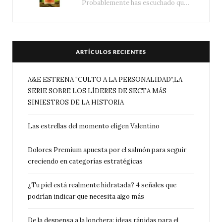
Probablemente has escuchado que el cuidado e hidratación corporal se suele asociar únicamente con una…
ARTÍCULOS RECIENTES
A&E ESTRENA “CULTO A LA PERSONALIDAD”,LA
SERIE SOBRE LOS LÍDERES DE SECTA MÁS
SINIESTROS DE LA HISTORIA
Las estrellas del momento eligen Valentino
Dolores Premium apuesta por el salmón para seguir
creciendo en categorías estratégicas
¿Tu piel está realmente hidratada? 4 señales que
podrían indicar que necesita algo más
De la despensa a la lonchera: ideas rápidas para el