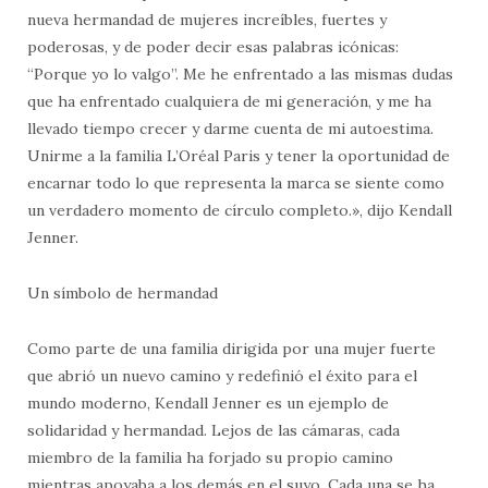
nueva hermandad de mujeres increíbles, fuertes y
poderosas, y de poder decir esas palabras icónicas:
“Porque yo lo valgo”. Me he enfrentado a las mismas dudas
que ha enfrentado cualquiera de mi generación, y me ha
llevado tiempo crecer y darme cuenta de mi autoestima.
Unirme a la familia L’Oréal Paris y tener la oportunidad de
encarnar todo lo que representa la marca se siente como
un verdadero momento de círculo completo.», dijo Kendall
Jenner.
Un símbolo de hermandad
Como parte de una familia dirigida por una mujer fuerte
que abrió un nuevo camino y redefinió el éxito para el
mundo moderno, Kendall Jenner es un ejemplo de
solidaridad y hermandad. Lejos de las cámaras, cada
miembro de la familia ha forjado su propio camino
mientras apoyaba a los demás en el suyo. Cada una se ha