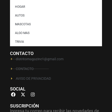
HOGAR
AUTOS
MASCOTAS
ALGO MAS
TRIVIA
CONTACTO
distritomagazine1@gmail.com
CONTACTO
AVISO DE PRIVACIDAD
SOCIAL
SUSCRIPCIÓN
Ingresa tu correo para recibir las novedades de