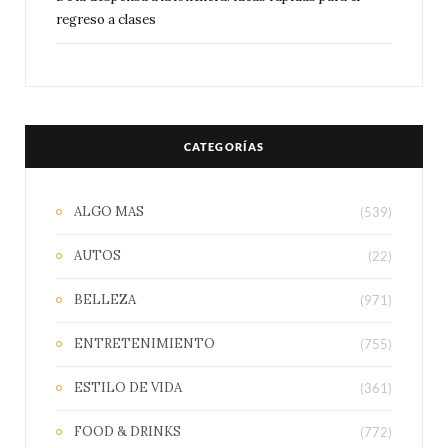
regreso a clases
CATEGORÍAS
ALGO MAS
(539)
AUTOS
(22)
BELLEZA
(971)
ENTRETENIMIENTO
(755)
ESTILO DE VIDA
(361)
FOOD & DRINKS
(772)