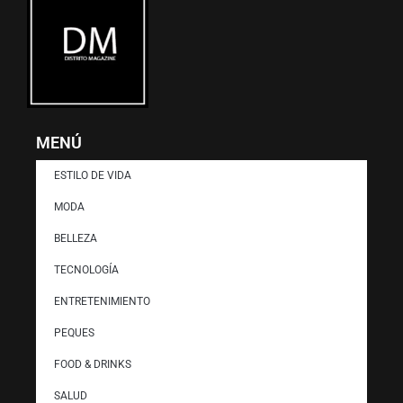
MENÚ
ESTILO DE VIDA
MODA
BELLEZA
TECNOLOGÍA
ENTRETENIMIENTO
PEQUES
FOOD & DRINKS
SALUD