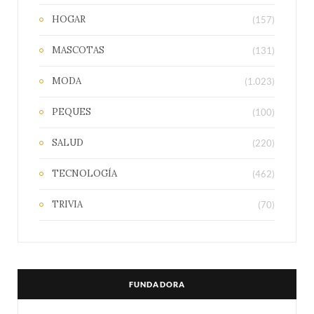
HOGAR
(157)
MASCOTAS
(131)
MODA
(1.023)
PEQUES
(100)
SALUD
(220)
TECNOLOGÍA
(462)
TRIVIA
(70)
FUNDADORA