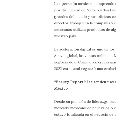
La operación mexicana comprende d
por día (Ciudad de México y San Lui
grandes del mundo y sus oficinas c
directos trabajan en la compañía y 
mexicanos utilizan productos de alg
nuestro país.
La aceleración digital es uno de l
A nivel global, las ventas online de 
negocio de e-Commerce creció más 
2022 este canal registró una evolu
“Beauty Report”: las tendencias 
México
Desde su posición de liderazgo, es
mercado mexicano de belleza bajo e
estuvo focalizada en el negocio de