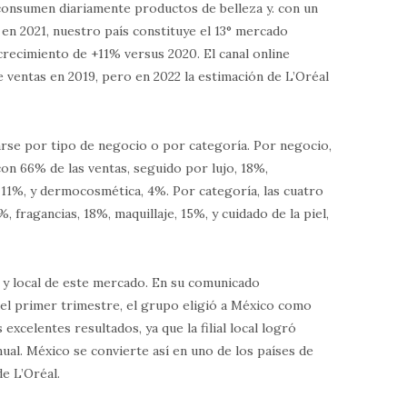
consumen diariamente productos de belleza y. con un
 en 2021, nuestro país constituye el 13° mercado
 crecimiento de +11% versus 2020. El canal online
e ventas en 2019, pero en 2022 la estimación de L’Oréal
arse por tipo de negocio o por categoría. Por negocio,
on 66% de las ventas, seguido por lujo, 18%,
, 11%, y dermocosmética, 4%. Por categoría, las cuatro
, fragancias, 18%, maquillaje, 15%, y cuidado de la piel,
l y local de este mercado. En su comunicado
el primer trimestre, el grupo eligió a México como
excelentes resultados, ya que la filial local logró
ual. México se convierte así en uno de los países de
e L’Oréal.