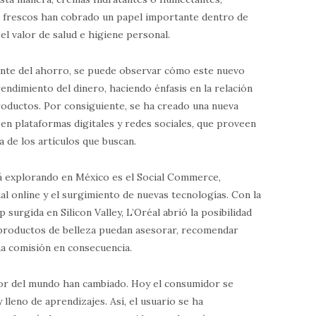
s frescos han cobrado un papel importante dentro de
el valor de salud e higiene personal.
nte del ahorro, se puede observar cómo este nuevo
ndimiento del dinero, haciendo énfasis en la relación
 productos. Por consiguiente, se ha creado una nueva
en plataformas digitales y redes sociales, que proveen
a de los artículos que buscan.
á explorando en México es el Social Commerce,
al online y el surgimiento de nuevas tecnologías. Con la
 surgida en Silicon Valley, L’Oréal abrió la posibilidad
s productos de belleza puedan asesorar, recomendar
na comisión en consecuencia.
or del mundo han cambiado. Hoy el consumidor se
leno de aprendizajes. Así, el usuario se ha