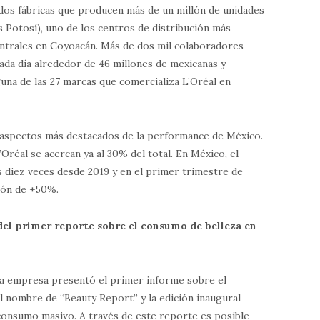
os fábricas que producen más de un millón de unidades
s Potosí), uno de los centros de distribución más
entrales en Coyoacán. Más de dos mil colaboradores
cada día alrededor de 46 millones de mexicanas y
una de las 27 marcas que comercializa L’Oréal en
os aspectos más destacados de la performance de México.
L’Oréal se acercan ya al 30% del total. En México, el
diez veces desde 2019 y en el primer trimestre de
ción de +50%.
del primer reporte sobre el consumo de belleza en
ta empresa presentó el primer informe sobre el
l nombre de “Beauty Report” y la edición inaugural
 consumo masivo. A través de este reporte es posible