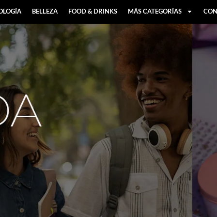
OLOGÍA
BELLEZA
FOOD & DRINKS
MÁS CATEGORÍAS
CON