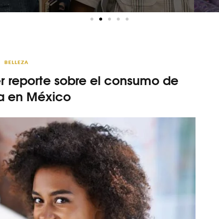
BELLEZA
er reporte sobre el consumo de
za en México