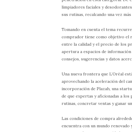
limpiadores faciales y desodorante
sus rutinas, recalcando una vez más 
Tomando en cuenta el tema recurre
comprador tiene como objetivo el re
entre la calidad y el precio de los
apertura a espacios de información 
consejos, sugerencias y datos acerc
Una nueva frontera que L’Oréal est
aprovechando la aceleración del can
incorporación de Plazah, una startup
de que expertas y aficionadas a lo
rutinas, concretar ventas y ganar u
Las condiciones de compra alreded
encuentra con un mundo renovado y l