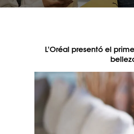
L’Oréal presentó el prim
belle