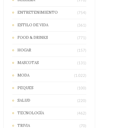
(970)
ENTRETENIMIENTO
(754)
ESTILO DE VIDA
(361)
FOOD & DRINKS
(771)
HOGAR
(157)
MASCOTAS
(131)
MODA
(1.022)
PEQUES
(100)
SALUD
(220)
TECNOLOGÍA
(462)
TRIVIA
(70)