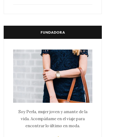
FUNDADORA
Soy Perla, mujer joven y amante de la
vida. Acompáñame en el viaje para
encontrar lo último en moda.