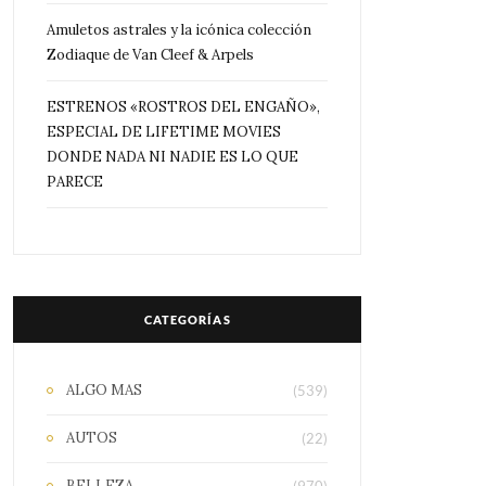
Amuletos astrales y la icónica colección
Zodiaque de Van Cleef & Arpels
ESTRENOS «ROSTROS DEL ENGAÑO»,
ESPECIAL DE LIFETIME MOVIES
DONDE NADA NI NADIE ES LO QUE
PARECE
CATEGORÍAS
ALGO MAS
(539)
AUTOS
(22)
BELLEZA