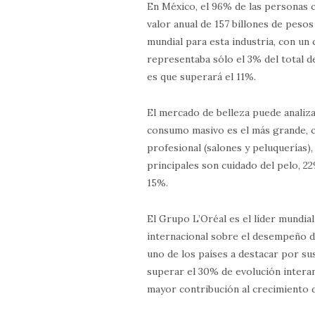
En México, el 96% de las personas 
valor anual de 157 billones de pesos
mundial para esta industria, con un
representaba sólo el 3% del total d
es que superará el 11%.
El mercado de belleza puede analiz
consumo masivo es el más grande, c
profesional (salones y peluquerías)
principales son cuidado del pelo, 22%
15%.
El Grupo L’Oréal es el líder mundia
internacional sobre el desempeño d
uno de los países a destacar por sus 
superar el 30% de evolución interan
mayor contribución al crecimiento d