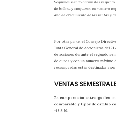
Seguimos siendo optimistas respecto 
de belleza y confiamos en nuestra cap
año de crecimiento de las ventas y de
Por otra parte, el Consejo Directivo
Junta General de Accionistas del 21
de acciones durante el segundo se
de euros y con un número máximo de 
recompradas están destinadas a ser
VENTAS SEMESTRALE
En comparación entre iguales
, e
comparable y tipos de cambio con
+13.5 %.