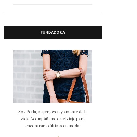
FUNDADORA
Soy Perla, mujer joven y amante de la
vida. Acompáñame en el viaje para
encontrar lo último en moda.