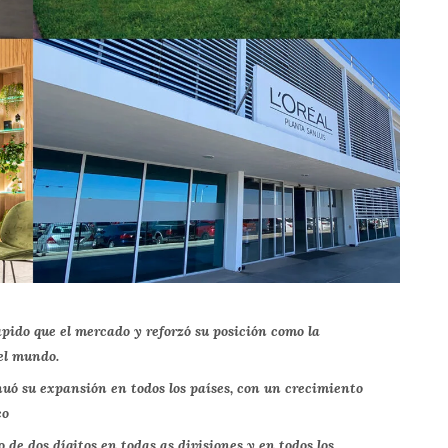
ápido que el mercado y reforzó su posición como la
el mundo.
nuó su expansión en todos los países, con un crecimiento
co
 de dos dígitos en todas as divisiones y en todos los