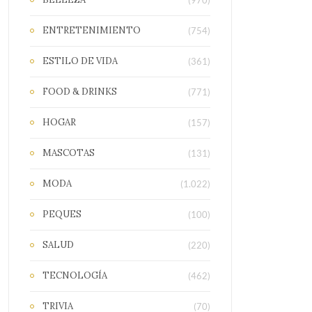
(970)
ENTRETENIMIENTO
(754)
ESTILO DE VIDA
(361)
FOOD & DRINKS
(771)
HOGAR
(157)
MASCOTAS
(131)
MODA
(1.022)
PEQUES
(100)
SALUD
(220)
TECNOLOGÍA
(462)
TRIVIA
(70)