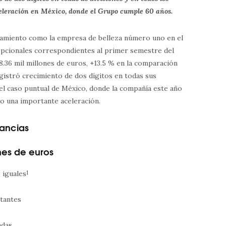
eleración en México, donde el Grupo cumple 60 años.
namiento como la empresa de belleza número uno en el
epcionales correspondientes al primer semestre del
.36 mil millones de euros, +13.5 % en la comparación
egistró crecimiento de dos dígitos en todas sus
n el caso puntual de México, donde la compañía este año
o una importante aceleración.
nancias
nes de euros
 iguales
1
tantes
adas