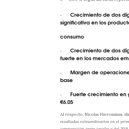
· Crecimiento de dos dígit
significativa en los produc
consumo
· Crecimiento de dos dígi
fuerte en los mercados e
· Margen de operaciones 
base
· Fuerte crecimiento en 
€6.05
Al respecto, Nicolas Hieronimus, d
resultados extraordinarios en el pri
comparación entre iguales y del 20.9