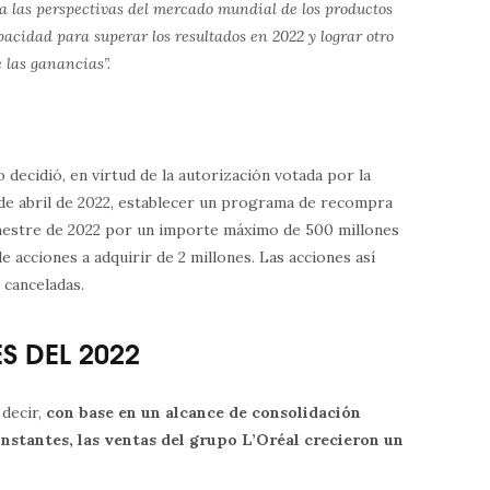
a las perspectivas del mercado mundial de los productos
acidad para superar los resultados en 2022 y lograr otro
 las ganancias”.
 decidió, en virtud de la autorización votada por la
 de abril de 2022, establecer un programa de recompra
mestre de 2022 por un importe máximo de 500 millones
acciones a adquirir de 2 millones. Las acciones así
 canceladas.
S DEL 2022
s decir,
con base en un alcance de consolidación
stantes, las ventas del grupo L’Oréal crecieron un