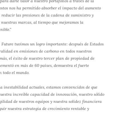
ra darle valor a nuestro portafolios a través de la
costos nos ha permitido absorber el impacto del aumento
, reducir las presiones de la cadena de suministro y
n nuestras marcas, al tiempo que mejoramos la
nible.”
 Future tuvimos un logro importante: después de Estados
ralidad en emisiones de carbono en todos nuestros
más, el éxito de nuestro tercer plan de propiedad de
plementó
en más de 60 países, demuestra el fuerte
n todo el mundo.
la inestabilidad actuales, estamos convencidos de que
nuestra increíble capacidad de innovación, nuestro sólido
agilidad de nuestros equipos y nuestra solidez financiera
guir nuestra estrategia de crecimiento rentable y