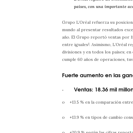
países, con una importante ac
Grupo L’Oréal refuerza su posicio
mundo al presentar resultados exc
año. El Grupo reportó ventas por 18
entre iguales
1
. Asimismo, L’Oréal r
divisiones y en todos los países; e
cumple 60 años de operaciones, tuv
Fuerte aumento en las ga
· Ventas: 18.36 mil millo
o +13.5 % en la comparación entre
o +13.9 % en tipos de cambio cons
o +20.9 % según las cifras report