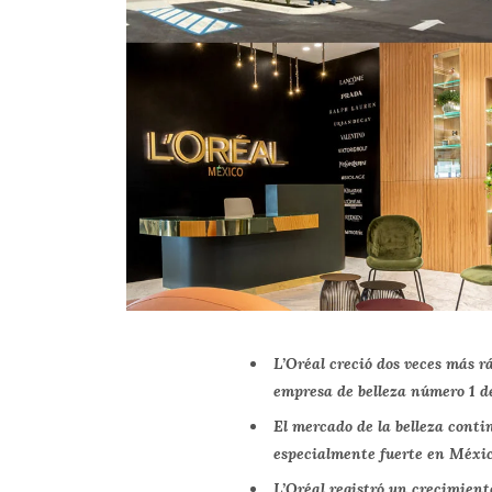
L’Oréal creció dos veces más r
empresa de belleza número 1 d
El mercado de la belleza conti
especialmente fuerte en Méxi
L’Oréal registró un crecimiento