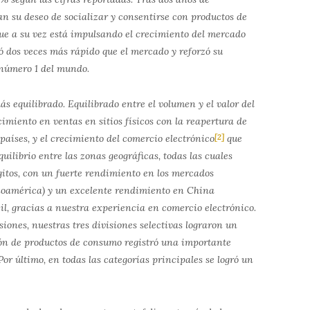
 su deseo de socializar y consentirse con productos de
 que a su vez está impulsando el crecimiento del mercado
ió dos veces más rápido que el mercado y reforzó su
 número 1 del mundo.
s equilibrado. Equilibrado entre el volumen y el valor del
cimiento en ventas en sitios físicos con la reapertura de
países, y el crecimiento del comercio electrónico
[2]
que
uilibrio entre las zonas geográficas, todas las cuales
gitos, con un fuerte rendimiento en los mercados
noamérica) y un excelente rendimiento en China
il, gracias a nuestra experiencia en comercio electrónico.
siones, nuestras tres divisiones selectivas lograron un
sión de productos de consumo registró una importante
Por último, en todas las categorías principales se logró un