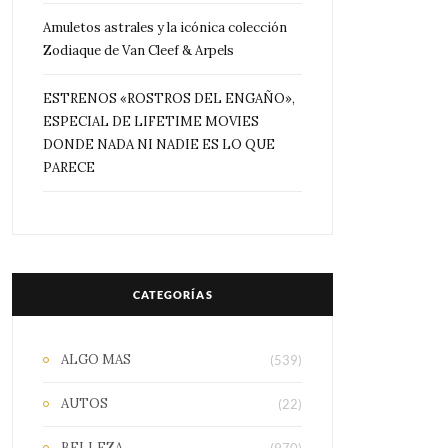
Amuletos astrales y la icónica colección
Zodiaque de Van Cleef & Arpels
ESTRENOS «ROSTROS DEL ENGAÑO»,
ESPECIAL DE LIFETIME MOVIES
DONDE NADA NI NADIE ES LO QUE
PARECE
CATEGORÍAS
ALGO MAS
(539)
AUTOS
(22)
BELLEZA