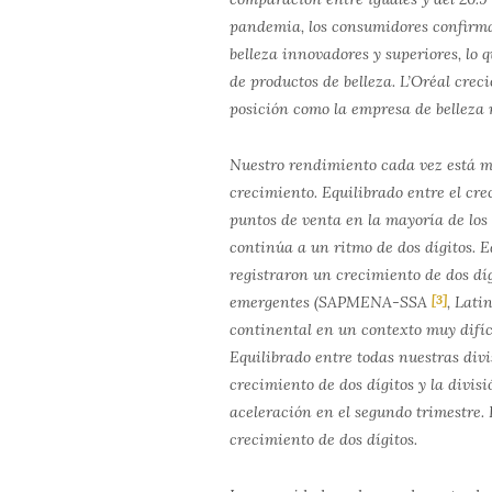
pandemia, los consumidores confirman
belleza innovadores y superiores, lo
de productos de belleza. L’Oréal crec
posición como la empresa de belleza
Nuestro rendimiento cada vez está má
crecimiento. Equilibrado entre el cre
puntos de venta en la mayoría de los 
continúa a un ritmo de dos dígitos. Eq
registraron un crecimiento de dos dí
emergentes (SAPMENA-SSA
[3]
, Lati
continental en un contexto muy difíc
Equilibrado entre todas nuestras divi
crecimiento de dos dígitos y la divi
aceleración en el segundo trimestre. 
crecimiento de dos dígitos.