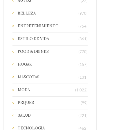
AUTOS
(22)
BELLEZA
(970)
ENTRETENIMIENTO
(754)
ESTILO DE VIDA
(361)
FOOD & DRINKS
(770)
HOGAR
(157)
MASCOTAS
(131)
MODA
(1.022)
PEQUES
(99)
SALUD
(221)
TECNOLOGÍA
(462)