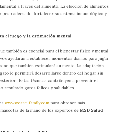
damental a través del alimento. La elección de alimentos
un peso adecuado, fortalecer su sistema inmunológico y
ta el juego y la estimación mental
que también es esencial para el bienestar físico y mental
tivos ayudarán a establecer momentos diarios para jugar
o, sino que también estimulará su mente. La adaptación
 gato le permitirá desarrollarse dentro del hogar sin
exterior. Estas técnicas contribuyen a prevenir el
o resultado gatos felices y saludables.
na
www.weare-family.com
para obtener más
s mascotas de la mano de los expertos de
MSD Salud