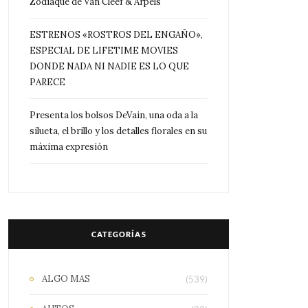
Zodiaque de Van Cleef & Arpels
ESTRENOS «ROSTROS DEL ENGAÑO»,
ESPECIAL DE LIFETIME MOVIES
DONDE NADA NI NADIE ES LO QUE
PARECE
Presenta los bolsos DeVain, una oda a la
silueta, el brillo y los detalles florales en su
máxima expresión
CATEGORÍAS
ALGO MAS
(539)