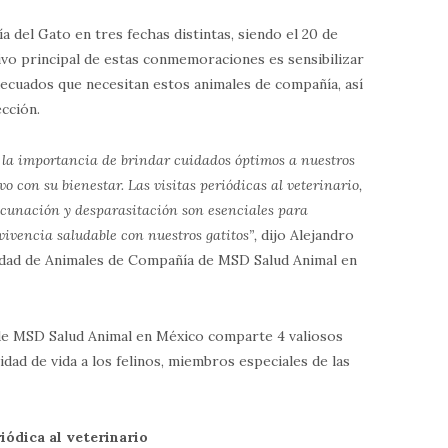
ía del Gato en tres fechas distintas, siendo el 20 de
tivo principal de estas conmemoraciones es sensibilizar
decuados que necesitan estos animales de compañía, así
cción.
a importancia de brindar cuidados óptimos a nuestros
o con su bienestar. Las visitas periódicas al veterinario,
cunación y desparasitación son esenciales para
ivencia saludable con nuestros gatitos”,
dijo Alejandro
idad de Animales de Compañía de MSD Salud Animal en
de MSD Salud Animal en México comparte 4 valiosos
dad de vida a los felinos, miembros especiales de las
riódica al veterinario