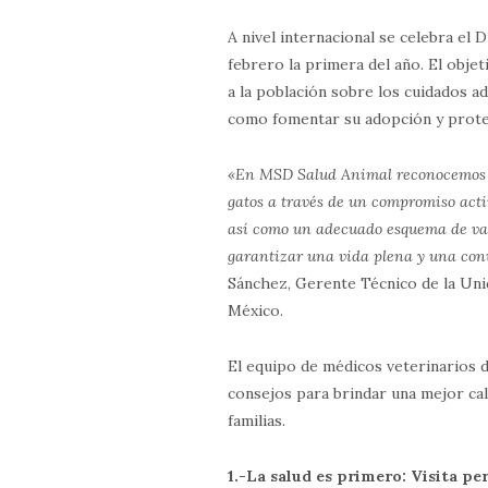
A nivel internacional se celebra el D
febrero la primera del año. El obje
a la población sobre los cuidados a
como fomentar su adopción y prote
«En MSD Salud Animal reconocemos l
gatos a través de un compromiso activ
así como un adecuado esquema de va
garantizar una vida plena y una conv
Sánchez, Gerente Técnico de la Un
México.
El equipo de médicos veterinarios 
consejos para brindar una mejor cali
familias.
1.-La salud es primero: Visita pe