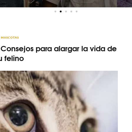
MASCOTAS
 Consejos para alargar la vida de
u felino