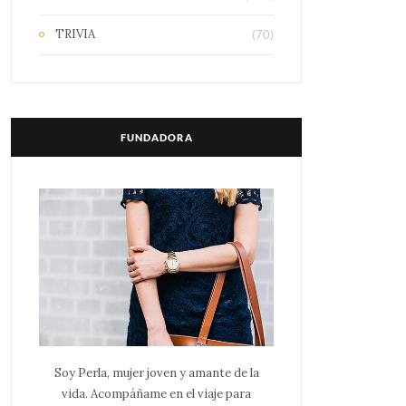
TRIVIA
(70)
FUNDADORA
Soy Perla, mujer joven y amante de la
vida. Acompáñame en el viaje para