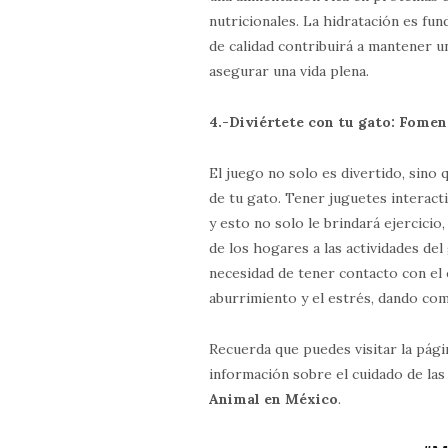
nutricionales. La hidratación es fun
de calidad contribuirá a mantener 
asegurar una vida plena.
4.-Diviértete con tu gato: Fomen
El juego no solo es divertido, sino 
de tu gato. Tener juguetes interac
y esto no solo le brindará ejercici
de los hogares a las actividades del
necesidad de tener contacto con el 
aburrimiento y el estrés, dando com
Recuerda que puedes visitar la pági
información sobre el cuidado de la
Animal en México
.