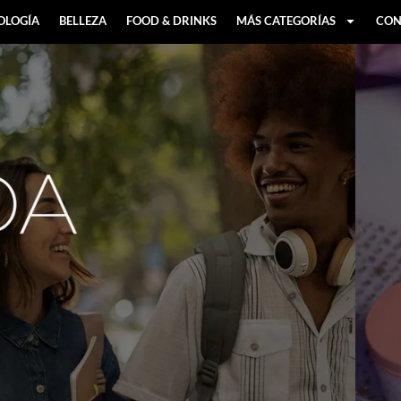
OLOGÍA
BELLEZA
FOOD & DRINKS
MÁS CATEGORÍAS
CON