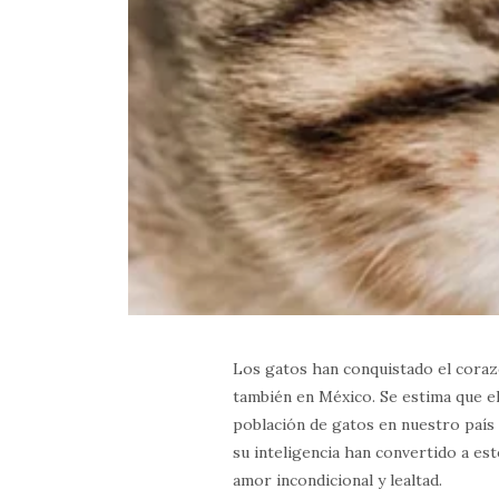
Los gatos han conquistado el coraz
también en México. Se estima que el
población de gatos en nuestro país s
su inteligencia han convertido a es
amor incondicional y lealtad.