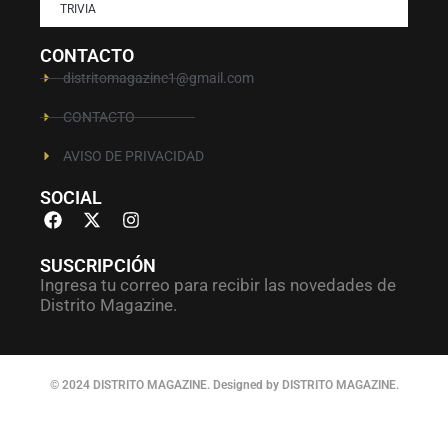
TRIVIA
CONTACTO
distritomagazine1@gmail.com
CONTACTO
AVISO DE PRIVACIDAD
SOCIAL
SUSCRIPCIÓN
Ingresa tu correo para recibir las novedades de
Distrito Magazine.
© 2024 DISTRITO MAGAZINE. Designed by DISTRITO MAGAZINE.