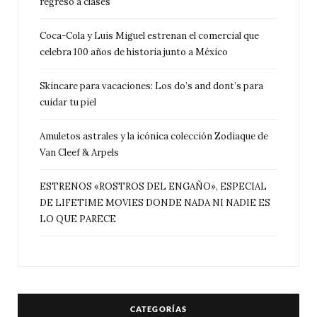
regreso a clases
Coca-Cola y Luis Miguel estrenan el comercial que
celebra 100 años de historia junto a México
Skincare para vacaciones: Los do’s and dont’s para
cuidar tu piel
Amuletos astrales y la icónica colección Zodiaque de
Van Cleef & Arpels
ESTRENOS «ROSTROS DEL ENGAÑO», ESPECIAL
DE LIFETIME MOVIES DONDE NADA NI NADIE ES
LO QUE PARECE
CATEGORÍAS