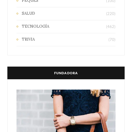
PEQUES
(100)
SALUD
(220)
TECNOLOGÍA
(462)
TRIVIA
(70)
FUNDADORA