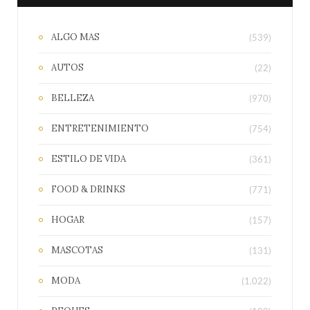
ALGO MAS
(539)
AUTOS
(22)
BELLEZA
(970)
ENTRETENIMIENTO
(754)
ESTILO DE VIDA
(361)
FOOD & DRINKS
(771)
HOGAR
(157)
MASCOTAS
(131)
MODA
(1.022)