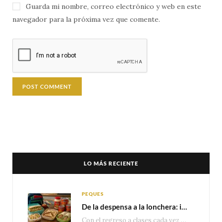
Guarda mi nombre, correo electrónico y web en este
navegador para la próxima vez que comente.
LO MÁS RECIENTE
PEQUES
De la despensa a la lonchera: ideas rápidas para el regreso a clases
Con el regreso a clases cada vez más cerca, las familias comienzan a reorganizar horarios,…