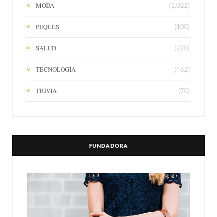
MODA
(1.022)
PEQUES
(100)
SALUD
(220)
TECNOLOGÍA
(462)
TRIVIA
(70)
FUNDADORA