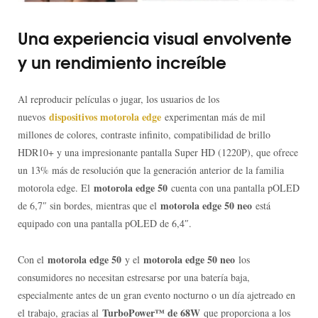
Una experiencia visual envolvente
y un rendimiento increíble
Al reproducir películas o jugar, los usuarios de los
dispositivos motorola edge
nuevos
experimentan más de mil
millones de colores, contraste infinito, compatibilidad de brillo
HDR10+ y una impresionante pantalla Super HD (1220P), que ofrece
un 13% más de resolución que la generación anterior de la familia
motorola edge 50
motorola edge. El
cuenta con una pantalla pOLED
motorola edge 50 neo
de 6,7″ sin bordes, mientras que el
está
equipado con una pantalla pOLED de 6,4″.
motorola edge 50
motorola edge 50 neo
Con el
y el
los
consumidores no necesitan estresarse por una batería baja,
especialmente antes de un gran evento nocturno o un día ajetreado en
TurboPower™ de 68W
el trabajo, gracias al
que proporciona a los