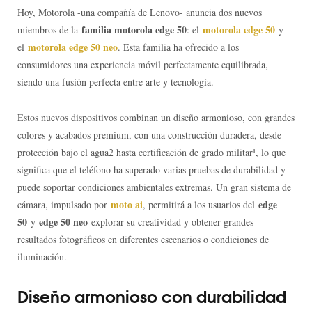
Hoy, Motorola -una compañía de Lenovo- anuncia dos nuevos
familia motorola edge 50
motorola edge 50
miembros de la
: el
y
motorola edge 50 neo
el
. Esta familia ha ofrecido a los
consumidores una experiencia móvil perfectamente equilibrada,
siendo una fusión perfecta entre arte y tecnología.
Estos nuevos dispositivos combinan un diseño armonioso, con grandes
colores y acabados premium, con una construcción duradera, desde
protección bajo el agua2 hasta certificación de grado militar¹, lo que
significa que el teléfono ha superado varias pruebas de durabilidad y
puede soportar condiciones ambientales extremas. Un gran sistema de
moto ai
edge
cámara, impulsado por
, permitirá a los usuarios del
50
edge 50 neo
y
explorar su creatividad y obtener grandes
resultados fotográficos en diferentes escenarios o condiciones de
iluminación.
Diseño armonioso con durabilidad