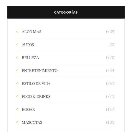
CATEGORÍAS
ALGO MAS
(539)
AUTOS
(22)
BELLEZA
(970)
ENTRETENIMIENTO
(754)
ESTILO DE VIDA
(361)
FOOD & DRINKS
(771)
HOGAR
(157)
MASCOTAS
(131)