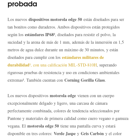
probada
dispositivos motorola edge 50
Los nuevos
están diseñados para ser
tan bonitos como duraderos. Ambos dispositivos están protegidos
estándares IP68
según los
², diseñados para resistir el polvo, la
suciedad y la arena de más de 1 mm, además de la inmersión en 1,5
metros de agua dulce durante un máximo de 30 minutos, y están
estándares militares de
diseñados para cumplir con los
durabilidad
¹, con una calificación MIL-STD-810H
, superando
rigurosas pruebas de resistencia y uso en condiciones ambientales
Corning Gorilla Glass
extremas¹. También cuentan con
.
motorola edge
Los nuevos dispositivos
vienen con un cuerpo
excepcionalmente delgado y ligero, una carcasa de cámara
perfectamente combinada, colores de tendencia seleccionados por
Pantone y materiales de primera calidad como cuero vegano o gamuza
motorola edge 50
vegana. El
tiene una pantalla curva y estará
Verde Jaspe
Gris Carbón
disponible en tres colores:
y
y el color