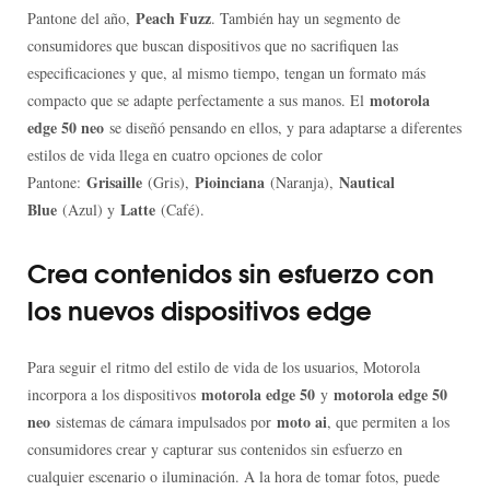
Peach Fuzz
Pantone del año,
. También hay un segmento de
consumidores que buscan dispositivos que no sacrifiquen las
especificaciones y que, al mismo tiempo, tengan un formato más
motorola
compacto que se adapte perfectamente a sus manos. El
edge 50 neo
se diseñó pensando en ellos, y para adaptarse a diferentes
estilos de vida llega en cuatro opciones de color
Grisaille
Pioinciana
Nautical
Pantone:
(Gris),
(Naranja),
Blue
Latte
(Azul) y
(Café).
Crea contenidos sin esfuerzo con
los nuevos dispositivos edge
Para seguir el ritmo del estilo de vida de los usuarios, Motorola
motorola edge 50
motorola edge 50
incorpora a los dispositivos
y
neo
moto ai
sistemas de cámara impulsados por
, que permiten a los
consumidores crear y capturar sus contenidos sin esfuerzo en
cualquier escenario o iluminación. A la hora de tomar fotos, puede