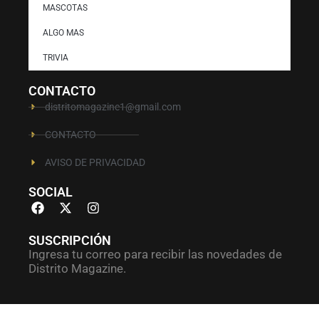
MASCOTAS
ALGO MAS
TRIVIA
CONTACTO
distritomagazine1@gmail.com
CONTACTO
AVISO DE PRIVACIDAD
SOCIAL
SUSCRIPCIÓN
Ingresa tu correo para recibir las novedades de
Distrito Magazine.