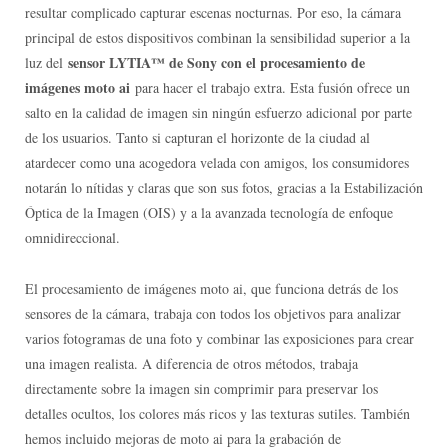
resultar complicado capturar escenas nocturnas. Por eso, la cámara
principal de estos dispositivos combinan la sensibilidad superior a la
sensor LYTIA™ de Sony con el procesamiento de
luz del
imágenes moto ai
para hacer el trabajo extra. Esta fusión ofrece un
salto en la calidad de imagen sin ningún esfuerzo adicional por parte
de los usuarios. Tanto si capturan el horizonte de la ciudad al
atardecer como una acogedora velada con amigos, los consumidores
notarán lo nítidas y claras que son sus fotos, gracias a la Estabilización
Óptica de la Imagen (OIS) y a la avanzada tecnología de enfoque
omnidireccional.
El procesamiento de imágenes moto ai, que funciona detrás de los
sensores de la cámara, trabaja con todos los objetivos para analizar
varios fotogramas de una foto y combinar las exposiciones para crear
una imagen realista. A diferencia de otros métodos, trabaja
directamente sobre la imagen sin comprimir para preservar los
detalles ocultos, los colores más ricos y las texturas sutiles. También
hemos incluido mejoras de moto ai para la grabación de