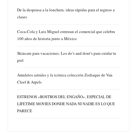
De la despensa a la lonchera: ideas rápidas para el regreso a
clases
Coca-Cola y Luis Miguel estrenan el comercial que celebra
100 años de historia junto a México
Skincare para vacaciones: Los do’s and dont’s para cuidar tu
piel
Amuletos astrales y la icónica colección Zodiaque de Van
Cleef & Arpels
ESTRENOS «ROSTROS DEL ENGAÑO», ESPECIAL DE
LIFETIME MOVIES DONDE NADA NI NADIE ES LO QUE
PARECE