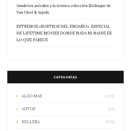
Amuletos astrales y la icónica colección Zodiaque de
Van Cleef & Arpels
ESTRENOS «ROSTROS DEL ENGAÑO», ESPECIAL
DE LIFETIME MOVIES DONDE NADA NI NADIE ES
LO QUE PARECE
CATEGORÍAS
ALGO MAS
(539)
AUTOS
(22)
BELLEZA
(970)