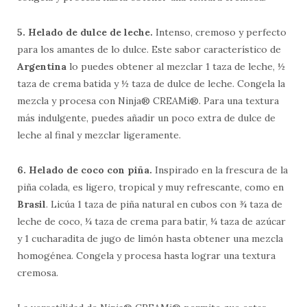
5. Helado de dulce de leche.
Intenso, cremoso y perfecto
para los amantes de lo dulce. Este sabor característico de
Argentina
lo puedes obtener al mezclar 1 taza de leche, ½
taza de crema batida y ½ taza de dulce de leche. Congela la
mezcla y procesa con Ninja® CREAMi®. Para una textura
más indulgente, puedes añadir un poco extra de dulce de
leche al final y mezclar ligeramente.
6. Helado de coco con piña.
Inspirado en la frescura de la
piña colada, es ligero, tropical y muy refrescante, como en
Brasil
. Licúa 1 taza de piña natural en cubos con ¾ taza de
leche de coco, ¼ taza de crema para batir, ¼ taza de azúcar
y 1 cucharadita de jugo de limón hasta obtener una mezcla
homogénea. Congela y procesa hasta lograr una textura
cremosa.