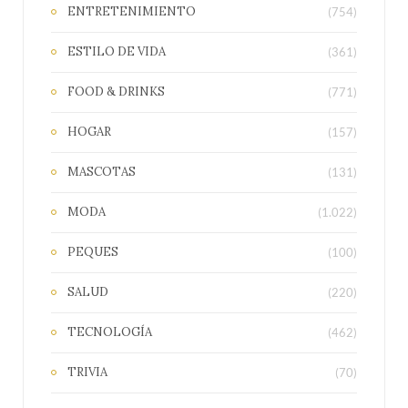
ENTRETENIMIENTO
(754)
ESTILO DE VIDA
(361)
FOOD & DRINKS
(771)
HOGAR
(157)
MASCOTAS
(131)
MODA
(1.022)
PEQUES
(100)
SALUD
(220)
TECNOLOGÍA
(462)
TRIVIA
(70)