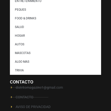
ENTRETENIMIENTO
PEQUES
FOOD & DRINKS
SALUD
HOGAR
AUTOS
MASCOTAS
ALGO MAS
TRIVIA
CONTACTO
distritomagazine1@gmail.com
CONTACTO
AVISO DE PRIVACIDAD