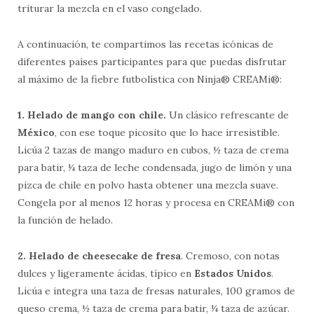
triturar la mezcla en el vaso congelado.
A continuación, te compartimos las recetas icónicas de
diferentes países participantes para que puedas disfrutar
al máximo de la fiebre futbolística con Ninja® CREAMi®:
1. Helado de mango con chile.
Un clásico refrescante de
México
, con ese toque picosito que lo hace irresistible.
Licúa 2 tazas de mango maduro en cubos, ½ taza de crema
para batir, ¼ taza de leche condensada, jugo de limón y una
pizca de chile en polvo hasta obtener una mezcla suave.
Congela por al menos 12 horas y procesa en CREAMi® con
la función de helado.
2. Helado de cheesecake de fresa
. Cremoso, con notas
dulces y ligeramente ácidas, típico en
Estados Unidos
.
Licúa e integra una taza de fresas naturales, 100 gramos de
queso crema, ½ taza de crema para batir, ¼ taza de azúcar.