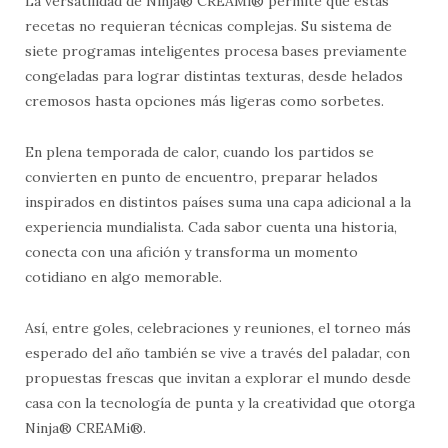
La versatilidad de Ninja® CREAMi® permite que estas
recetas no requieran técnicas complejas. Su sistema de
siete programas inteligentes procesa bases previamente
congeladas para lograr distintas texturas, desde helados
cremosos hasta opciones más ligeras como sorbetes.
En plena temporada de calor, cuando los partidos se
convierten en punto de encuentro, preparar helados
inspirados en distintos países suma una capa adicional a la
experiencia mundialista. Cada sabor cuenta una historia,
conecta con una afición y transforma un momento
cotidiano en algo memorable.
Así, entre goles, celebraciones y reuniones, el torneo más
esperado del año también se vive a través del paladar, con
propuestas frescas que invitan a explorar el mundo desde
casa con la tecnología de punta y la creatividad que otorga
Ninja® CREAMi®.