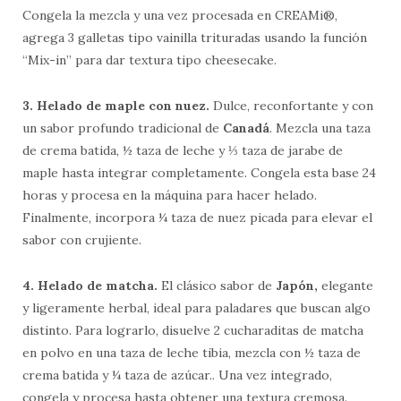
Congela la mezcla y una vez procesada en CREAMi®,
agrega 3 galletas tipo vainilla trituradas usando la función
“Mix-in” para dar textura tipo cheesecake.
3. Helado de maple con nuez.
Dulce, reconfortante y con
un sabor profundo tradicional de
Canadá
. Mezcla una taza
de crema batida, ½ taza de leche y ⅓ taza de jarabe de
maple hasta integrar completamente. Congela esta base 24
horas y procesa en la máquina para hacer helado.
Finalmente, incorpora ¼ taza de nuez picada para elevar el
sabor con crujiente.
4. Helado de matcha.
El clásico sabor de
Japón,
elegante
y ligeramente herbal, ideal para paladares que buscan algo
distinto. Para lograrlo, disuelve 2 cucharaditas de matcha
en polvo en una taza de leche tibia, mezcla con ½ taza de
crema batida y ¼ taza de azúcar.. Una vez integrado,
congela y procesa hasta obtener una textura cremosa.