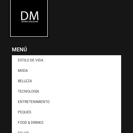
MENÚ
ESTILO DE VIDA
MODA
BELLEZA
TECNOLOGÍA
ENTRETENIMIENTO
PEQUES
FOOD & DRINKS