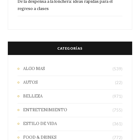
De la despensa a la lonchera: ideas rápidas para el
regreso a clases
CATEGORÍAS
ALGO MAS
(539)
AUTOS
(22)
BELLEZA
(971)
ENTRETENIMIENTO
(755)
ESTILO DE VIDA
(361)
FOOD & DRINKS
(772)