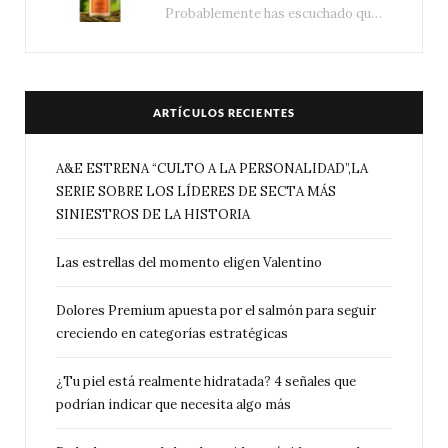
Probablemente has escuchado que el cuidado e hidratación corporal se suele asociar únicamente con una…
ARTÍCULOS RECIENTES
A&E ESTRENA “CULTO A LA PERSONALIDAD”,LA
SERIE SOBRE LOS LÍDERES DE SECTA MÁS
SINIESTROS DE LA HISTORIA
Las estrellas del momento eligen Valentino
Dolores Premium apuesta por el salmón para seguir
creciendo en categorías estratégicas
¿Tu piel está realmente hidratada? 4 señales que
podrían indicar que necesita algo más