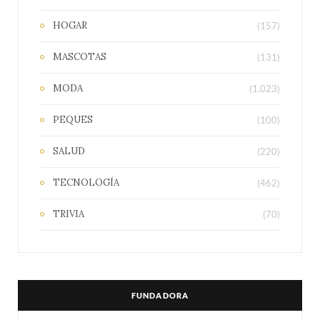
HOGAR
(157)
MASCOTAS
(131)
MODA
(1.023)
PEQUES
(100)
SALUD
(220)
TECNOLOGÍA
(462)
TRIVIA
(70)
FUNDADORA