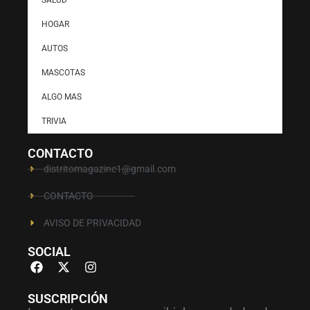
SALUD
HOGAR
AUTOS
MASCOTAS
ALGO MAS
TRIVIA
CONTACTO
distritomagazine1@gmail.com
CONTACTO
AVISO DE PRIVACIDAD
SOCIAL
SUSCRIPCIÓN