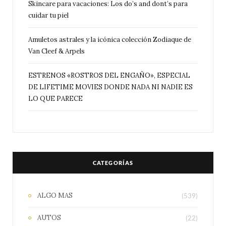
Skincare para vacaciones: Los do’s and dont’s para
cuidar tu piel
Amuletos astrales y la icónica colección Zodiaque de
Van Cleef & Arpels
ESTRENOS «ROSTROS DEL ENGAÑO», ESPECIAL
DE LIFETIME MOVIES DONDE NADA NI NADIE ES
LO QUE PARECE
CATEGORÍAS
ALGO MAS
(539)
AUTOS
(22)