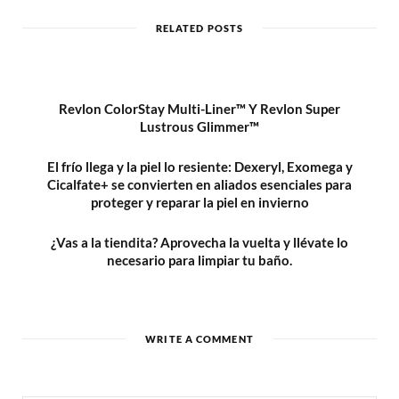
i
t
RELATED POSTS
e
Revlon ColorStay Multi-Liner™ Y Revlon Super
Lustrous Glimmer™
El frío llega y la piel lo resiente: Dexeryl, Exomega y
Cicalfate+ se convierten en aliados esenciales para
proteger y reparar la piel en invierno
¿Vas a la tiendita? Aprovecha la vuelta y llévate lo
necesario para limpiar tu baño.
WRITE A COMMENT