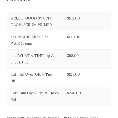
HELLO, GOOD STUFF!
$162.00
GLOW SERUM PRIMER
ess. MAGIC All In One
$140.00
FACE Cream
ess. WHAT A TINT! lip &
$95.00
cheek tint
Catr. All Over Glow Tint
$125.00
010
Catr. Sun Glow Eye & Cheek
$240.00
Pal.