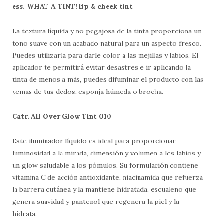
ess. WHAT A TINT! lip & cheek tint
La textura líquida y no pegajosa de la tinta proporciona un
tono suave con un acabado natural para un aspecto fresco.
Puedes utilizarla para darle color a las mejillas y labios. El
aplicador te permitirá evitar desastres e ir aplicando la
tinta de menos a más, puedes difuminar el producto con las
yemas de tus dedos, esponja húmeda o brocha.
Catr. All Over Glow Tint 010
Este iluminador líquido es ideal para proporcionar
luminosidad a la mirada, dimensión y volumen a los labios y
un glow saludable a los pómulos. Su formulación contiene
vitamina C de acción antioxidante, niacinamida que refuerza
la barrera cutánea y la mantiene hidratada, escualeno que
genera suavidad y pantenol que regenera la piel y la
hidrata.