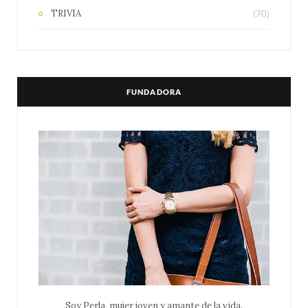
TRIVIA
(70)
FUNDADORA
Soy Perla, mujer joven y amante de la vida.