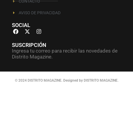
CONTACTO
AVISO DE PRIVACIDAD
SOCIAL
SUSCRIPCIÓN
Ingresa tu correo para recibir las novedades de
Distrito Magazine.
© 2024 DISTRITO MAGAZINE. Designed by DISTRITO MAGAZINE.