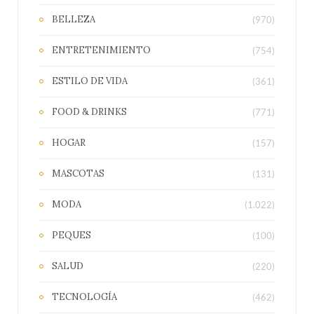
BELLEZA
(970)
ENTRETENIMIENTO
(754)
ESTILO DE VIDA
(361)
FOOD & DRINKS
(771)
HOGAR
(157)
MASCOTAS
(131)
MODA
(1.022)
PEQUES
(100)
SALUD
(220)
TECNOLOGÍA
(462)