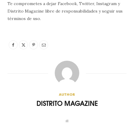
Te comprometes a dejar Facebook, Twitter, Instagram y
Distrito Magazine libre de responsabilidades y seguir sus
términos de uso.
AUTHOR
DISTRITO MAGAZINE
W
e
b
s