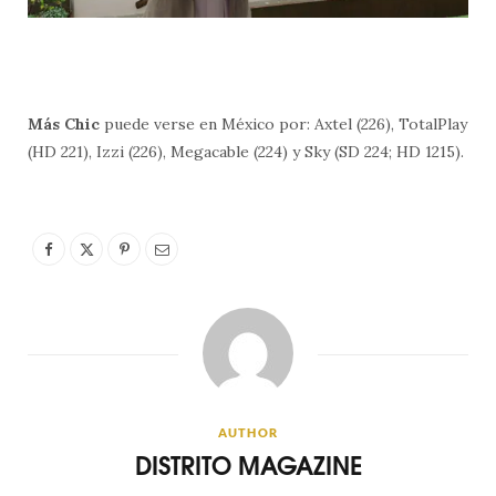
Más Chic
puede verse en México por: Axtel (226), TotalPlay
(HD 221), Izzi (226), Megacable (224) y Sky (SD 224; HD 1215).
AUTHOR
DISTRITO MAGAZINE