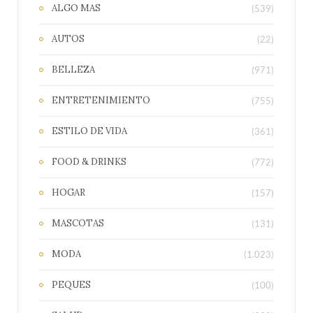
ALGO MAS
(539)
AUTOS
(22)
BELLEZA
(971)
ENTRETENIMIENTO
(755)
ESTILO DE VIDA
(361)
FOOD & DRINKS
(772)
HOGAR
(157)
MASCOTAS
(131)
MODA
(1.023)
PEQUES
(100)