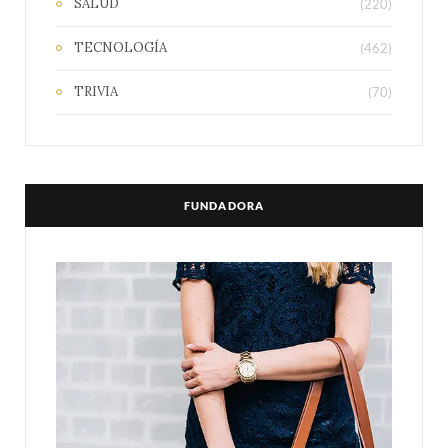
SALUD
(220)
TECNOLOGÍA
(462)
TRIVIA
(70)
FUNDADORA