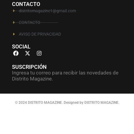
CONTACTO
distritomagazine1@gmail.com
CONTACTO
AVISO DE PRIVACIDAD
SOCIAL
SUSCRIPCIÓN
Ingresa tu correo para recibir las novedades de
Distrito Magazine.
© 2024 DISTRITO MAGAZINE. Designed by DISTRITO MAGAZINE.