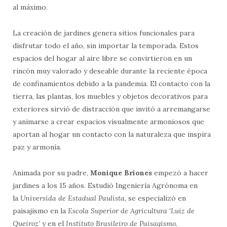
al máximo.
La creación de jardines genera sitios funcionales para
disfrutar todo el año, sin importar la temporada. Estos
espacios del hogar al aire libre se convirtieron en un
rincón muy valorado y deseable durante la reciente época
de confinamientos debido a la pandemia. El contacto con la
tierra, las plantas, los muebles y objetos decorativos para
exteriores sirvió de distracción que invitó a arremangarse
y animarse a crear espacios visualmente armoniosos que
aportan al hogar un contacto con la naturaleza que inspira
paz y armonía.
Animada por su padre,
Monique Briones
empezó a hacer
jardines a los 15 años. Estudió Ingeniería Agrónoma en
la
Universida de Estadual Paulista,
se especializó en
paisajismo en la
Escola Superior de Agricultura ‘Luiz de
Queiroz’
y en el
Instituto Brasileiro de Paisagismo.