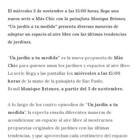
El miércoles 3 de noviembre a las 15:00 horas, llega una
nueva serie a Más Chic con la paisajista Monique Briones.
“Un jardín a tu medida” presenta diversas maneras de
adaptar un espacio al aire libre con las últimas tendencias
de jardines.
“
Un jardín a tu medida”
es la nueva propuesta de
Más
Chic
para quienes aman los jardines y espacios al aire libre.
La serie llega a las pantallas los
miércoles
a las 15:00
horas
de la mano de la paisajista de Sao Paulo,
Brasil
Monique Briones, a partir del 3 de noviembre.
A lo largo de los cuatro episodios de “
Un jardín a tu
medida
”, la experta enseña diferentes maneras de
acondicionar un espacio al aire libre al mostrarnos
propuestas originales de jardines con las últimas
tendencias, y que aprovechan cada centímetro del espacio