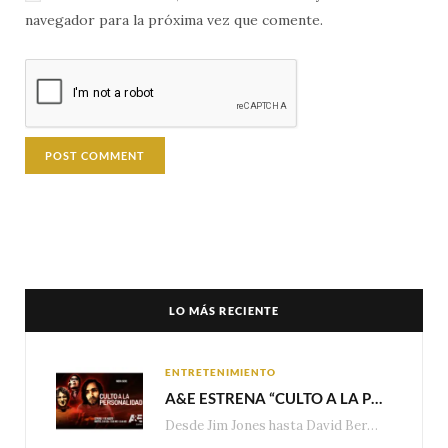
navegador para la próxima vez que comente.
LO MÁS RECIENTE
ENTRETENIMIENTO
A&E ESTRENA “CULTO A LA PERSONALIDAD”,LA SERIE SOBRE LOS LÍDERES DE SECTA MÁS SINIESTROS DE LA HISTORIA
Desde Jim Jones hasta David Berg, la producción recorre en seis episodios cómo el carisma,…