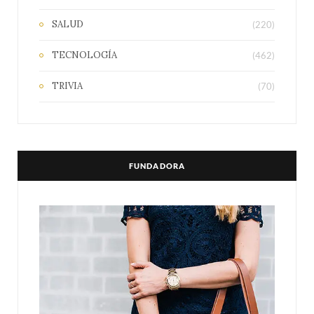
SALUD
(220)
TECNOLOGÍA
(462)
TRIVIA
(70)
FUNDADORA