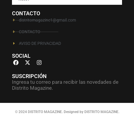
CONTACTO
distritomagazine1@gmail.com
CONTACTO
AVISO DE PRIVACIDAD
SOCIAL
SUSCRIPCIÓN
Ingresa tu correo para recibir las novedades de
Distrito Magazine.
© 2024 DISTRITO MAGAZINE. Designed by DISTRITO MAGAZINE.