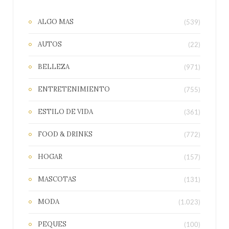
ALGO MAS
(539)
AUTOS
(22)
BELLEZA
(971)
ENTRETENIMIENTO
(755)
ESTILO DE VIDA
(361)
FOOD & DRINKS
(772)
HOGAR
(157)
MASCOTAS
(131)
MODA
(1.023)
PEQUES
(100)