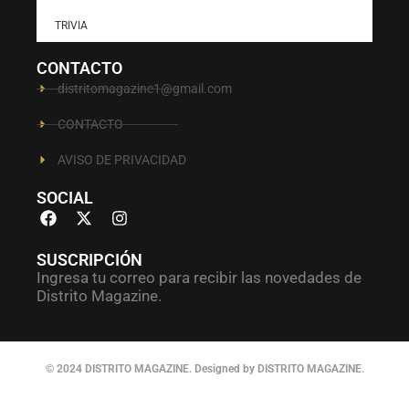
TRIVIA
CONTACTO
distritomagazine1@gmail.com
CONTACTO
AVISO DE PRIVACIDAD
SOCIAL
SUSCRIPCIÓN
Ingresa tu correo para recibir las novedades de
Distrito Magazine.
© 2024 DISTRITO MAGAZINE. Designed by DISTRITO MAGAZINE.