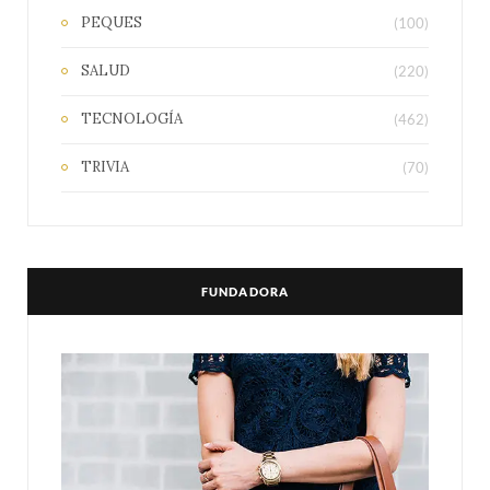
PEQUES
(100)
SALUD
(220)
TECNOLOGÍA
(462)
TRIVIA
(70)
FUNDADORA