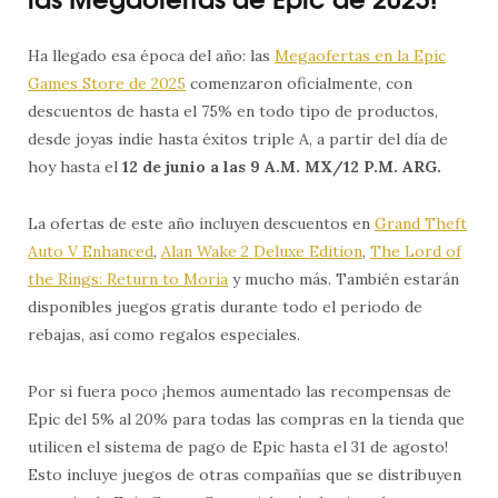
Ha llegado esa época del año: las
Megaofertas en la Epic
Games Store de 2025
comenzaron oficialmente, con
descuentos de hasta el 75% en todo tipo de productos,
desde joyas indie hasta éxitos triple A, a partir del día de
hoy hasta el
12 de junio a las 9 A.M. MX/12 P.M. ARG.
La ofertas de este año incluyen descuentos en
Grand Theft
Auto V Enhanced
,
Alan Wake 2 Deluxe Edition
,
The Lord of
the Rings: Return to Moria
y mucho más. También estarán
disponibles juegos gratis durante todo el periodo de
rebajas, así como regalos especiales.
Por si fuera poco ¡hemos aumentado las recompensas de
Epic del 5% al 20% para todas las compras en la tienda que
utilicen el sistema de pago de Epic hasta el 31 de agosto!
Esto incluye juegos de otras compañías que se distribuyen