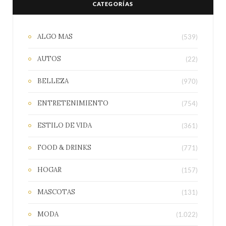
CATEGORÍAS
ALGO MAS
(539)
AUTOS
(22)
BELLEZA
(970)
ENTRETENIMIENTO
(754)
ESTILO DE VIDA
(361)
FOOD & DRINKS
(771)
HOGAR
(157)
MASCOTAS
(131)
MODA
(1.022)