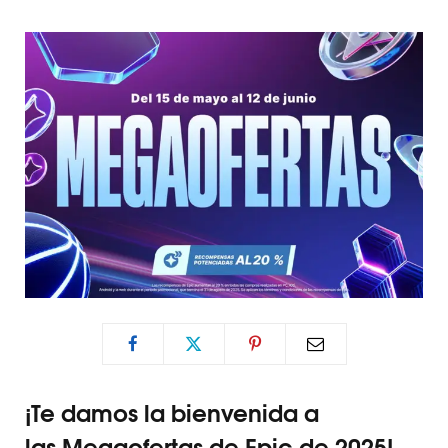
¡Te damos la bienvenida a
las Megaofertas de Epic de 2025!