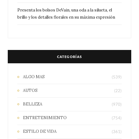
Presenta los bolsos DeVain, una oda a la silueta, el
brillo y los detalles florales en su máxima expresión
CATEGORÍAS
ALGO MAS
(539)
AUTOS
(22)
BELLEZA
(970)
ENTRETENIMIENTO
(754)
ESTILO DE VIDA
(361)