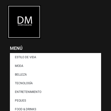
MENÚ
ESTILO DE VIDA
MODA
BELLEZA
TECNOLOGÍA
ENTRETENIMIENTO
PEQUES
FOOD & DRINKS