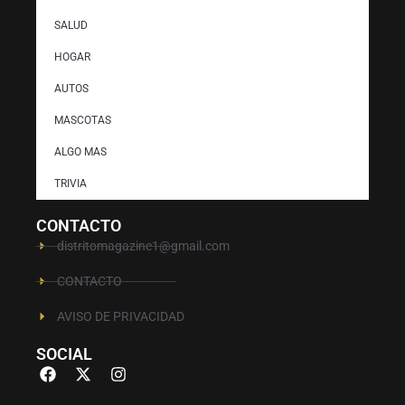
SALUD
HOGAR
AUTOS
MASCOTAS
ALGO MAS
TRIVIA
CONTACTO
distritomagazine1@gmail.com
CONTACTO
AVISO DE PRIVACIDAD
SOCIAL