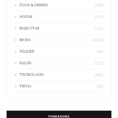
FOOD & DRINKS
(770)
HOGAR
(157)
MASCOTAS
(131)
MODA
(1.022)
PEQUES
(99)
SALUD
(221)
TECNOLOGÍA
(462)
TRIVIA
(70)
FUNDADORA