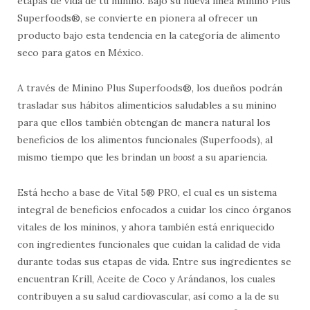
etapas de vida de tu minino. Bajo su nueva línea Minino Plus
Superfoods®, se convierte en pionera al ofrecer un
producto bajo esta tendencia en la categoría de alimento
seco para gatos en México.
A través de Minino Plus Superfoods®, los dueños podrán
trasladar sus hábitos alimenticios saludables a su minino
para que ellos también obtengan de manera natural los
beneficios de los alimentos funcionales (Superfoods), al
mismo tiempo que les brindan un
boost
a su apariencia.
Está hecho a base de Vital 5® PRO, el cual es un sistema
integral de beneficios enfocados a cuidar los cinco órganos
vitales de los mininos, y ahora también está enriquecido
con ingredientes funcionales que cuidan la calidad de vida
durante todas sus etapas de vida. Entre sus ingredientes se
encuentran Krill, Aceite de Coco y Arándanos, los cuales
contribuyen a su salud cardiovascular, así como a la de su