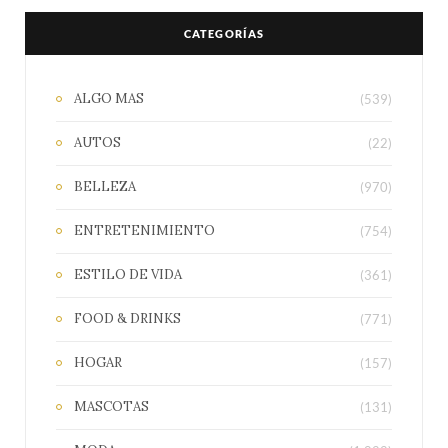
CATEGORÍAS
ALGO MAS
(539)
AUTOS
(22)
BELLEZA
(970)
ENTRETENIMIENTO
(754)
ESTILO DE VIDA
(361)
FOOD & DRINKS
(771)
HOGAR
(157)
MASCOTAS
(131)