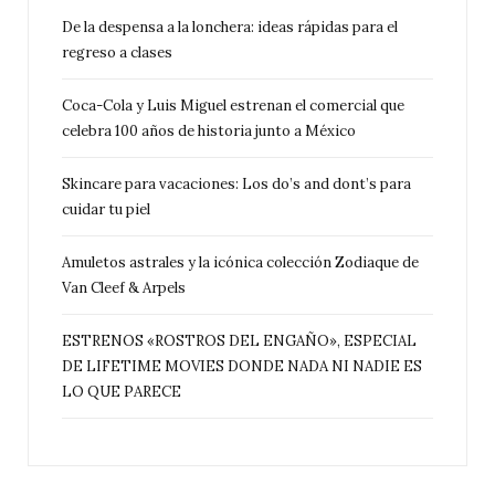
De la despensa a la lonchera: ideas rápidas para el
regreso a clases
Coca-Cola y Luis Miguel estrenan el comercial que
celebra 100 años de historia junto a México
Skincare para vacaciones: Los do’s and dont’s para
cuidar tu piel
Amuletos astrales y la icónica colección Zodiaque de
Van Cleef & Arpels
ESTRENOS «ROSTROS DEL ENGAÑO», ESPECIAL
DE LIFETIME MOVIES DONDE NADA NI NADIE ES
LO QUE PARECE