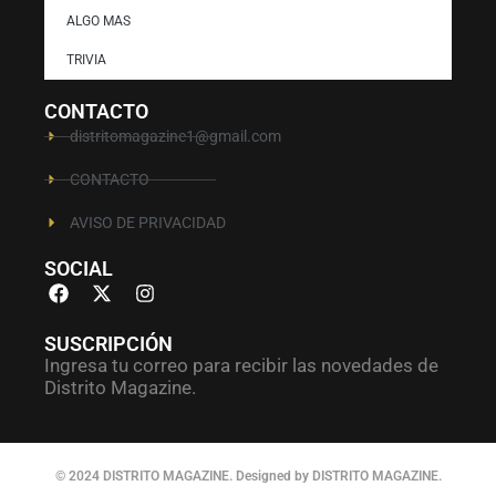
ALGO MAS
TRIVIA
CONTACTO
distritomagazine1@gmail.com
CONTACTO
AVISO DE PRIVACIDAD
SOCIAL
SUSCRIPCIÓN
Ingresa tu correo para recibir las novedades de
Distrito Magazine.
© 2024 DISTRITO MAGAZINE. Designed by DISTRITO MAGAZINE.