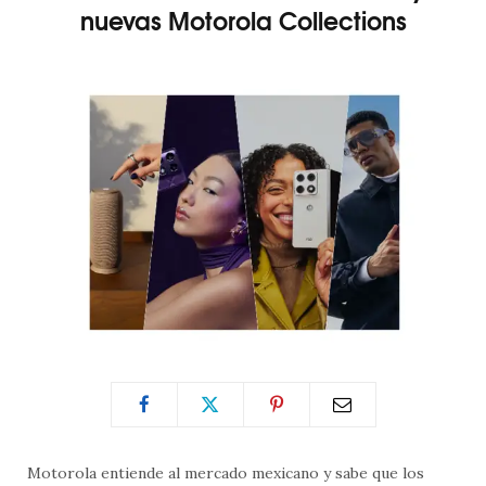
nuevas Motorola Collections
Motorola entiende al mercado mexicano y sabe que los