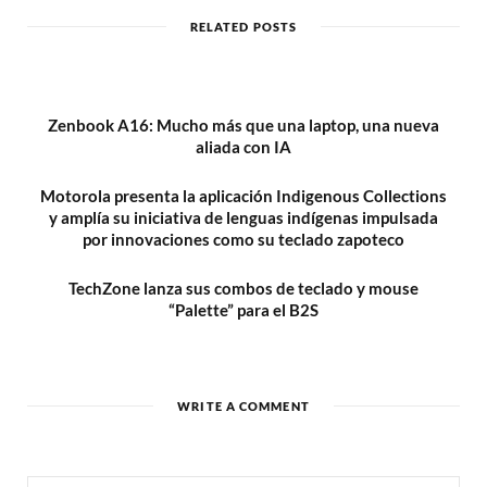
i
t
RELATED POSTS
e
Zenbook A16: Mucho más que una laptop, una nueva
aliada con IA
Motorola presenta la aplicación Indigenous Collections
y amplía su iniciativa de lenguas indígenas impulsada
por innovaciones como su teclado zapoteco
TechZone lanza sus combos de teclado y mouse
“Palette” para el B2S
WRITE A COMMENT