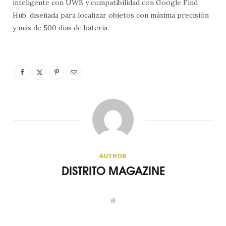
inteligente con UWB y compatibilidad con Google Find
Hub, diseñada para localizar objetos con máxima precisión
y más de 500 días de batería.
AUTHOR
DISTRITO MAGAZINE
W
e
b
s