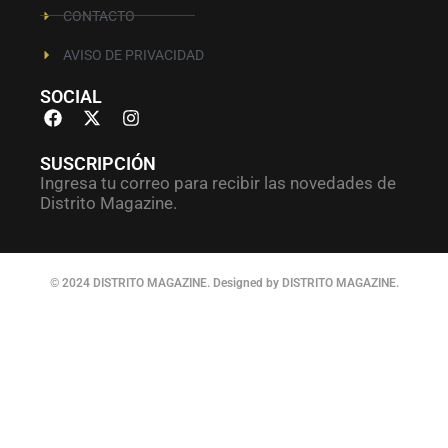
CONTACTO
AVISO DE PRIVACIDAD
SOCIAL
SUSCRIPCIÓN
Ingresa tu correo para recibir las novedades de
Distrito Magazine.
© 2024 DISTRITO MAGAZINE. Designed by DISTRITO MAGAZINE.