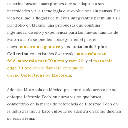
usuarios buscan smartphones que se adapten a sus
necesidades y a la tecnología que evoluciona sin pausas. Esa
idea resume la llegada de nuevos integrantes premium a su
portfolio en México, una propuesta que combina
ingeniería, diseño y experiencia para las nuevas familias de
Motorola. Ya se pueden conseguir en el país el
nuevo
motorola signature
y los
moto buds 2 plus
Collection
con cristales Swarovski;
motorola razr
fold
,
motorola razr 70 ultra
y
razr 70
; y el
motorola
edge 70 pro
con el flamante enfoque de
diseño
Collections by Motorola
.
Además, Motorola en México presentó todo acerca de su
enfoque Lifestyle Tech, su nueva visión que busca
convertirlo en la marca de referencia de Lifestyle Tech en
la industria móvil. Este enfoque se adentra en cómo diseñan
su ecosistema.