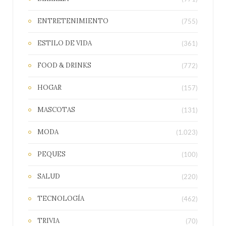
ENTRETENIMIENTO
(755)
ESTILO DE VIDA
(361)
FOOD & DRINKS
(772)
HOGAR
(157)
MASCOTAS
(131)
MODA
(1.023)
PEQUES
(100)
SALUD
(220)
TECNOLOGÍA
(462)
TRIVIA
(70)