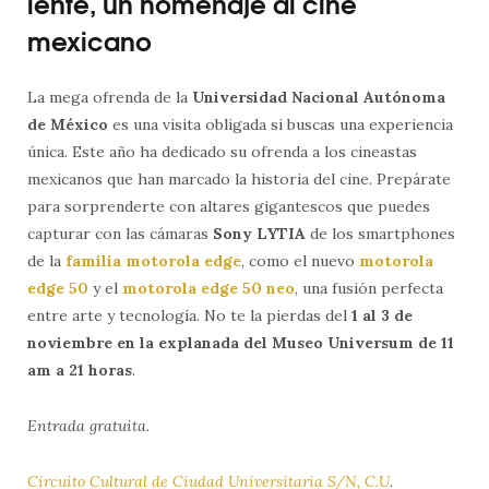
lente, un homenaje al cine
mexicano
La mega ofrenda de la
Universidad Nacional Autónoma
de México
es una visita obligada si buscas una experiencia
única. Este año ha dedicado su ofrenda a los cineastas
mexicanos que han marcado la historia del cine. Prepárate
para sorprenderte con altares gigantescos que puedes
capturar con las cámaras
Sony LYTIA
de los smartphones
de la
familia motorola edge
, como el nuevo
motorola
edge 50
y el
motorola edge 50 neo
, una fusión perfecta
entre arte y tecnología. No te la pierdas del
1 al 3 de
noviembre en la explanada del Museo Universum de 11
am a 21 horas
.
Entrada gratuita.
Circuito Cultural de Ciudad Universitaria S/N, C.U
.