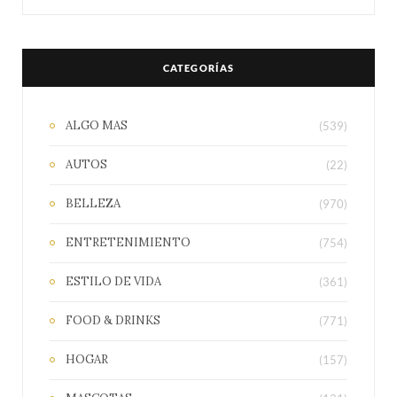
CATEGORÍAS
ALGO MAS
(539)
AUTOS
(22)
BELLEZA
(970)
ENTRETENIMIENTO
(754)
ESTILO DE VIDA
(361)
FOOD & DRINKS
(771)
HOGAR
(157)