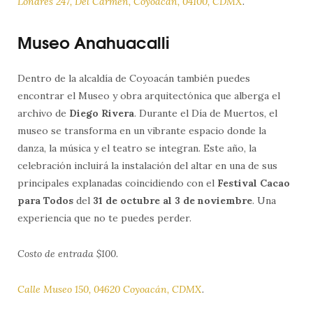
Londres 247, Del Carmen, Coyoacán, 04100, CDMX
.
Museo Anahuacalli
Dentro de la alcaldía de Coyoacán también puedes
encontrar el Museo y obra arquitectónica que alberga el
archivo de
Diego Rivera
. Durante el Día de Muertos, el
museo se transforma en un vibrante espacio donde la
danza, la música y el teatro se integran. Este año, la
celebración incluirá la instalación del altar en una de sus
principales explanadas coincidiendo con el
Festival Cacao
para Todos
del
31 de octubre al 3 de noviembre
. Una
experiencia que no te puedes perder.
Costo de entrada $100.
Calle Museo 150, 04620 Coyoacán, CDMX
.