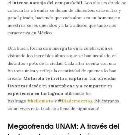
el
intenso naranja del cempasúchil
. Los altares donde se
colocan las ofrendas se llenan de alimentos, calaveritas y
papel picado, haciendo que cada altar sea un homenaje a
nuestros seres queridos y a la tradición que tanto nos
caracteriza en México.
Una buena forma de sumergirte en la celebración es
visitando los increíbles altares que se han instalado en
distintos spots de la ciudad. Cada altar cuenta con una
historia única y refleja la creatividad de quienes lo han
creado.
Motorola te invita a capturar tus ofrendas
favoritas desde tu smartphone y a compartir tu
experiencia en Instagram
utilizando los
hashtags
#hellomoto
y
#
Diademuertos
. ¡Muéstranos
cómo vives esta tradición llena de significado!
Megaofrenda UNAM: A través del