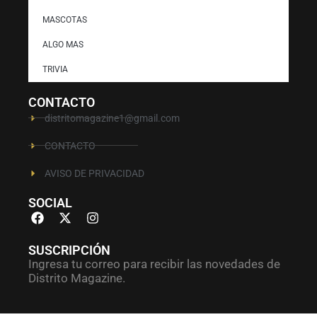
MASCOTAS
ALGO MAS
TRIVIA
CONTACTO
distritomagazine1@gmail.com
CONTACTO
AVISO DE PRIVACIDAD
SOCIAL
SUSCRIPCIÓN
Ingresa tu correo para recibir las novedades de
Distrito Magazine.