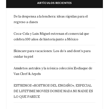
ARTÍCULOS RECIENTES
De la despensa a la lonchera: ideas rápidas para el
regreso a clases
Coca-Cola y Luis Miguel estrenan el comercial que
celebra 100 años de historia junto a México
Skincare para vacaciones: Los do’s and dont’s para
cuidar tu piel
Amuletos astrales y la icónica colección Zodiaque de
Van Cleef & Arpels
ESTRENOS «ROSTROS DEL ENGAÑO», ESPECIAL
DE LIFETIME MOVIES DONDE NADA NI NADIE ES
LO QUE PARECE