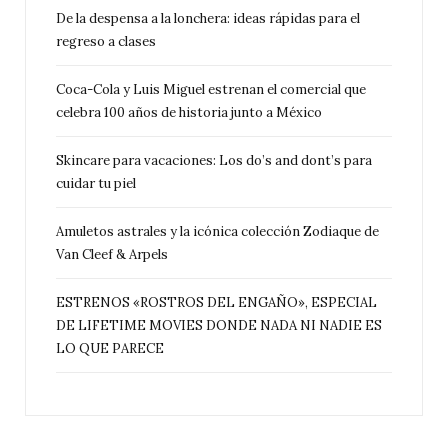
De la despensa a la lonchera: ideas rápidas para el
regreso a clases
Coca-Cola y Luis Miguel estrenan el comercial que
celebra 100 años de historia junto a México
Skincare para vacaciones: Los do’s and dont’s para
cuidar tu piel
Amuletos astrales y la icónica colección Zodiaque de
Van Cleef & Arpels
ESTRENOS «ROSTROS DEL ENGAÑO», ESPECIAL
DE LIFETIME MOVIES DONDE NADA NI NADIE ES
LO QUE PARECE