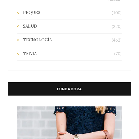
PEQUES
(100)
SALUD
(220)
TECNOLOGÍA
(462)
TRIVIA
(70)
FUNDADORA