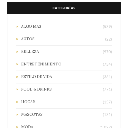
CATEGORÍAS
ALGO MAS
(539)
AUTOS
(22)
BELLEZA
(970)
ENTRETENIMIENTO
(754)
ESTILO DE VIDA
(361)
FOOD & DRINKS
(771)
HOGAR
(157)
MASCOTAS
(131)
MODA
(1.022)