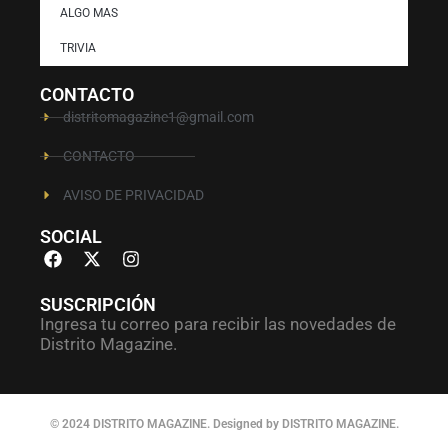
ALGO MAS
TRIVIA
CONTACTO
distritomagazine1@gmail.com
CONTACTO
AVISO DE PRIVACIDAD
SOCIAL
SUSCRIPCIÓN
Ingresa tu correo para recibir las novedades de
Distrito Magazine.
© 2024 DISTRITO MAGAZINE. Designed by DISTRITO MAGAZINE.