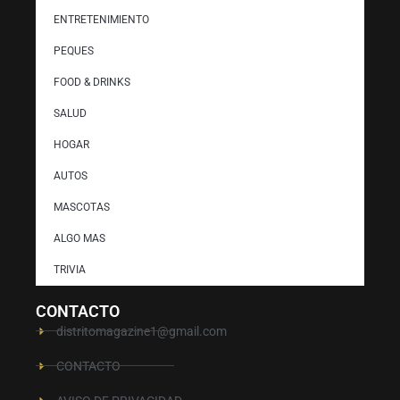
ENTRETENIMIENTO
PEQUES
FOOD & DRINKS
SALUD
HOGAR
AUTOS
MASCOTAS
ALGO MAS
TRIVIA
CONTACTO
distritomagazine1@gmail.com
CONTACTO