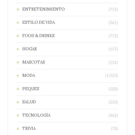
ENTRETENIMIENTO
(755)
ESTILO DE VIDA
(361)
FOOD & DRINKS
(772)
HOGAR
(157)
MASCOTAS
(131)
MODA
(1.023)
PEQUES
(100)
SALUD
(220)
TECNOLOGÍA
(462)
TRIVIA
(70)