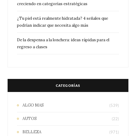
creciendo en categorías estratégicas
¿Tu piel está realmente hidratada? 4 señales que
podrían indicar que necesita algo más
De la despensa a la lonchera: ideas rápidas para el
regreso a clases
CATEGORÍAS
ALGO MAS
(539)
AUTOS
(22)
BELLEZA
(971)