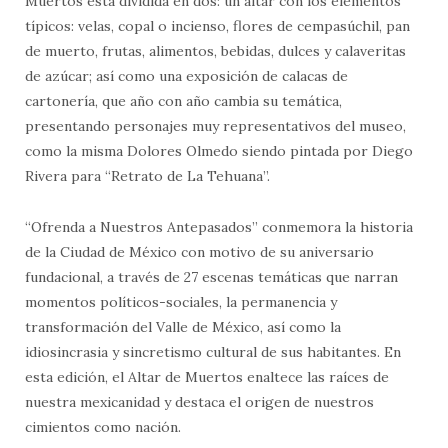
Muertos está dividida en dos: un altar con los elementos
típicos: velas, copal o incienso, flores de cempasúchil, pan
de muerto, frutas, alimentos, bebidas, dulces y calaveritas
de azúcar; así como una exposición de calacas de
cartonería, que año con año cambia su temática,
presentando personajes muy representativos del museo,
como la misma Dolores Olmedo siendo pintada por Diego
Rivera para “Retrato de La Tehuana”.
“Ofrenda a Nuestros Antepasados” conmemora la historia
de la Ciudad de México con motivo de su aniversario
fundacional, a través de 27 escenas temáticas que narran
momentos políticos-sociales, la permanencia y
transformación del Valle de México, así como la
idiosincrasia y sincretismo cultural de sus habitantes. En
esta edición, el Altar de Muertos enaltece las raíces de
nuestra mexicanidad y destaca el origen de nuestros
cimientos como nación.