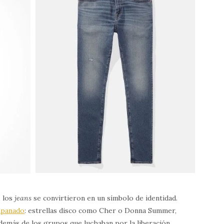
 los
jeans
se convirtieron en un símbolo de identidad.
mpanado
: estrellas disco como Cher o Donna Summer,
demás de los grupos que luchaban por la liberación