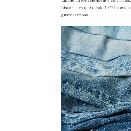
también a los fenómenos culturales
historia, ya que desde 1977 ha ayud
guardarropas.