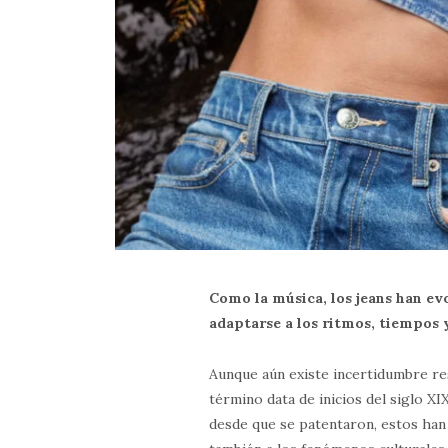
Como la música, los jeans han evo
adaptarse a los ritmos, tiempos 
Aunque aún existe incertidumbre re
término data de inicios del siglo XI
desde que se patentaron, estos han