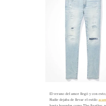
El verano del amor llegó y con esto,
Nadie dejaba de llevar el estilo
aca
hasta leyendas como The Beatles; a