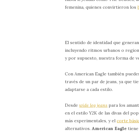
femenina, quienes convirtieron los
El sentido de identidad que genera
incluyendo ritmos urbanos o regiona
y por supuesto, nuestra forma de ve
Con American Eagle también puedes 
través de un par de jeans, ya que ti
adaptarse a cada estilo.
Desde
wide leg jeans
para los aman
en el estilo Y2K de las divas del po
más experimentales, y el
corte bási
alternativos.
American Eagle
tiene