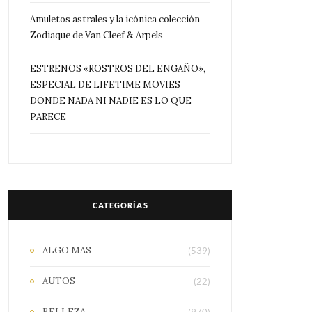
Amuletos astrales y la icónica colección
Zodiaque de Van Cleef & Arpels
ESTRENOS «ROSTROS DEL ENGAÑO»,
ESPECIAL DE LIFETIME MOVIES
DONDE NADA NI NADIE ES LO QUE
PARECE
CATEGORÍAS
ALGO MAS
(539)
AUTOS
(22)
BELLEZA