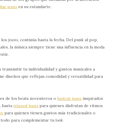
blue jeans
en su estandarte.
n los
jeans
, continúa hasta la fecha. Del punk al pop,
les, la música siempre tiene una influencia en la moda
stir.
transmitir tu individualidad y gustos musicales a
ene diseños que reflejan comodidad y versatilidad para
tes de los beats noventeros o
bootcut jeans
inspirados
p, hasta
relaxed jeans
para quienes disfrutan de ritmos
co
para quienes tienen gustos más tradicionales o
 todo para complementar tu
look
.