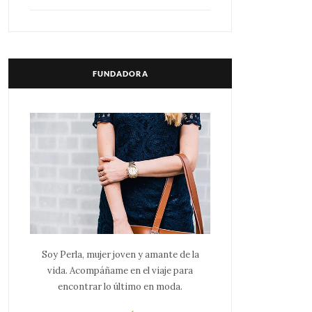
FUNDADORA
Soy Perla, mujer joven y amante de la
vida. Acompáñame en el viaje para
encontrar lo último en moda.