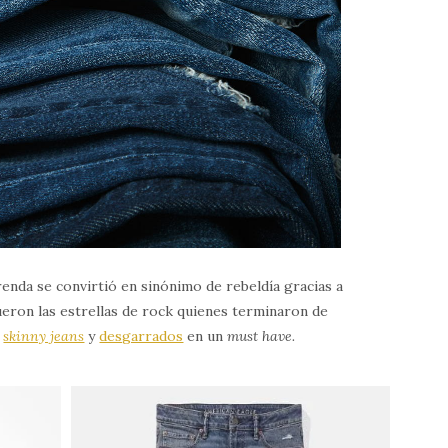
enda se convirtió en sinónimo de rebeldía gracias a
eron las estrellas de rock quienes terminaron de
s
skinny jeans
y
desgarrados
en un
must have.