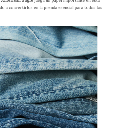
.
American Eagle
juega un papel importante en esta
ado a convertirlos en la prenda esencial para todos los