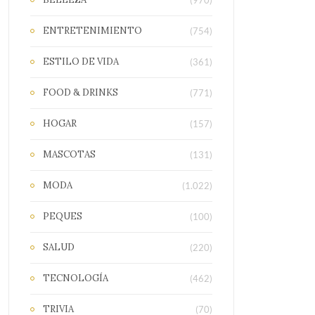
(970)
ENTRETENIMIENTO
(754)
ESTILO DE VIDA
(361)
FOOD & DRINKS
(771)
HOGAR
(157)
MASCOTAS
(131)
MODA
(1.022)
PEQUES
(100)
SALUD
(220)
TECNOLOGÍA
(462)
TRIVIA
(70)