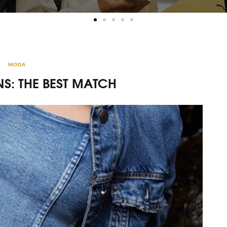
MODA
S: THE BEST MATCH