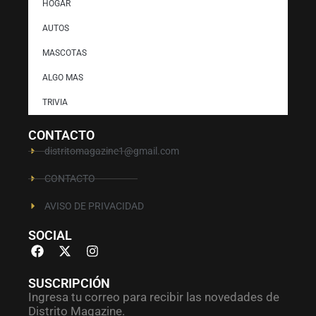
HOGAR
AUTOS
MASCOTAS
ALGO MAS
TRIVIA
CONTACTO
distritomagazine1@gmail.com
CONTACTO
AVISO DE PRIVACIDAD
SOCIAL
SUSCRIPCIÓN
Ingresa tu correo para recibir las novedades de
Distrito Magazine.