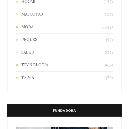
HOGAR
(157)
MASCOTAS
(131)
MODA
(1.022)
PEQUES
(99)
SALUD
(221)
TECNOLOGÍA
(462)
TRIVIA
(70)
FUNDADORA