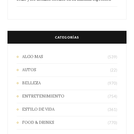
CATEGORÍAS
ALGO MAS
(539)
AUTOS
(22)
BELLEZA
(970)
ENTRETENIMIENTO
(754)
ESTILO DE VIDA
(361)
FOOD & DRINKS
(770)