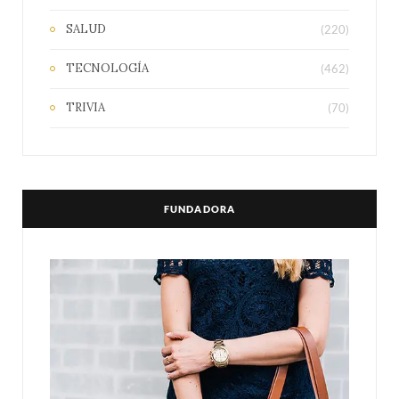
SALUD
(220)
TECNOLOGÍA
(462)
TRIVIA
(70)
FUNDADORA