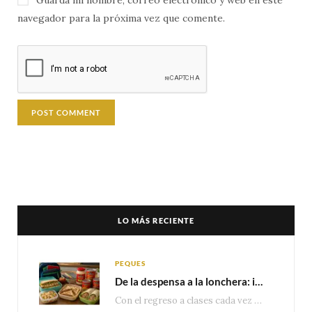
Guarda mi nombre, correo electrónico y web en este
navegador para la próxima vez que comente.
LO MÁS RECIENTE
PEQUES
De la despensa a la lonchera: ideas rápidas para el regreso a clases
Con el regreso a clases cada vez más cerca, las familias comienzan a reorganizar horarios,…