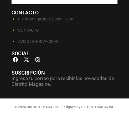
CONTACTO
distritomagazine1@gmail.com
CONTACTO
AVISO DE PRIVACIDAD
SOCIAL
SUSCRIPCIÓN
Ingresa tu correo para recibir las novedades de
Distrito Magazine.
© 2024 DISTRITO MAGAZINE. Designed by DISTRITO MAGAZINE.