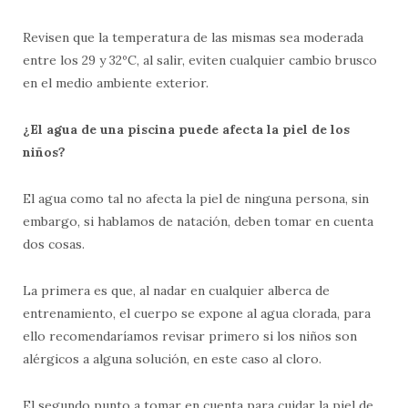
Revisen que la temperatura de las mismas sea moderada
entre los 29 y 32ºC, al salir, eviten cualquier cambio brusco
en el medio ambiente exterior.
¿El agua de una piscina puede afecta la piel de los
niños?
El agua como tal no afecta la piel de ninguna persona, sin
embargo, si hablamos de natación, deben tomar en cuenta
dos cosas.
La primera es que, al nadar en cualquier alberca de
entrenamiento, el cuerpo se expone al agua clorada, para
ello recomendaríamos revisar primero si los niños son
alérgicos a alguna solución, en este caso al cloro.
El segundo punto a tomar en cuenta para cuidar la piel de