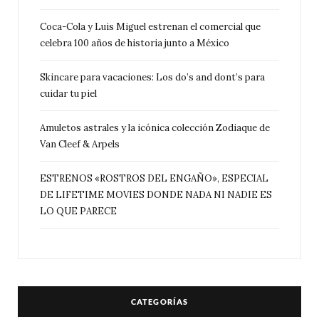
Coca-Cola y Luis Miguel estrenan el comercial que
celebra 100 años de historia junto a México
Skincare para vacaciones: Los do’s and dont’s para
cuidar tu piel
Amuletos astrales y la icónica colección Zodiaque de
Van Cleef & Arpels
ESTRENOS «ROSTROS DEL ENGAÑO», ESPECIAL
DE LIFETIME MOVIES DONDE NADA NI NADIE ES
LO QUE PARECE
CATEGORÍAS