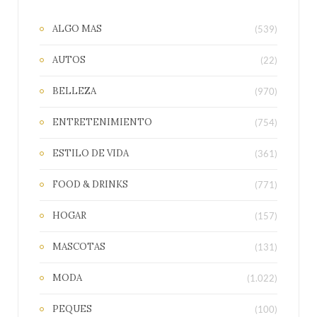
ALGO MAS
(539)
AUTOS
(22)
BELLEZA
(970)
ENTRETENIMIENTO
(754)
ESTILO DE VIDA
(361)
FOOD & DRINKS
(771)
HOGAR
(157)
MASCOTAS
(131)
MODA
(1.022)
PEQUES
(100)