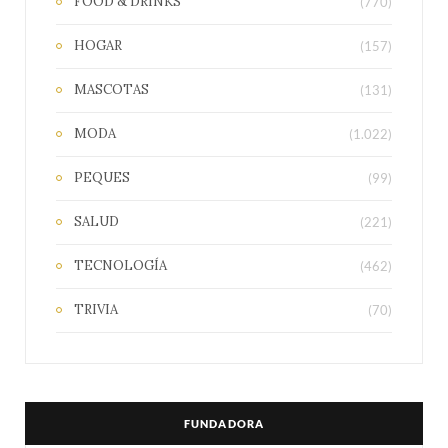
FOOD & DRINKS
(770)
HOGAR
(157)
MASCOTAS
(131)
MODA
(1.022)
PEQUES
(99)
SALUD
(221)
TECNOLOGÍA
(462)
TRIVIA
(70)
FUNDADORA