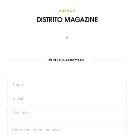
AUTHOR
DISTRITO MAGAZINE
W
e
b
s
i
t
WRITE A COMMENT
e